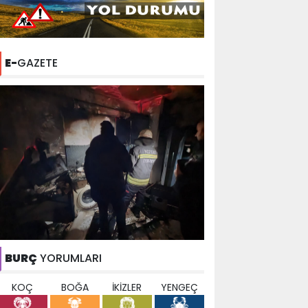
E-
GAZETE
BURÇ
YORUMLARI
KOÇ
BOĞA
İKİZLER
YENGEÇ