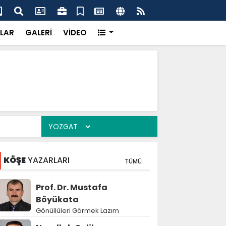
 2 yıla çıkabilecek
YKS
LAR
GALERİ
VİDEO
KÖŞE
YAZARLARI
TÜMÜ
Prof. Dr. Mustafa
Böyükata
Gönüllüleri Görmek Lazım