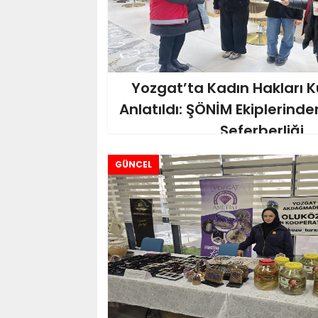
Yozgat’ta Kadın Hakları 
Anlatıldı: ŞÖNİM Ekiplerinde
Seferberliği
GÜNCEL