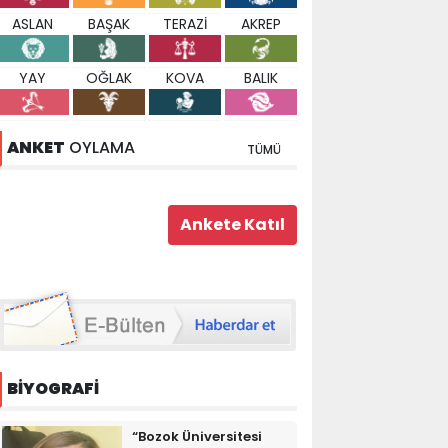
ASLAN
BAŞAK
TERAZİ
AKREP
YAY
OĞLAK
KOVA
BALIK
ANKET
OYLAMA
TÜMÜ
BİYOGRAFİ
“Bozok Üniversitesi