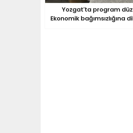
Yozgat'ta program düz
Ekonomik bağımsızlığına dik