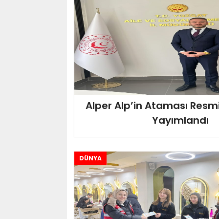
Alper Alp’in Ataması Resm
Yayımlandı
DÜNYA