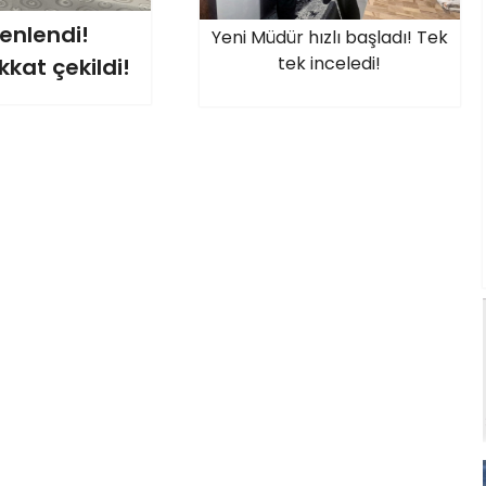
enlendi!
Yeni Müdür hızlı başladı! Tek
tek inceledi!
kat çekildi!