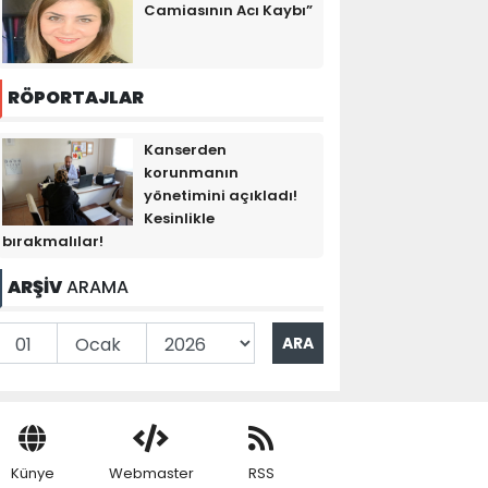
Camiasının Acı Kaybı”
RÖPORTAJLAR
Kanserden
korunmanın
yönetimini açıkladı!
Kesinlikle
bırakmalılar!
ARŞİV
ARAMA
Künye
Webmaster
RSS