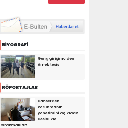
BİYOGRAFİ
Genç girişimciden
örnek tesis
RÖPORTAJLAR
Kanserden
korunmanın
yönetimini açıkladı!
Kesinlikle
bırakmalılar!