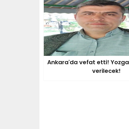
Ankara'da vefat etti! Yozg
verilecek!