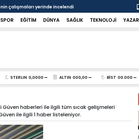
in çalışmaları yerinde incelendi
Karaarslan
SPOR
EĞİTİM
DÜNYA
SAĞLIK
TEKNOLOJİ
YAZAR
STERLIN
0,0000
ALTIN
000,00
BİST
00.000
 Güven haberleri ile ilgili tüm sıcak gelişmeleri
ven ile ilgili 1 haber listeleniyor.