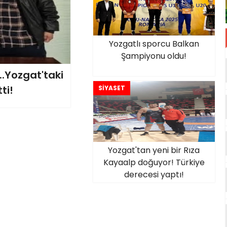
Yozgatlı sporcu Balkan
Şampiyonu oldu!
.Yozgat'taki
ti!
SİYASET
Yozgat'tan yeni bir Rıza
Kayaalp doğuyor! Türkiye
derecesi yaptı!