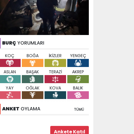
BURÇ
YORUMLARI
KOÇ
BOĞA
İKİZLER
YENGEÇ
ASLAN
BAŞAK
TERAZİ
AKREP
YAY
OĞLAK
KOVA
BALIK
ANKET
OYLAMA
TÜMÜ