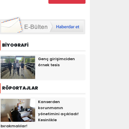
BİYOGRAFİ
Genç girişimciden
örnek tesis
RÖPORTAJLAR
Kanserden
korunmanın
yönetimini açıkladı!
Kesinlikle
bırakmalılar!