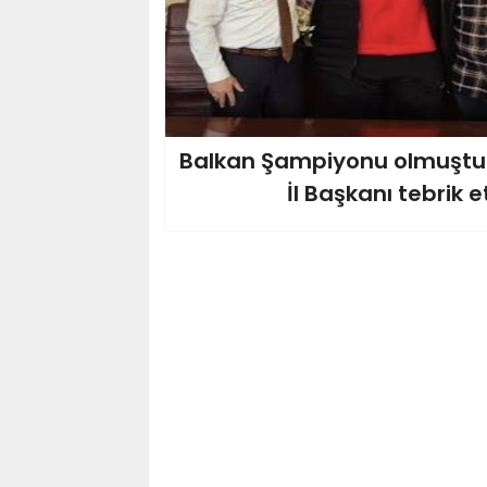
Balkan Şampiyonu olmuştu.
İl Başkanı tebrik et