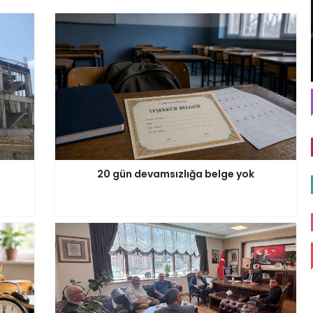
20 gün devamsızlığa belge yok