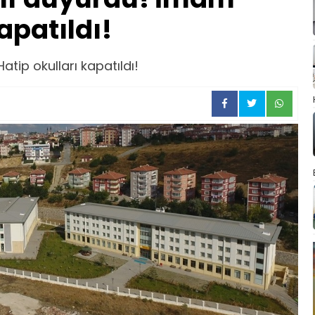
apatıldı!
tip okulları kapatıldı!