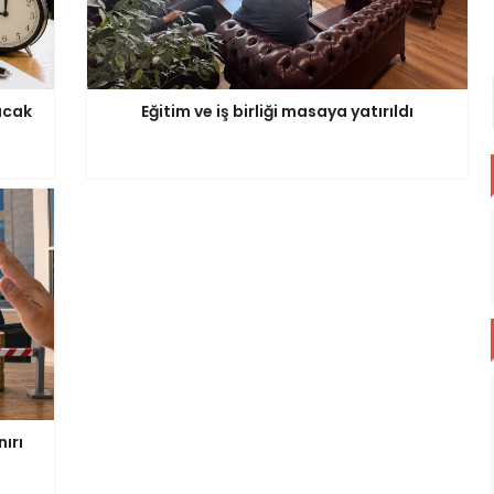
acak
Eğitim ve iş birliği masaya yatırıldı
ırı