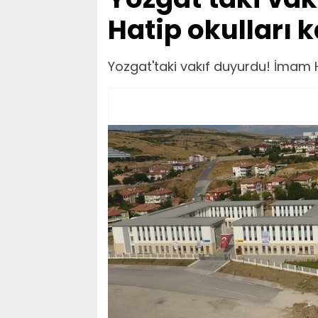
Hatip okulları k
Yozgat'taki vakıf duyurdu! İmam Ha