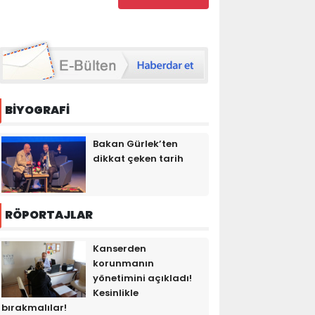
BİYOGRAFİ
Bakan Gürlek’ten
dikkat çeken tarih
RÖPORTAJLAR
Kanserden
korunmanın
yönetimini açıkladı!
Kesinlikle
bırakmalılar!