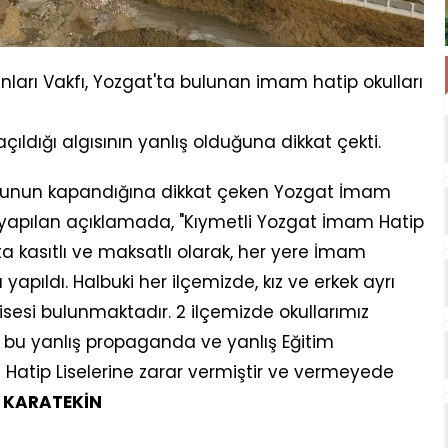
ları Vakfı, Yozgat'ta bulunan imam hatip okulları
açıldığı algısının yanlış olduğuna dikkat çekti.
ulunun kapandığına dikkat çeken Yozgat İmam
n yapılan açıklamada, "Kıymetli Yozgat İmam Hatip
t'ta kasıtlı ve maksatlı olarak, her yere İmam
 yapıldı. Halbuki her ilçemizde, kız ve erkek ayrı
sesi bulunmaktadır. 2 ilçemizde okullarımız
 bu yanlış propaganda ve yanlış Eğitim
atip Liselerine zarar vermiştir ve vermeyede
 KARATEKİN