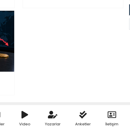
ler
Video
Yazarlar
Anketler
İletişim