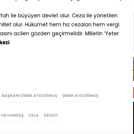
fah ile büyüyen devlet olur. Ceza ile yönetilen
 millet olur. Hükümet hem hız cezaları hem vergi
sını acilen gözden geçirmelidir. Milletin ‘Yeter
kezi
İL BAŞKANI ÖMER AYDOĞMUŞ
ÖMER AYDOĞMUŞ
VATANDAŞ
CEZA
DEVLET