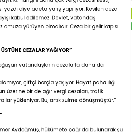
 yazdı diye adeta yarış yapılıyor. Kesilen ceza
yışı kabul edilemez. Devlet, vatandaşı
 omuza yürüyen olmalıdır. Ceza bir gelir kapısı
 ÜSTÜNE CEZALAR YAĞIYOR”
oğuşan vatandaşların cezalarla daha da
amıyor, çiftçi borçla yaşıyor. Hayat pahalılığı
üzerine bir de ağır vergi cezaları, trafik
allar yükleniyor. Bu, artık zulme dönüşmüştür.”
”
ı Ömer Aydoğmuş, hükümete çağrıda bulunarak şu