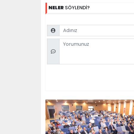
NELER
SÖYLENDİ?
Name
Comment