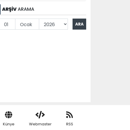
ARŞİV
ARAMA
Künye
Webmaster
RSS