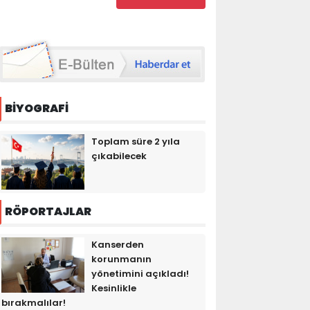
BİYOGRAFİ
Toplam süre 2 yıla
çıkabilecek
RÖPORTAJLAR
Kanserden
korunmanın
yönetimini açıkladı!
Kesinlikle
bırakmalılar!