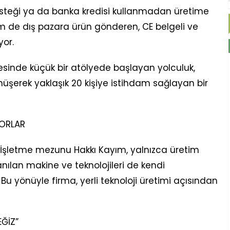
desteği ya da banka kredisi kullanmadan üretime
 de dış pazara ürün gönderen, CE belgeli ve
yor.
esinde küçük bir atölyede başlayan yolculuk,
şerek yaklaşık 20 kişiye istihdam sağlayan bir
YORLAR
İşletme mezunu Hakkı Kayım, yalnızca üretim
ılan makine ve teknolojileri de kendi
. Bu yönüyle firma, yerli teknoloji üretimi açısından
ĞİZ”