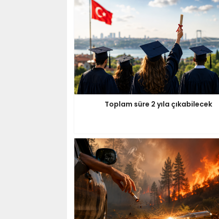
Toplam süre 2 yıla çıkabilecek