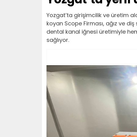
Yozgat’ta girişimcilik ve üretim a
koyan Scope Firması, ağız ve diş 
dental kanal iğnesi üretimiyle h
sağlıyor.