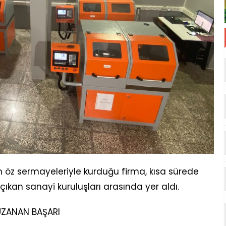
n öz sermayeleriyle kurduğu firma, kısa sürede
çıkan sanayi kuruluşları arasında yer aldı.
UZANAN BAŞARI