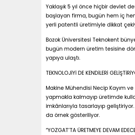
Yaklaşık 5 yıl önce hiçbir devlet 
başlayan firma, bugün hem iç hem
yerli patentli üretimiyle dikkat çeki
Bozok Üniversitesi Teknokent büny
bugün modern üretim tesisine dönü
yapıya ulaştı.
TEKNOLOJİYİ DE KENDİLERİ GELİŞTİRİ
Makine Mühendisi Necip Kayım ve 
yapmakla kalmayıp üretimde kullan
imkânlarıyla tasarlayıp geliştiriyor
da örnek gösteriliyor.
“YOZGAT’TA ÜRETMEYE DEVAM EDECE