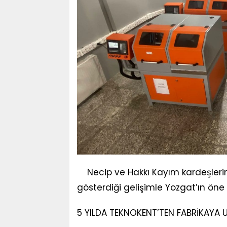
Necip ve Hakkı Kayım kardeşleri
gösterdiği gelişimle Yozgat’ın öne 
5 YILDA TEKNOKENT’TEN FABRİKAYA 