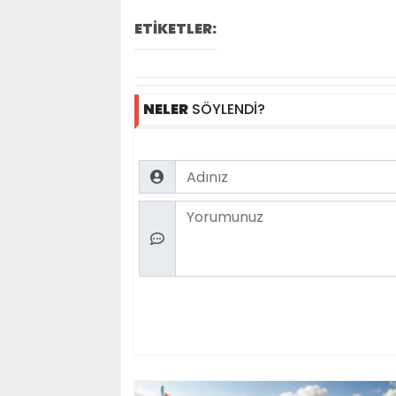
ETİKETLER:
NELER
SÖYLENDİ?
Name
Comment