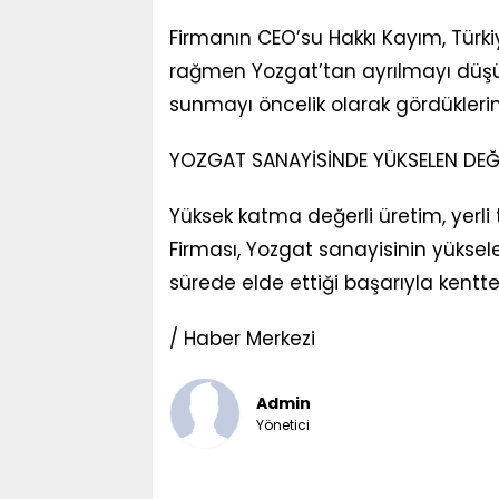
Firmanın CEO’su Hakkı Kayım, Türkiye
rağmen Yozgat’tan ayrılmayı düşün
sunmayı öncelik olarak gördüklerini
YOZGAT SANAYİSİNDE YÜKSELEN DEĞ
Yüksek katma değerli üretim, yerli 
Firması, Yozgat sanayisinin yüksele
sürede elde ettiği başarıyla kentte 
/ Haber Merkezi
Admin
Yönetici