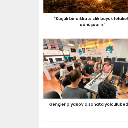
“Küçük bir dikkatsizlik büyük felake
dönüşebilir”
Gençler piyanoyla sanata yolculuk ed