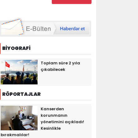
BİYOGRAFİ
Toplam süre 2 yıla
çıkabilecek
RÖPORTAJLAR
Kanserden
korunmanın
yönetimini açıkladı!
Kesinlikle
bırakmalılar!