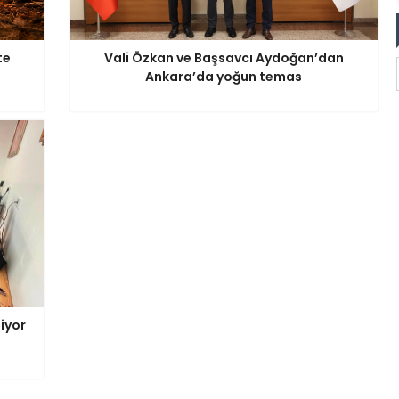
te
Vali Özkan ve Başsavcı Aydoğan’dan
Ankara’da yoğun temas
iyor