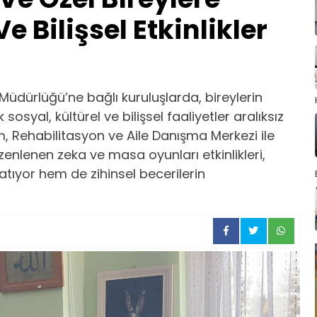
e Bilişsel Etkinlikler
 Müdürlüğü’ne bağlı kuruluşlarda, bireylerin
osyal, kültürel ve bilişsel faaliyetler aralıksız
 Rehabilitasyon ve Aile Danışma Merkezi ile
enlenen zeka ve masa oyunları etkinlikleri,
şatıyor hem de zihinsel becerilerin