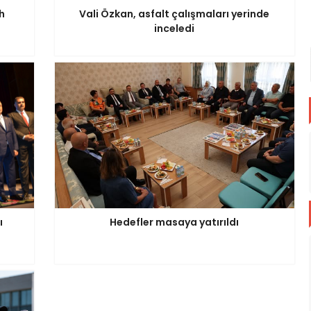
h
Vali Özkan, asfalt çalışmaları yerinde
inceledi
ı
Hedefler masaya yatırıldı