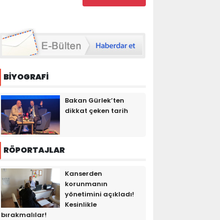
BİYOGRAFİ
Bakan Gürlek’ten
dikkat çeken tarih
RÖPORTAJLAR
Kanserden
korunmanın
yönetimini açıkladı!
Kesinlikle
bırakmalılar!