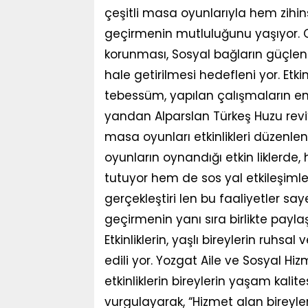
çeşitli masa oyunlarıyla hem zihinse
geçirmenin mutluluğunu yaşıyor. Gerç
korunması, Sosyal bağların güçlen
hale getirilmesi hedefleni yor. Etkin
tebessüm, yapılan çalışmaların en
yandan Alparslan Türkeş Huzu revi’
masa oyunları etkinlikleri düzen
oyunların oynandığı etkin liklerde, 
tutuyor hem de sos yal etkileşimle
gerçekleştiri len bu faaliyetler saye
geçirmenin yanı sıra birlikte pay
Etkinliklerin, yaşlı bireylerin ruhsa
edili yor. Yozgat Aile ve Sosyal Hiz
etkinliklerin bireylerin yaşam kalit
vurgulayarak, “Hizmet alan bireyle