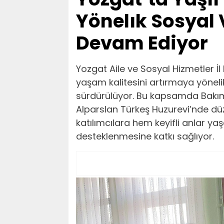
Yönelık Sosyal V
Devam Ediyor
Yozgat Aile ve Sosyal Hizmetler İl
yaşam kalitesini artırmaya yönelik s
sürdürülüyor. Bu kapsamda Bakım,
Alparslan Türkeş Huzurevi’nde düz
katılımcılara hem keyifli anlar ya
desteklenmesine katkı sağlıyor.