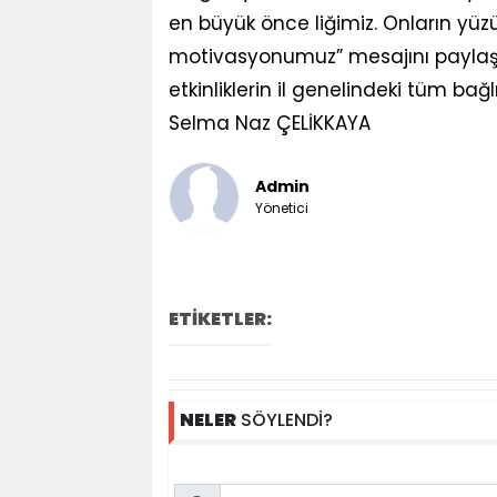
en büyük önce liğimiz. Onların yüz
motivasyonumuz” mesajını paylaştı. 
etkinliklerin il genelindeki tüm bağ
Selma Naz ÇELİKKAYA
Admin
Yönetici
ETİKETLER:
NELER
SÖYLENDİ?
Name