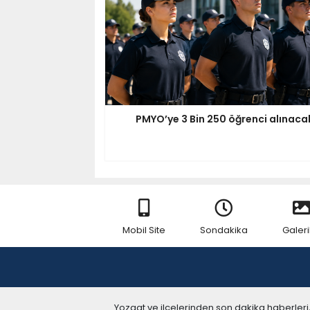
PMYO’ye 3 Bin 250 öğrenci alınaca
Mobil Site
Sondakika
Galeri
Yozgat ve ilçelerinden son dakika haberleri