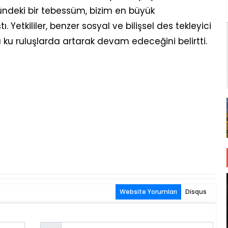
ündeki bir tebessüm, bizim en büyük
Yetkililer, benzer sosyal ve bilişsel des tekleyici
lı ku ruluşlarda artarak devam edeceğini belirtti.
Website Yorumları
Disqus
Email