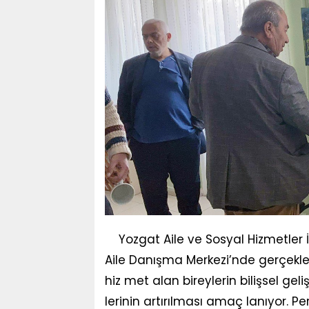
Yozgat Aile ve Sosyal Hizmetler 
Aile Danışma Merkezi’nde gerçekleşt
hiz met alan bireylerin bilişsel gel
lerinin artırılması amaç lanıyor. Pe