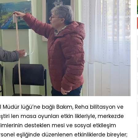
İl Müdür lüğü’ne bağlı Bakım, Reha bilitasyon ve
iri len masa oyunları etkin likleriyle, merkezde
işimlerinin desteklen mesi ve sosyal etkileşim
rsonel eşliğinde düzenlenen etkinliklerde bireyler;