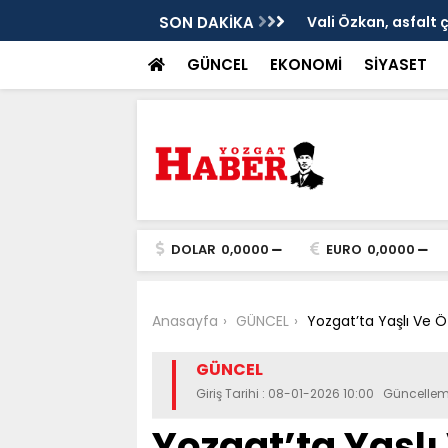
ken tarih
SON DAKİKA
Vali Özkan, asfalt 
GÜNCEL
EKONOMİ
SİYASET
DOLAR
0,0000
EURO
0,0000
Anasayfa
GÜNCEL
Yozgat’ta Yaşlı Ve Öz
GÜNCEL
Giriş Tarihi : 08-01-2026 10:00 Güncellem
Yozgat’ta Yaşlı 