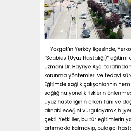
Yozgat’ın Yerköy ilçesinde, Yerk
“Scabies (Uyuz Hastalığı)” eğitimi 
Uzmanı Dr. Hayriye Aşcı tarafından 
korunma yöntemleri ve tedavi sürec
Eğitimde sağlık çalışanlarının hem
sağlığına yönelik risklerin önlenme
uyuz hastalığının erken tanı ve do
alınabileceğini vurgulayarak, hijy
çekti. Yetkililer, bu tür eğitimlerin 
artırmakla kalmayıp, bulaşıcı hasta