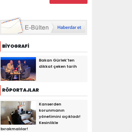
BİYOGRAFİ
Bakan Gürlek’ten
dikkat çeken tarih
RÖPORTAJLAR
Kanserden
korunmanın
yönetimini açıkladı!
Kesinlikle
bırakmalılar!