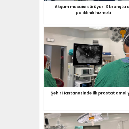
Akşam mesaisi sürüyor: 3 branşta 
poliklinik hizmeti
Şehir Hastanesinde ilk prostat ameli