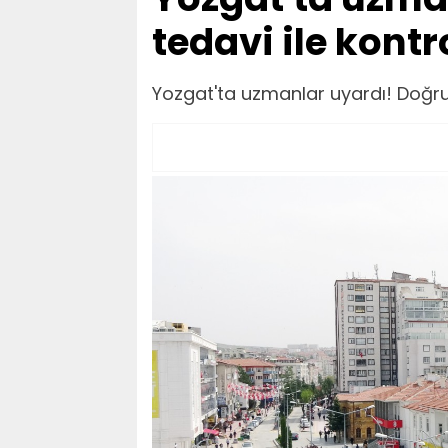
tedavi ile kontro
Yozgat'ta uzmanlar uyardı! Doğru te