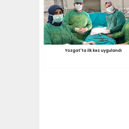
Yozgat'ta ilk kez uygulandı