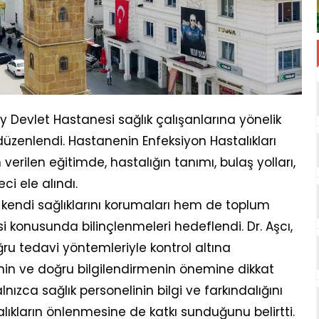
öy Devlet Hastanesi sağlık çalışanlarına yönelik
düzenlendi. Hastanenin Enfeksiyon Hastalıkları
verilen eğitimde, hastalığın tanımı, bulaş yolları,
i ele alındı.
 kendi sağlıklarını korumaları hem de toplum
si konusunda bilinçlenmeleri hedeflendi. Dr. Aşcı,
ğru tedavi yöntemleriyle kontrol altına
enin ve doğru bilgilendirmenin önemine dikkat
yalnızca sağlık personelinin bilgi ve farkındalığını
lıkların önlenmesine de katkı sunduğunu belirtti.