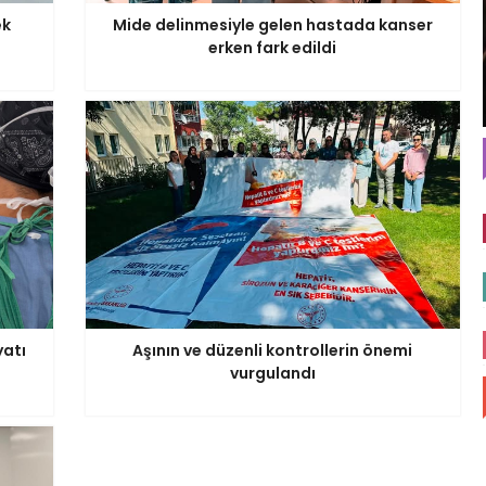
ek
Mide delinmesiyle gelen hastada kanser
erken fark edildi
yatı
Aşının ve düzenli kontrollerin önemi
vurgulandı