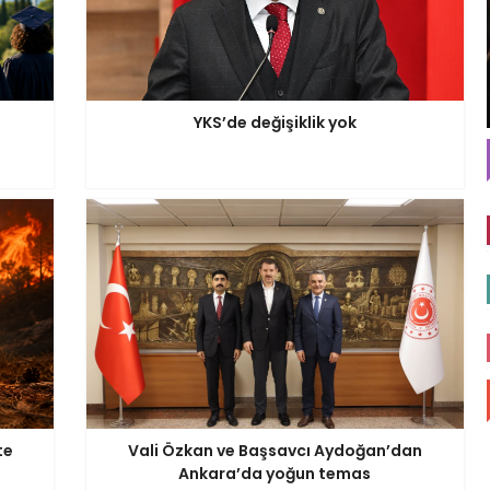
YKS’de değişiklik yok
te
Vali Özkan ve Başsavcı Aydoğan’dan
Ankara’da yoğun temas