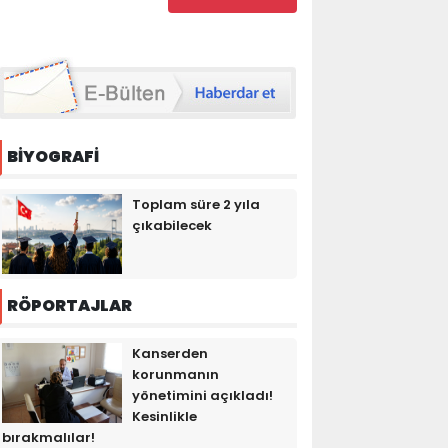
BİYOGRAFİ
Toplam süre 2 yıla
çıkabilecek
RÖPORTAJLAR
Kanserden
korunmanın
yönetimini açıkladı!
Kesinlikle
bırakmalılar!