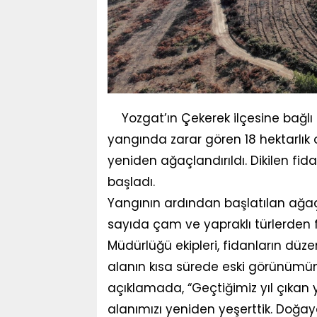
Yozgat’ın Çekerek ilçesine bağl
yangında zarar gören 18 hektarlık 
yeniden ağaçlandırıldı. Dikilen f
başladı.
Yangının ardından başlatılan ağ
sayıda çam ve yapraklı türlerden f
Müdürlüğü ekipleri, fidanların düz
alanın kısa sürede eski görünümüne
açıklamada, “Geçtiğimiz yıl çıkan
alanımızı yeniden yeşerttik. Doğ