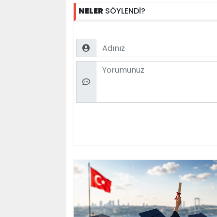
NELER
SÖYLENDİ?
Name
Comment