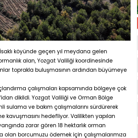
ı İsaklı köyünde geçen yıl meydana gelen
ormanlık alan, Yozgat Valiliği koordinesinde
idanlar toprakla buluşmasının ardından büyümeye
açlandırma çalışmaları kapsamında bölgeye çok
idan dikildi. Yozgat Valiliği ve Orman Bölge
enli sulama ve bakım çalışmalarını sürdürerek
 kavuşmasını hedefliyor. Valilikten yapılan
 yangında zarar gören 18 hektarlık orman
aya olan borcumuzu ödemek için çalışmalarımıza