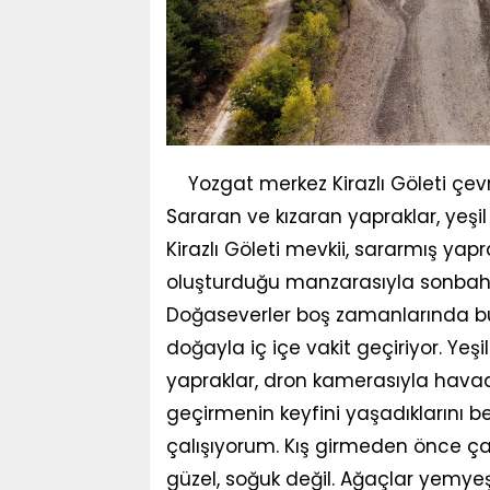
Yozgat merkez Kirazlı Göleti çe
Sararan ve kızaran yapraklar, yeşil
Kirazlı Göleti mevkii, sararmış yap
oluşturduğu manzarasıyla sonbaharı
Doğaseverler boş zamanlarında b
doğayla iç içe vakit geçiriyor. Yeşi
yapraklar, dron kamerasıyla hava
geçirmenin keyfini yaşadıklarını be
çalışıyorum. Kış girmeden önce ça
güzel, soğuk değil. Ağaçlar yemyeş