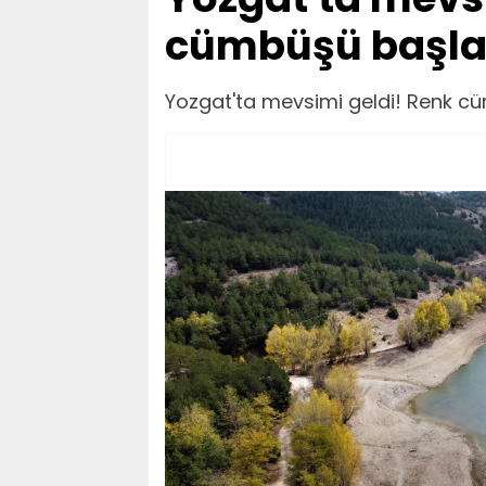
cümbüşü başla
Yozgat'ta mevsimi geldi! Renk c