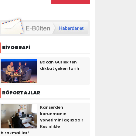
BİYOGRAFİ
Bakan Gürlek’ten
dikkat çeken tarih
RÖPORTAJLAR
Kanserden
korunmanın
yönetimini açıkladı!
Kesinlikle
bırakmalılar!