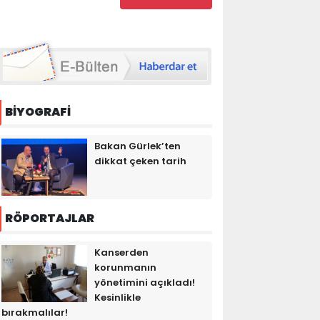
BİYOGRAFİ
Bakan Gürlek’ten
dikkat çeken tarih
RÖPORTAJLAR
Kanserden
korunmanın
yönetimini açıkladı!
Kesinlikle
bırakmalılar!