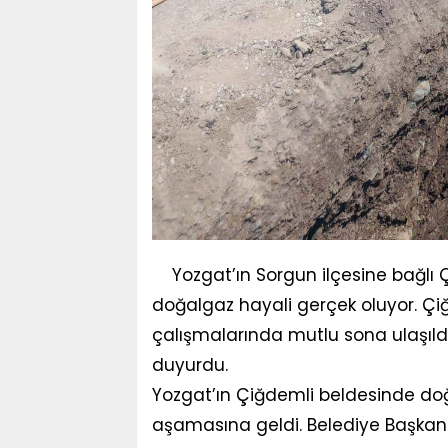
Yozgat’ın Sorgun ilçesine bağlı
doğalgaz hayali gerçek oluyor. Çi
çalışmalarında mutlu sona ulaşıldığ
duyurdu.
Yozgat’ın Çiğdemli beldesinde d
aşamasına geldi. Belediye Başkanı 