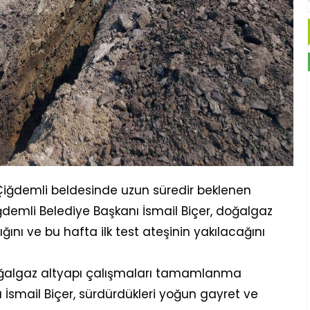
 Çiğdemli beldesinde uzun süredir beklenen
ğdemli Belediye Başkanı İsmail Biçer, doğalgaz
ını ve bu hafta ilk test ateşinin yakılacağını
oğalgaz altyapı çalışmaları tamamlanma
İsmail Biçer, sürdürdükleri yoğun gayret ve