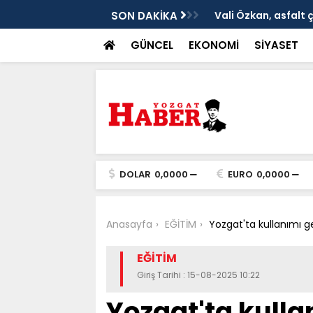
ken tarih
SON DAKİKA
Vali Özkan, asfalt 
GÜNCEL
EKONOMİ
SİYASET
DOLAR
0,0000
EURO
0,0000
Anasayfa
EĞİTİM
Yozgat'ta kullanımı gen
EĞİTİM
Giriş Tarihi : 15-08-2025 10:22
Yozgat'ta kullan