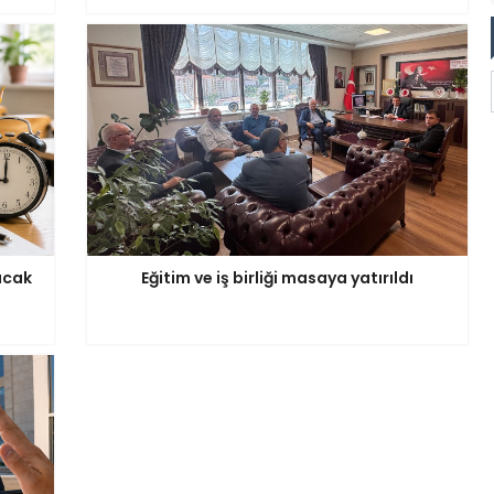
acak
Eğitim ve iş birliği masaya yatırıldı