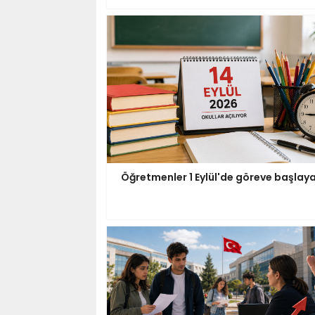
Öğretmenler 1 Eylül'de göreve başlay