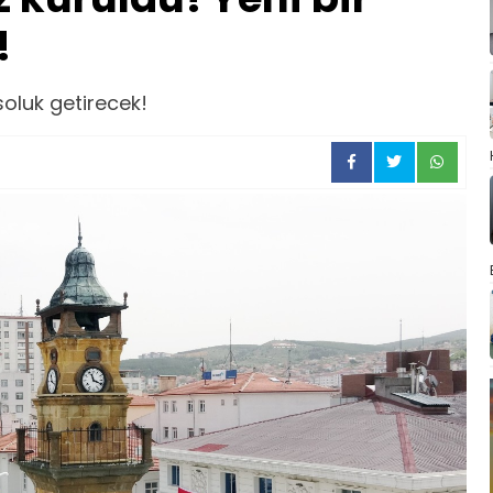
!
 soluk getirecek!