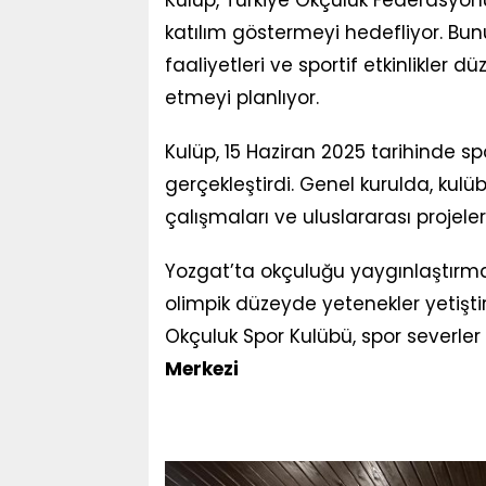
katılım göstermeyi hedefliyor. Bun
faaliyetleri ve sportif etkinlikler 
etmeyi planlıyor.
Kulüp, 15 Haziran 2025 tarihinde spo
gerçekleştirdi. Genel kurulda, kulü
çalışmaları ve uluslararası projeler
Yozgat’ta okçuluğu yaygınlaştırma
olimpik düzeyde yetenekler yetişt
Okçuluk Spor Kulübü, spor severler 
Merkezi