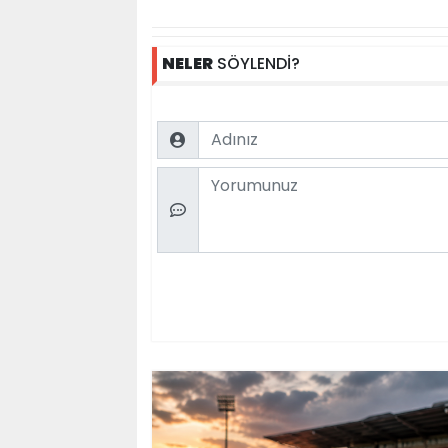
NELER
SÖYLENDİ?
Name
Comment