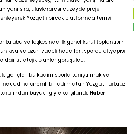
un yanı sıra, uluslararası düzeyde proje
düzenleyerek Yozgat’ı birçok platformda temsil
r kulübü yerleşkesinde ilk genel kurul toplantısını
bün kısa ve uzun vadeli hedefleri, sporcu altyapısı
e dair stratejik planlar görüşüldü.
k, gençleri bu kadim sporla tanıştırmak ve
irmek adına önemli bir adım atan Yozgat Turkuaz
tarafından büyük ilgiyle karşılandı.
Haber