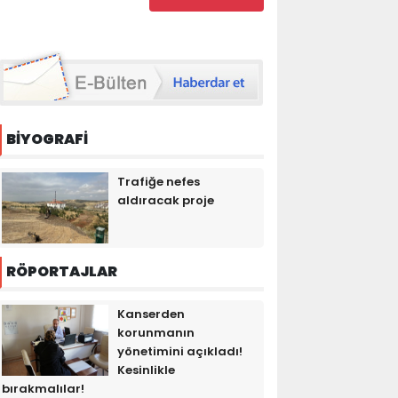
BİYOGRAFİ
Trafiğe nefes
aldıracak proje
RÖPORTAJLAR
Kanserden
korunmanın
yönetimini açıkladı!
Kesinlikle
bırakmalılar!