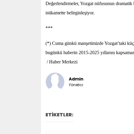
Değerlendirmeler, Yozgat nüfusunun dramatik 
istikamette belirginleşiyor.
***
(*) Cuma günkü manşetimizde Yozgat’taki küçü
bugünkü haberin 2015-2025 yıllarını kapsama
/ Haber Merkezi
Admin
Yönetici
ETİKETLER: