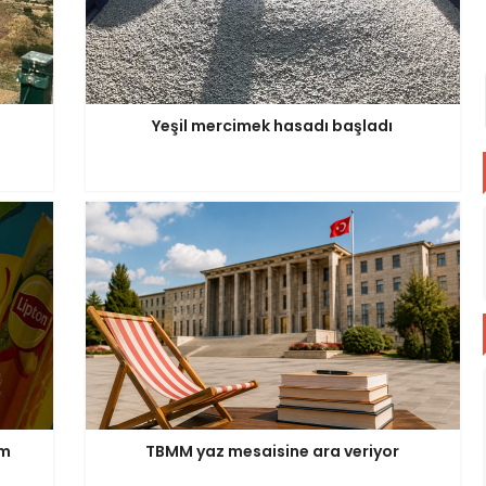
Yeşil mercimek hasadı başladı
im
TBMM yaz mesaisine ara veriyor