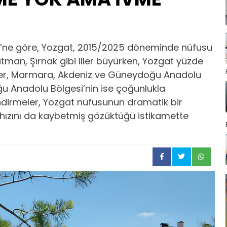
mi’ne göre, Yozgat, 2015/2025 döneminde nüfusu
Batman, Şırnak gibi iller büyürken, Yozgat yüzde
Veriler, Marmara, Akdeniz ve Güneydoğu Anadolu
ğu Anadolu Bölgesi’nin ise çoğunlukla
dirmeler, Yozgat nüfusunun dramatik bir
hızını da kaybetmiş gözüktüğü istikamette