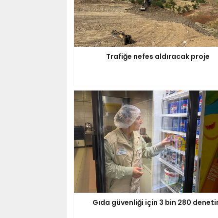
Trafiğe nefes aldıracak proje
Gıda güvenliği için 3 bin 280 denet