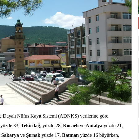
e Dayalı Nüfus Kayıt Sistemi (ADNKS) verilerine göre,
yüzde 33,
Tekirdağ
, yüzde 28,
Kocaeli
ve
Antalya
yüzde 21,
,
Sakarya
ve
Şırnak
yüzde 17,
Batman
yüzde 16 büyürken,