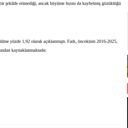
bir şekilde erimediği, ancak büyüme hızını da kaybetmiş gözüktüğü
lme yüzde 1,92 olarak açıklanmıştı. Fark, öncekinin 2016-2025,
sından kaynaklanmaktadır.