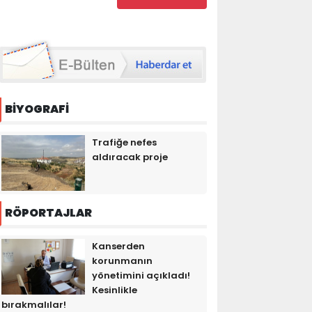
BİYOGRAFİ
Trafiğe nefes
aldıracak proje
RÖPORTAJLAR
Kanserden
korunmanın
yönetimini açıkladı!
Kesinlikle
bırakmalılar!