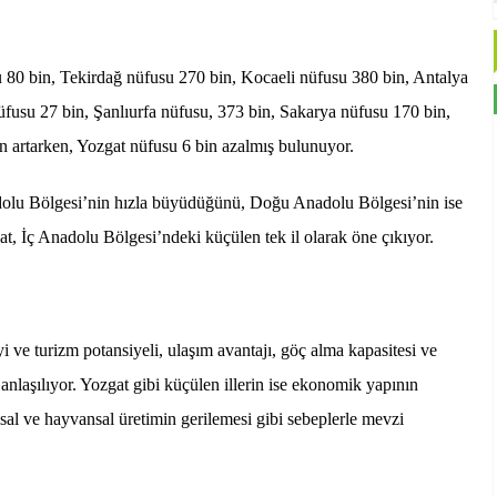
 80 bin, Tekirdağ nüfusu 270 bin, Kocaeli nüfusu 380 bin, Antalya
fusu 27 bin, Şanlıurfa nüfusu, 373 bin, Sakarya nüfusu 170 bin,
 artarken, Yozgat nüfusu 6 bin azalmış bulunuyor.
lu Bölgesi’nin hızla büyüdüğünü, Doğu Anadolu Bölgesi’nin ise
, İç Anadolu Bölgesi’ndeki küçülen tek il olarak öne çıkıyor.
i ve turizm potansiyeli, ulaşım avantajı, göç alma kapasitesi ve
nlaşılıyor. Yozgat gibi küçülen illerin ise ekonomik yapının
msal ve hayvansal üretimin gerilemesi gibi sebeplerle mevzi