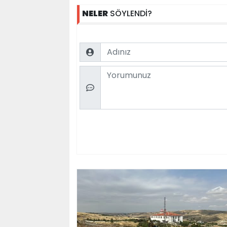
NELER
SÖYLENDİ?
Name
Comment