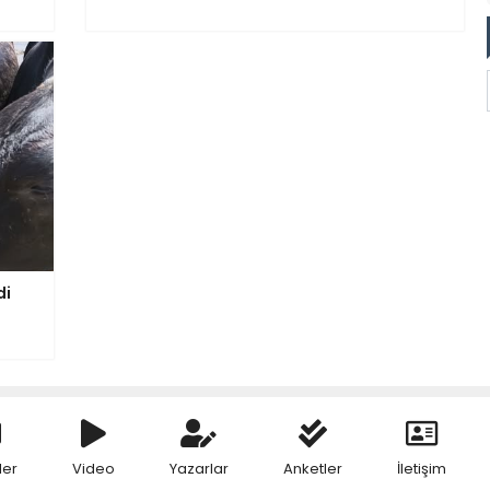
di
ler
Video
Yazarlar
Anketler
İletişim