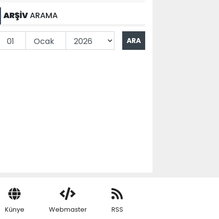
ARŞİV
ARAMA
Künye
Webmaster
RSS