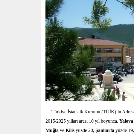
Türkiye İstatistik Kurumu (TÜİK)’in Adres
2015/2025 yılları arası 10 yıl boyunca,
Yalova
Muğla
ve
Kilis
yüzde 20,
Şanlıurfa
yüzde 19