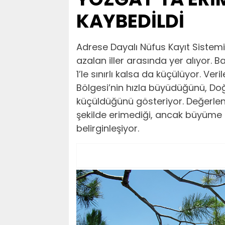
KAYBEDİLDİ
Adrese Dayalı Nüfus Kayıt Siste
azalan iller arasında yer alıyor. 
1’le sınırlı kalsa da küçülüyor. 
Bölgesi’nin hızla büyüdüğünü, Do
küçüldüğünü gösteriyor. Değerlen
şekilde erimediği, ancak büyüme 
belirginleşiyor.