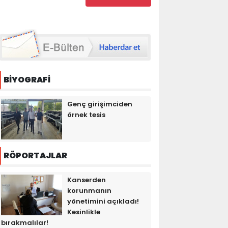
BİYOGRAFİ
Genç girişimciden
örnek tesis
RÖPORTAJLAR
Kanserden
korunmanın
yönetimini açıkladı!
Kesinlikle
bırakmalılar!