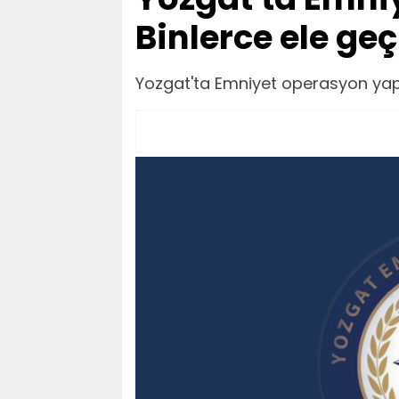
Binlerce ele geç
Yozgat'ta Emniyet operasyon yaptı