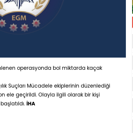
enlenen operasyonda bol miktarda kaçak
ık Suçları Mücadele ekiplerinin düzenlediği
 geçirildi. Olayla ilgili olarak bir kişi
başlatıldı.
İHA