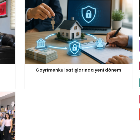
Gayrimenkul satışlarında yeni dönem