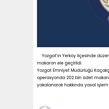
Yozgat’ın Yerköy ilçesinde düz
makaron ele geçirildi.
Yozgat Emniyet Müdürlüğü Kaçakçıl
operasyonda 202 bin adet makaron ele
yakalanarak hakkında yasal işlem 