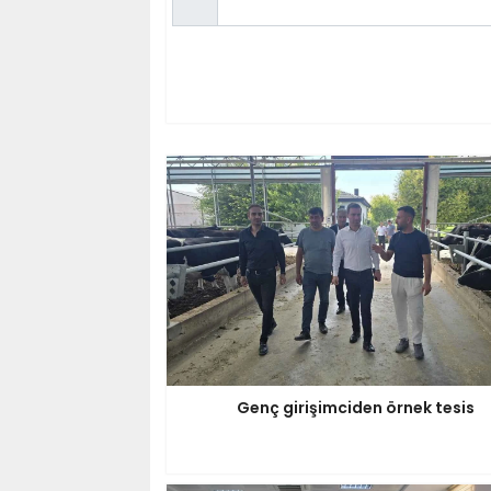
Genç girişimciden örnek tesis