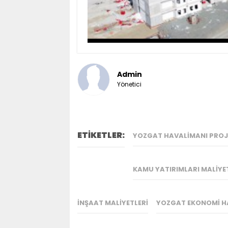
Admin
Yönetici
ETİKETLER:
YOZGAT HAVALIMANI PROJ
KAMU YATIRIMLARI MALIYET
İNŞAAT MALIYETLERI
YOZGAT EKONOMI H