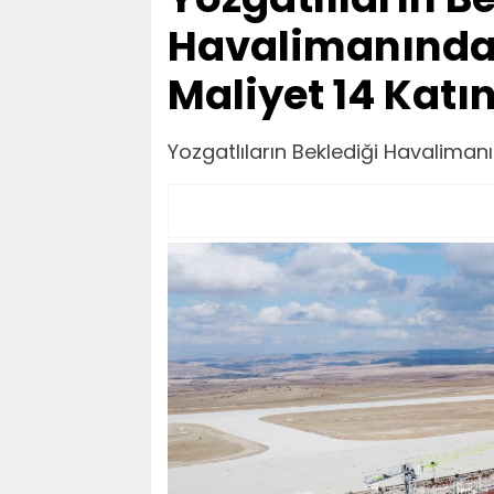
Havalimanında
Maliyet 14 Katı
Yozgatlıların Beklediği Havaliman