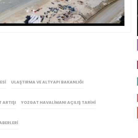
ESI
ULAŞTIRMA VE ALTYAPI BAKANLIĞI
 ARTIŞI
YOZGAT HAVALIMANI AÇILIŞ TARIHI
ABERLERI