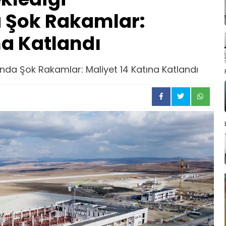
 Şok Rakamlar:
na Katlandı
ında Şok Rakamlar: Maliyet 14 Katına Katlandı