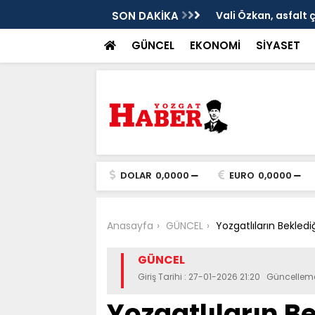
ken tarih
SON DAKİKA
Vali Özkan, asfalt 
GÜNCEL
EKONOMİ
SİYASET
DOLAR
0,0000
EURO
0,0000
Anasayfa
GÜNCEL
Yozgatlıların Bekled
GÜNCEL
Giriş Tarihi : 27-01-2026 21:20 Güncellem
Yozgatlıların B