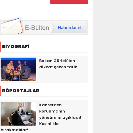
BİYOGRAFİ
Bakan Gürlek’ten
dikkat çeken tarih
RÖPORTAJLAR
Kanserden
korunmanın
yönetimini açıkladı!
Kesinlikle
bırakmalılar!