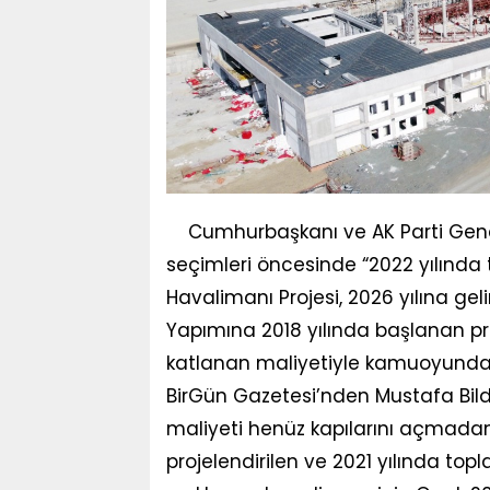
Cumhurbaşkanı ve AK Parti Gene
seçimleri öncesinde “2022 yılınd
Havalimanı Projesi, 2026 yılına 
Yapımına 2018 yılında başlanan pro
katlanan maliyetiyle kamuoyunda t
BirGün Gazetesi’nden Mustafa Bild
maliyeti henüz kapılarını açmadan 
projelendirilen ve 2021 yılında top