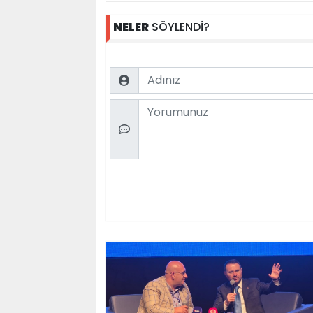
NELER
SÖYLENDİ?
Name
Comment