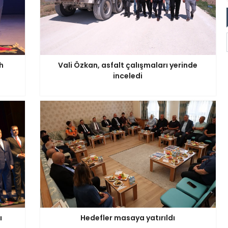
h
Vali Özkan, asfalt çalışmaları yerinde
inceledi
ı
Hedefler masaya yatırıldı