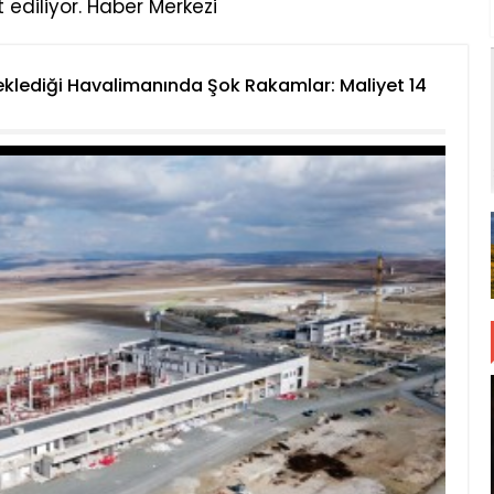
t ediliyor. Haber Merkezi
Beklediği Havalimanında Şok Rakamlar: Maliyet 14