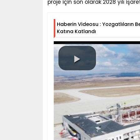
proje için son olarak 2028 yılı işare
Haberin Videosu : Yozgatlıların 
Katına Katlandı