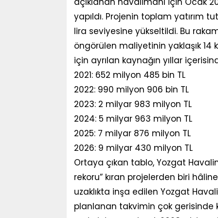
açıklanan havalimanı için Ocak 202
yapıldı. Projenin toplam yatırım t
lira seviyesine yükseltildi. Bu rak
öngörülen maliyetinin yaklaşık 14 ka
için ayrılan kaynağın yıllar içerisin
2021: 652 milyon 485 bin TL
2022: 990 milyon 906 bin TL
2023: 2 milyar 983 milyon TL
2024: 5 milyar 963 milyon TL
2025: 7 milyar 876 milyon TL
2026: 9 milyar 430 milyon TL
Ortaya çıkan tablo, Yozgat Havalim
rekoru” kıran projelerden biri hâlin
uzaklıkta inşa edilen Yozgat Havali
planlanan takvimin çok gerisinde 