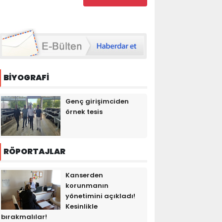
BİYOGRAFİ
Genç girişimciden
örnek tesis
RÖPORTAJLAR
Kanserden
korunmanın
yönetimini açıkladı!
Kesinlikle
bırakmalılar!