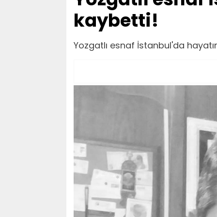
kaybetti!
Yozgatlı esnaf İstanbul'da hayatın