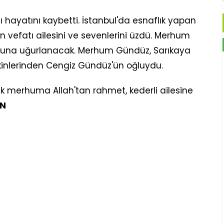
ı hayatını kaybetti. İstanbul'da esnaflık yapan
 vefatı ailesini ve sevenlerini üzdü. Merhum
una uğurlanacak. Merhum Gündüz, Sarıkaya
kinlerinden Cengiz Gündüz'ün oğluydu.
k merhuma Allah'tan rahmet, kederli ailesine
İN