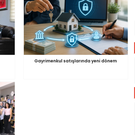
Gayrimenkul satışlarında yeni dönem