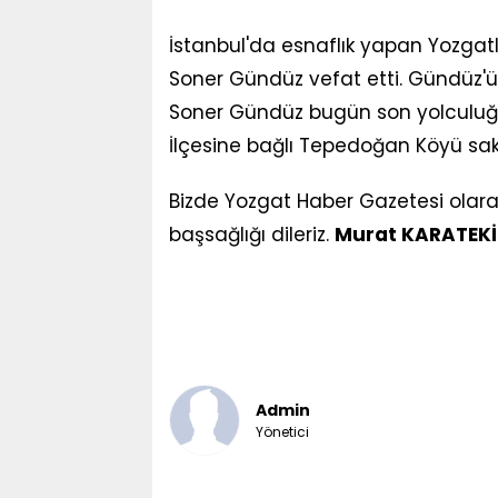
İstanbul'da esnaflık yapan Yozgatl
Soner Gündüz vefat etti. Gündüz'ün
Soner Gündüz bugün son yolculuğ
İlçesine bağlı Tepedoğan Köyü sa
Bizde Yozgat Haber Gazetesi olara
başsağlığı dileriz.
Murat KARATEK
Admin
Yönetici