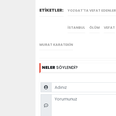
ETİKETLER:
YOZGAT'TA VEFAT EDENLER
İSTANBUL
ÖLÜM
VEFAT
MURAT KARATEKIN
NELER
SÖYLENDİ?
Name
Comment