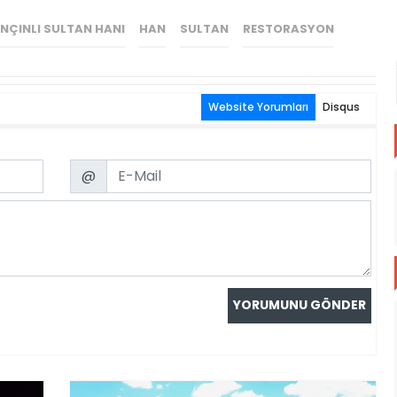
INÇINLI SULTAN HANI
HAN
SULTAN
RESTORASYON
Website Yorumları
Disqus
Email
@