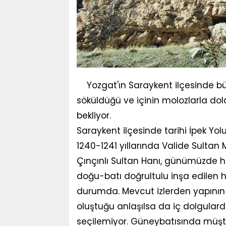
Yozgat'ın Saraykent ilçesinde b
söküldüğü ve içinin molozlarla doldu
bekliyor.
Saraykent ilçesinde tarihi İpek Yol
1240-1241 yıllarında Valide Sultan
Çınçınlı Sultan Hanı, günümüzde ha
doğu-batı doğrultulu inşa edilen
durumda. Mevcut izlerden yapının b
oluştuğu anlaşılsa da iç dolgular
seçilemiyor. Güneybatısında müşte