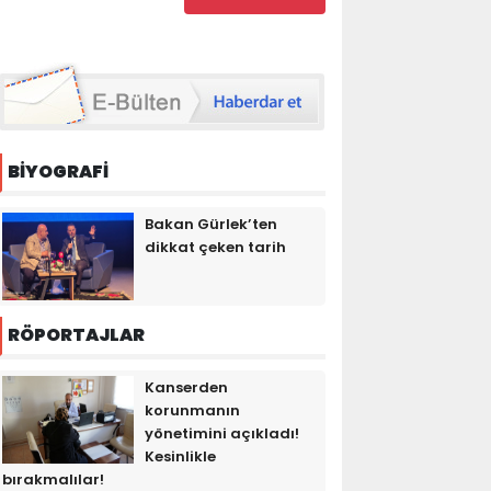
BİYOGRAFİ
Bakan Gürlek’ten
dikkat çeken tarih
RÖPORTAJLAR
Kanserden
korunmanın
yönetimini açıkladı!
Kesinlikle
bırakmalılar!