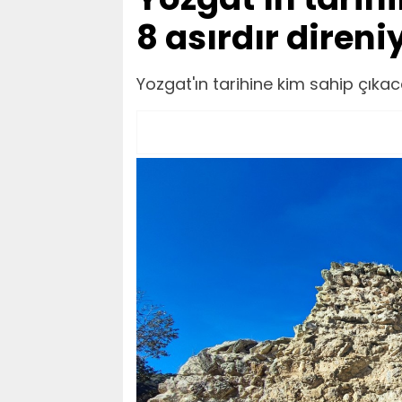
8 asırdır direni
Yozgat'ın tarihine kim sahip çıkaca