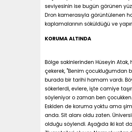
seviyesinin ise bugün görünen yü
Dron kamerasıyla görüntülenen ha
kaplamalarının söküldüğü ve yapın
KORUMA ALTINDA
Bölge sakinlerinden Hüseyin Atak,
çekerek, "Benim çocukluğumdan beri
burada bir tarihi hamam vardı. Böy
sökerlerdi, evlere, işte camiye taşır
söyleniyor o zaman ben çocukken. 
Eskiden de koruma yoktu ama şimd
anda. Sit alanı oldu zaten. Üniversi
olduğu söylendi. Aşağıda iki kat d