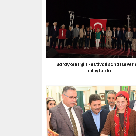
Saraykent Şiir Festivali sanatseverl
buluşturdu