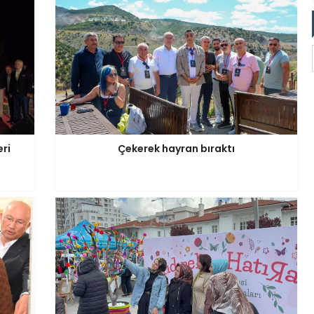
eri
Çekerek hayran bıraktı