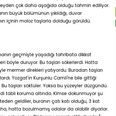
zeyden çok daha aşağıda olduğu tahmin ediliyor.
nın büyük bölümünün yıkıldığı, duvar
ın içinin moloz taşlarla dolduğu görüldü.
 hanın geçmişte yaşadığı tahribata dikkat
 böyle duruyor. Bu taşları sökerlerdi. Hatta
le mermer direkleri yatıyordu. Buradan taşları
lardı. Yozgat'ın Kurşunlu Camii'ne bile gittiği
Bu taşları söktüler. Yoksa bu yüzeyler düzgündü.
i tabii koruma altında. Kimse dokunmuyor şu
teden geldiler, buranın çatı katı olduğu, 3 kat
aha, hatta bozulmamış odalar da olabilir diyorlar.