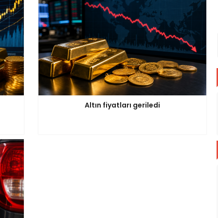
Altın fiyatları geriledi