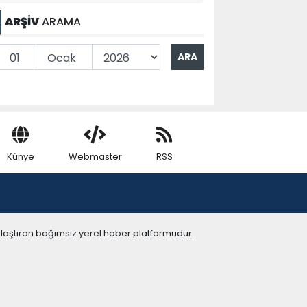
ARŞİV
ARAMA
Künye
Webmaster
RSS
ulaştıran bağımsız yerel haber platformudur.