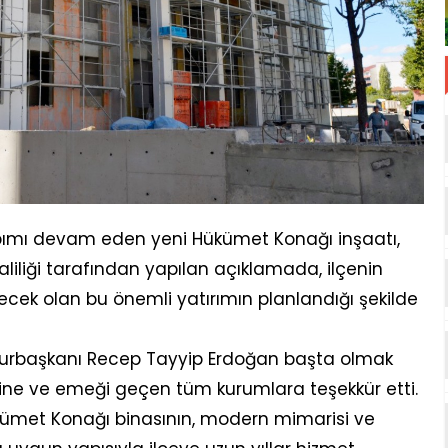
apımı devam eden yeni Hükümet Konağı inşaatı,
Valiliği tarafından yapılan açıklamada, ilçenin
cek olan bu önemli yatırımın planlandığı şekilde
mhurbaşkanı Recep Tayyip Erdoğan başta olmak
llerine ve emeği geçen tüm kurumlara teşekkür etti.
kümet Konağı binasının, modern mimarisi ve