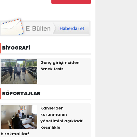
BİYOGRAFİ
Genç girişimciden
örnek tesis
RÖPORTAJLAR
Kanserden
korunmanın
yönetimini açıkladı!
Kesinlikle
bırakmalılar!