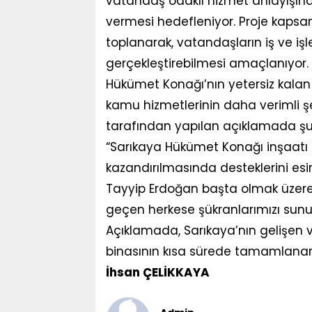
vatandaş odaklı hizmet anlayışına 
vermesi hedefleniyor. Proje kaps
toplanarak, vatandaşların iş ve işl
gerçekleştirebilmesi amaçlanıyor
Hükümet Konağı’nın yetersiz kalan f
kamu hizmetlerinin daha verimli şe
tarafından yapılan açıklamada şu i
“Sarıkaya Hükümet Konağı inşaatı h
kazandırılmasında desteklerini 
Tayyip Erdoğan başta olmak üzere,
geçen herkese şükranlarımızı sunu
Açıklamada, Sarıkaya’nın gelişen 
binasının kısa sürede tamamlanara
İhsan ÇELİKKAYA