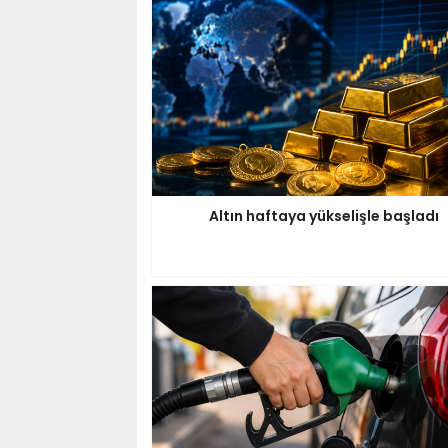
Altın haftaya yükselişle başladı