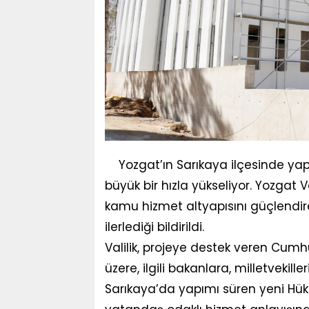
Yozgat’ın Sarıkaya ilçesinde y
büyük bir hızla yükseliyor. Yozgat 
kamu hizmet altyapısını güçlendire
ilerlediği bildirildi.
Valilik, projeye destek veren Cu
üzere, ilgili bakanlara, milletveki
Sarıkaya’da yapımı süren yeni Hü