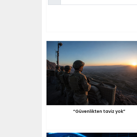
“Güvenlikten taviz yok”