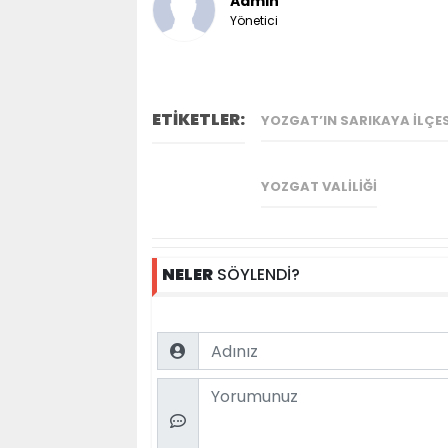
Admin
Yönetici
ETİKETLER:
YOZGAT’IN SARIKAYA ILÇES
YOZGAT VALILIĞI
NELER
SÖYLENDİ?
Name
Comment