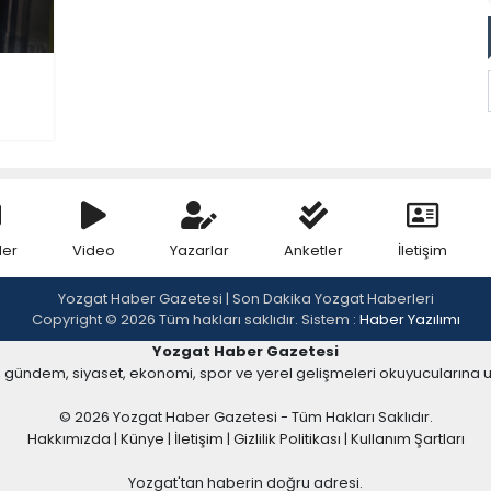
ler
Video
Yazarlar
Anketler
İletişim
Yozgat Haber Gazetesi | Son Dakika Yozgat Haberleri
Copyright © 2026 Tüm hakları saklıdır. Sistem :
Haber Yazılımı
Yozgat Haber Gazetesi
, gündem, siyaset, ekonomi, spor ve yerel gelişmeleri okuyucularına 
© 2026 Yozgat Haber Gazetesi - Tüm Hakları Saklıdır.
Hakkımızda
|
Künye
|
İletişim
|
Gizlilik Politikası
|
Kullanım Şartları
Yozgat'tan haberin doğru adresi.