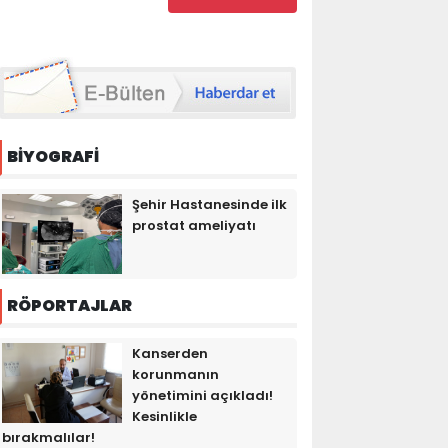
BİYOGRAFİ
Şehir Hastanesinde ilk
prostat ameliyatı
RÖPORTAJLAR
Kanserden
korunmanın
yönetimini açıkladı!
Kesinlikle
bırakmalılar!