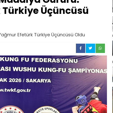
 Türkiye Üçüncüsü
Yağmur Efetürk Türkiye Üçüncüsü Oldu