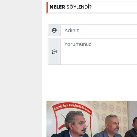
NELER
SÖYLENDİ?
Name
Comment