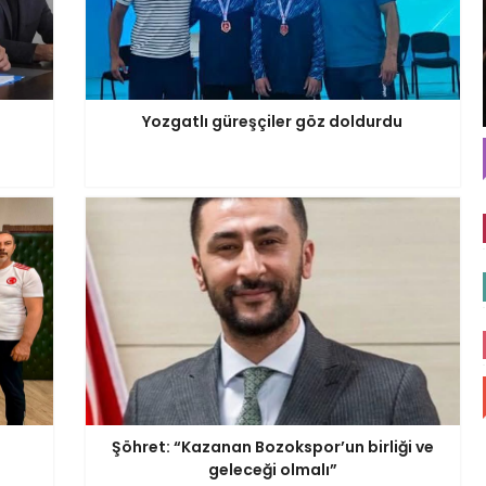
ı
Yozgatlı güreşçiler göz doldurdu
Şöhret: “Kazanan Bozokspor’un birliği ve
geleceği olmalı”