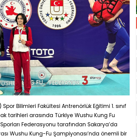
por Bilimleri Fakültesi Antrenörlük Eğitimi 1. sınıf
cak tarihleri arasında Türkiye Wushu Kung Fu
 Sporları Federasyonu tarafından Sakarya’da
 Arası Wushu Kung-Fu Şampiyonası’nda önemli bir