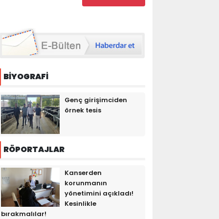
BİYOGRAFİ
Genç girişimciden
örnek tesis
RÖPORTAJLAR
Kanserden
korunmanın
yönetimini açıkladı!
Kesinlikle
bırakmalılar!