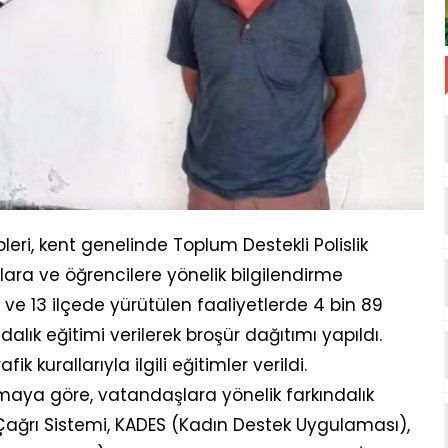
eri, kent genelinde Toplum Destekli Polislik
ara ve öğrencilere yönelik bilgilendirme
i ve 13 ilçede yürütülen faaliyetlerde 4 bin 89
alık eğitimi verilerek broşür dağıtımı yapıldı.
k kurallarıyla ilgili eğitimler verildi.
maya göre, vatandaşlara yönelik farkındalık
 Çağrı Sistemi, KADES (Kadın Destek Uygulaması),