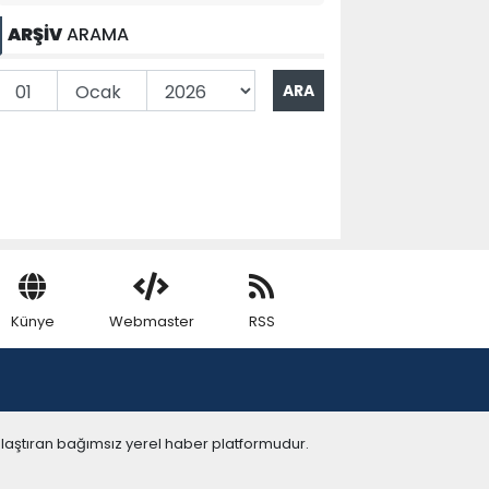
ARŞİV
ARAMA
Künye
Webmaster
RSS
ulaştıran bağımsız yerel haber platformudur.