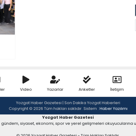
ler
Video
Yazarlar
Anketler
İletişim
Yozgat Haber Gazetesi | Son Dakika Yozgat Haberleri
Copyright © 2026 Tüm hakları saklıdır. Sistem :
Haber Yazılımı
Yozgat Haber Gazetesi
, gündem, siyaset, ekonomi, spor ve yerel gelişmeleri okuyucularına 
© 2026 Yozgat Haber Gazetesi - Tüm Hakları Saklıdır.