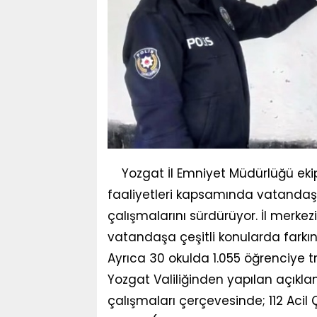
Yozgat İl Emniyet Müdürlüğü ekipl
faaliyetleri kapsamında vatandaşl
çalışmalarını sürdürüyor. İl merkez
vatandaşa çeşitli konularda farkınd
Ayrıca 30 okulda 1.055 öğrenciye trafi
Yozgat Valiliğinden yapılan açıkla
çalışmaları çerçevesinde; 112 Acil