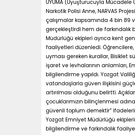
UYUMA (Uyuşturucuyla Mücadele Uyg
Narkotik Polisi Anne, NARVAS Projesi
çalışmalar kapsamında 4 bin 89 v
gerçekleştirdi hem de farkındalık br
Müdürlüğü ekipleri ayrıca kent gen
faaliyetleri düzenledi. Öğrencilere,
uyması gereken kurallar, Bisiklet s
işaret ve levhalarının anlamları, 
bilgilendirme yapıldı. Yozgat Valiliğ
vatandaşlarla güven ilişkisini güç
artırılması olduğunu belirtti. Açıkl
çocuklarımızın bilinçlenmesi adına
güvenli toplum demektir” ifadelerin
Yozgat Emniyet Müdürlüğü ekipler
bilgilendirme ve farkındalık faaliye