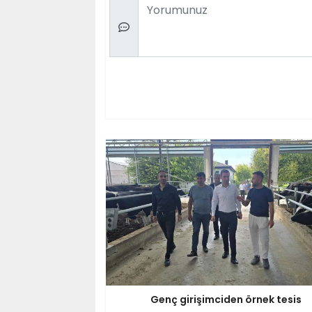
Comment
Genç girişimciden örnek tesis