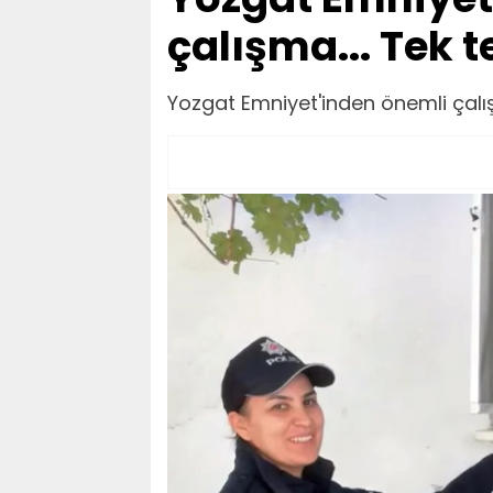
çalışma... Tek t
Yozgat Emniyet'inden önemli çalışm