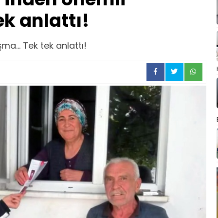
ek anlattı!
a... Tek tek anlattı!