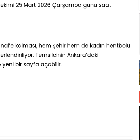
r çekimi 25 Mart 2026 Çarşamba günü saat
inal’e kalması, hem şehir hem de kadın hentbolu
rlendiriliyor. Temsilcinin Ankara’daki
yeni bir sayfa açabilir.