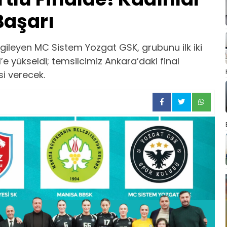
Başarı
gileyen MC Sistem Yozgat GSK, grubunu ilk iki
e yükseldi; temsilcimiz Ankara’daki final
i verecek.