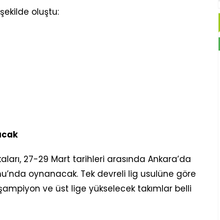
şekilde oluştu:
acak
kaları, 27-29 Mart tarihleri arasında Ankara’da
nu’nda oynanacak. Tek devreli lig usulüne göre
ampiyon ve üst lige yükselecek takımlar belli