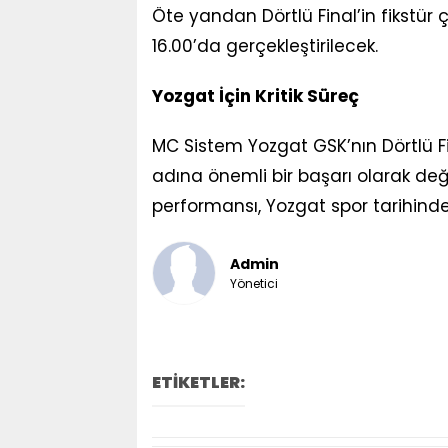
Öte yandan Dörtlü Final’in fikstü
16.00’da gerçekleştirilecek.
Yozgat İçin Kritik Süreç
MC Sistem Yozgat GSK’nın Dörtlü F
adına önemli bir başarı olarak değe
performansı, Yozgat spor tarihinde 
Admin
Yönetici
ETİKETLER: