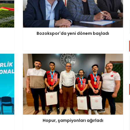
Bozokspor'da yeni dönem başladı
Hopur, şampiyonları ağırladı