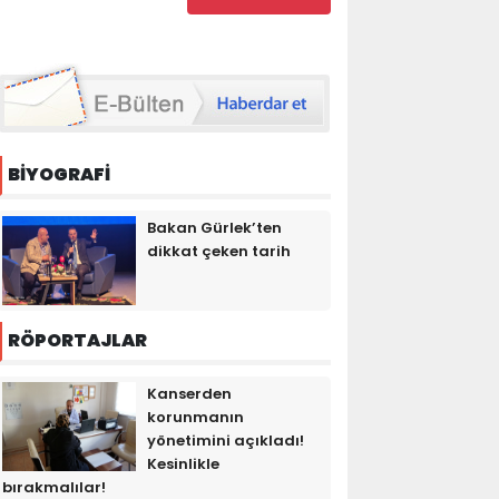
BİYOGRAFİ
Bakan Gürlek’ten
dikkat çeken tarih
RÖPORTAJLAR
Kanserden
korunmanın
yönetimini açıkladı!
Kesinlikle
bırakmalılar!