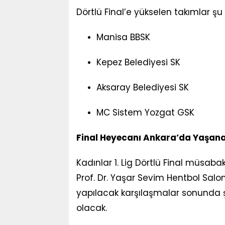
Dörtlü Final’e yükselen takımlar şu 
Manisa BBSK
Kepez Belediyesi SK
Aksaray Belediyesi SK
MC Sistem Yozgat GSK
Final Heyecanı Ankara’da Yaşan
Kadınlar 1. Lig Dörtlü Final müsaba
Prof. Dr. Yaşar Sevim Hentbol Salo
yapılacak karşılaşmalar sonunda ş
olacak.