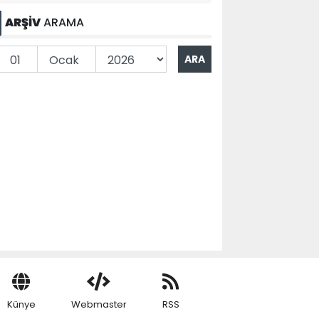
ARŞİV
ARAMA
Künye
Webmaster
RSS