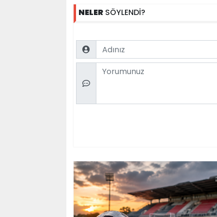
NELER
SÖYLENDİ?
Name
Comment