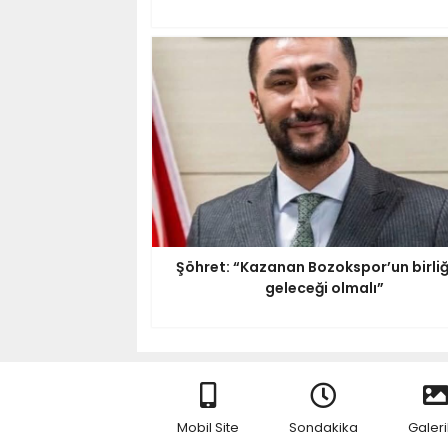
Şöhret: “Kazanan Bozokspor’un birliğ
geleceği olmalı”
Mobil Site
Sondakika
Galeri