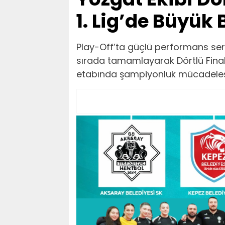
1. Lig’de Büyük 
Play-Off’ta güçlü performans ser
sırada tamamlayarak Dörtlü Final’
etabında şampiyonluk mücadeles