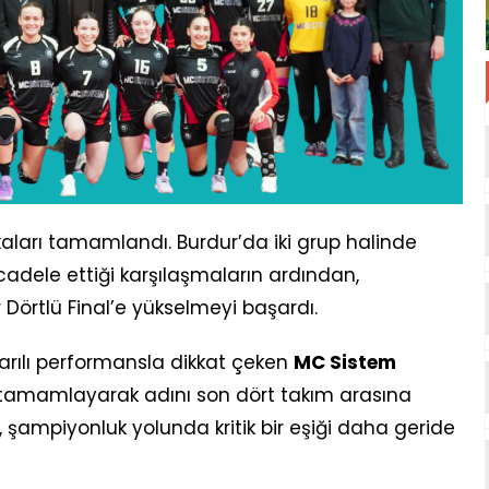
kaları tamamlandı. Burdur’da iki grup halinde
dele ettiği karşılaşmaların ardından,
er Dörtlü Final’e yükselmeyi başardı.
arılı performansla dikkat çeken
MC Sistem
da tamamlayarak adını son dört takım arasına
, şampiyonluk yolunda kritik bir eşiği daha geride