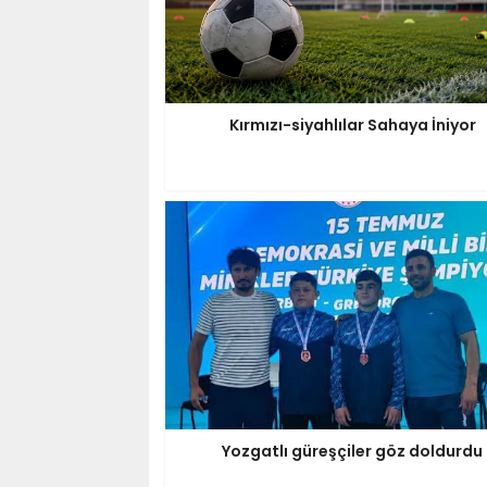
Kırmızı-siyahlılar Sahaya İniyor
Yozgatlı güreşçiler göz doldurdu