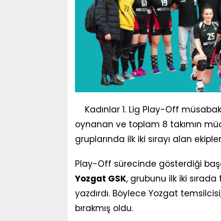
Kadınlar 1. Lig Play-Off müsaba
oynanan ve toplam 8 takımın müca
gruplarında ilk iki sırayı alan ekipl
Play-Off sürecinde gösterdiği baş
Yozgat GSK
, grubunu ilk iki sıra
yazdırdı. Böylece Yozgat temsilcisi
bırakmış oldu.