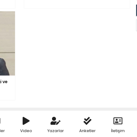
i ve
ler
Video
Yazarlar
Anketler
İletişim