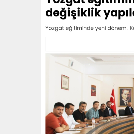
değişiklik yapı
Yozgat eğitiminde yeni dönem.. Kö