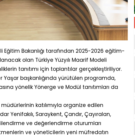
lli Eğitim Bakanlığı tarafından 2025-2026 eğitim-
nacak olan Türkiye Yüzyılı Maarif Modeli
klerin tanıtımı için toplantılar gerçekleştiriliyor.
fer Yaşar başkanlığında yürütülen programda,
asına yönelik Yönerge ve Modül tanıtımları da
ul müdürlerinin katılımıyla organize edilen
ar Yenifakılı, Saraykent, Çandır, Çayıralan,
lgilendirme ve değerlendirme oturumları
etmenlerin ve yöneticilerin yeni müfredatın