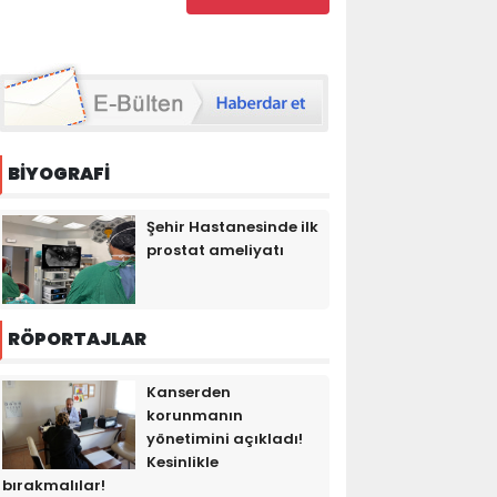
BİYOGRAFİ
Şehir Hastanesinde ilk
prostat ameliyatı
RÖPORTAJLAR
Kanserden
korunmanın
yönetimini açıkladı!
Kesinlikle
bırakmalılar!