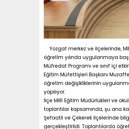
Yozgat merkez ve ilçelerinde, Mi
öğretim yılında uygulanmaya başla
Müfredat Programı ve sınıf içi etkinli
Eğitim Müfettişleri Başkanı Muzaf
öğretim değişikliklerinin uygulanm
yapılıyor.
İlçe Millî Eğitim Müdürlükleri ve ok
toplantılar kapsamında, şu ana kad
Şefaatli ve Çekerek ilçelerinde bi
gerçekleştirildi. Toplantılarda öğr