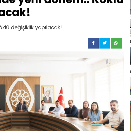
lacak!
klü değişiklik yapılacak!