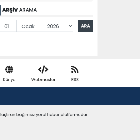
ARŞİV
ARAMA
Künye
Webmaster
RSS
ulaştıran bağımsız yerel haber platformudur.