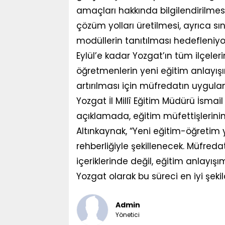
amaçları hakkında bilgilendirilmesi
çözüm yolları üretilmesi, ayrıca sın
modüllerin tanıtılması hedefleniyo
Eylül’e kadar Yozgat’ın tüm ilçe
öğretmenlerin yeni eğitim anlayışın
artırılması için müfredatın uygula
Yozgat İl Millî Eğitim Müdürü İsmail
açıklamada, eğitim müfettişlerinin 
Altınkaynak, “Yeni eğitim-öğretim yı
rehberliğiyle şekillenecek. Müfreda
içeriklerinde değil, eğitim anlayışı
Yozgat olarak bu süreci en iyi şeki
Admin
Yönetici