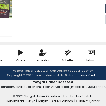
ler
Video
Yazarlar
Anketler
İletişim
Yozgat Haber Gazetesi | Son Dakika Yozgat Haberleri
Copyright © 2026 Tüm hakları saklıdır. Sistem :
Haber Yazılımı
Yozgat Haber Gazetesi
, gündem, siyaset, ekonomi, spor ve yerel gelişmeleri okuyucularına 
© 2026 Yozgat Haber Gazetesi - Tüm Hakları Saklıdır.
Hakkımızda
|
Künye
|
İletişim
|
Gizlilik Politikası
|
Kullanım Şartları