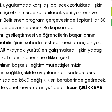
, uygulamada karşılaşılabilecek zorluklara ilişkin
ıf içi etkinliklerde kullanılacak yeni yöntem ve
r. Belirlenen program çerçevesinde toplantılar 30
lerinde devam edecek. Bu kapsamda,
ı içselleştirmesi ve öğrencilerin başarılarının
nabilirliğinin sahada test edilmesi amaçlanıyor.
 Altınkaynak, yürütülen çalışmalara ilişkin yaptığı
katkılarının önemine dikkat çekti.
lının başarısı, eğitim müfettişlerimizin
tın sağlıklı şekilde uygulanması, sadece ders
mızda da köklü değişiklikleri beraberinde getirecek.
lde yönetmeye kararlıyız” dedi.
İhsan ÇELİKKAYA