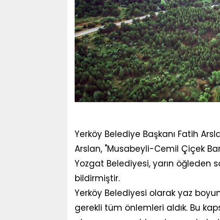
Yerköy Belediye Başkanı Fatih Arsla
Arslan, "Musabeyli-Cemil Çiçek Bar
Yozgat Belediyesi, yarın öğleden 
bildirmiştir.
Yerköy Belediyesi olarak yaz boyunc
gerekli tüm önlemleri aldık. Bu k