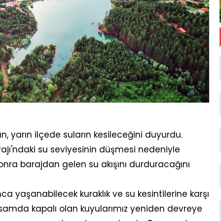
n, yarın ilçede suların kesileceğini duyurdu.
ajı'ndaki su seviyesinin düşmesi nedeniyle
sonra barajdan gelen su akışını durduracağını
a yaşanabilecek kuraklık ve su kesintilerine karşı
apsamda kapalı olan kuyularımız yeniden devreye