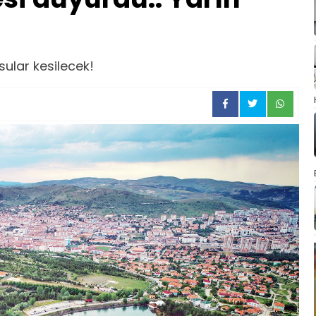
!
sular kesilecek!