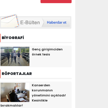
BİYOGRAFİ
Genç girişimciden
örnek tesis
RÖPORTAJLAR
Kanserden
korunmanın
yönetimini açıkladı!
Kesinlikle
bırakmalılar!