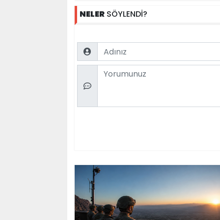
NELER
SÖYLENDİ?
Name
Comment