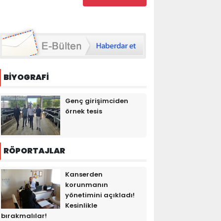
BİYOGRAFİ
Genç girişimciden
örnek tesis
RÖPORTAJLAR
Kanserden
korunmanın
yönetimini açıkladı!
Kesinlikle
bırakmalılar!