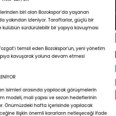
lerinden biri olan Bozokspor’da yaşanan
a yakından izleniyor. Taraftarlar, güçlü bir
 kulübün sürdürülebilir bir yapıya kavuşması
 Yozgat’ı temsil eden Bozokspor’un, yeni yönetim
 yapıya kavuşarak yoluna devam etmesi
LENİYOR
en isimleri arasında yapılacak görüşmelerin
m modeli, mali yapısı ve sezon hedeflerinin
. Önümüzdeki hafta içerisinde yapılacak
ğine ilişkin önemli kararların netleşeceği ifade