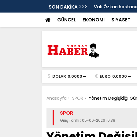
sis
SON DAKİKA
Vali Özkan hastanen
GÜNCEL
EKONOMİ
SİYASET
DOLAR
0,0000
EURO
0,0000
Anasayfa
SPOR
Yönetim Değişikliği 
SPOR
Giriş Tarihi : 05-06-2026 10:38
Yönetim Değişi