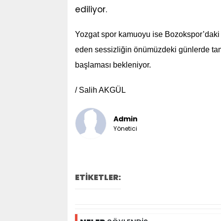
ediliyor.
Yozgat spor kamuoyu ise Bozokspor’daki 
eden sessizliğin önümüzdeki günlerde tam
başlaması bekleniyor.
/
Salih AKGÜL
Admin
Yönetici
ETİKETLER: