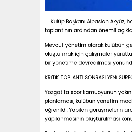
Kulüp Başkanı Alpaslan Akyüz, haft
toplantının ardından önemli açık
Mevcut yönetim olarak kulübün ge
oluşturmak için çalışmalar yürüttük
bir yönetime devredilmesi yönünde k
KRİTİK TOPLANTI SONRASI YENİ SÜRE
Yozgat’ta spor kamuoyunun yakında
planlaması, kulübün yönetim model
öğrenildi. Yapılan görüşmelerin a
yapılanmasının oluşturulması konusund