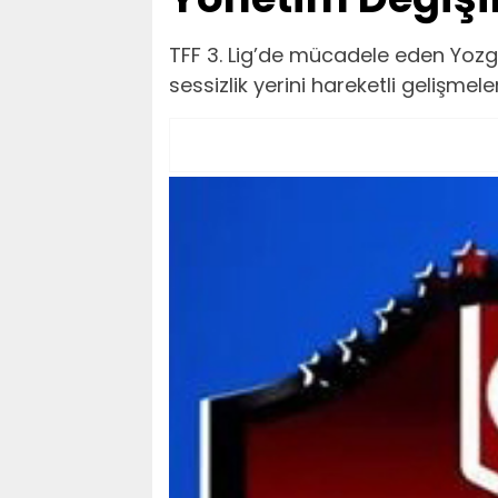
TFF 3. Lig’de mücadele eden Yoz
sessizlik yerini hareketli gelişmele