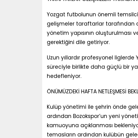
Yozgat futbolunun önemli temsilci
gelişmeler taraftarlar tarafından d
yönetim yapısının oluşturulması ve
gerektiğini dile getiriyor.
Uzun yıllardır profesyonel liglerde
süreciyle birlikte daha güçlü bir
hedefleniyor.
ÖNÜMÜZDEKİ HAFTA NETLEŞMESİ BEK
Kulüp yönetimi ile şehrin önde gel
ardından Bozokspor’un yeni yöneti
kamuoyuna açıklanması bekleniyor
temasların ardından kulübün gelece