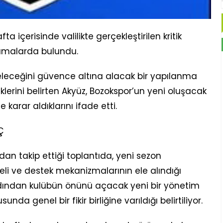
a içerisinde valilikte gerçekleştirilen kritik
lamalarda bulundu.
leceğini güvence altına alacak bir yapılanma
lerini belirten Akyüz, Bozokspor’un yeni oluşacak
arar aldıklarını ifade etti.
Ç
n takip ettiği toplantıda, yeni sezon
i ve destek mekanizmalarının ele alındığı
rdından kulübün önünü açacak yeni bir yönetim
a genel bir fikir birliğine varıldığı belirtiliyor.