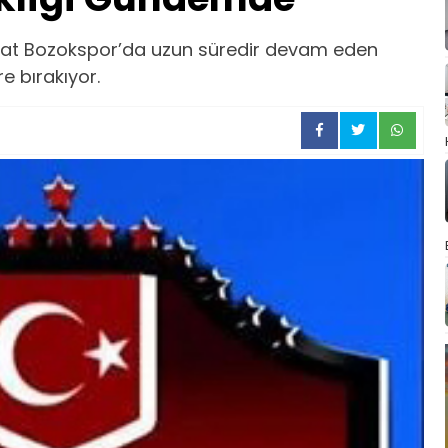
gat Bozokspor’da uzun süredir devam eden
re bırakıyor.