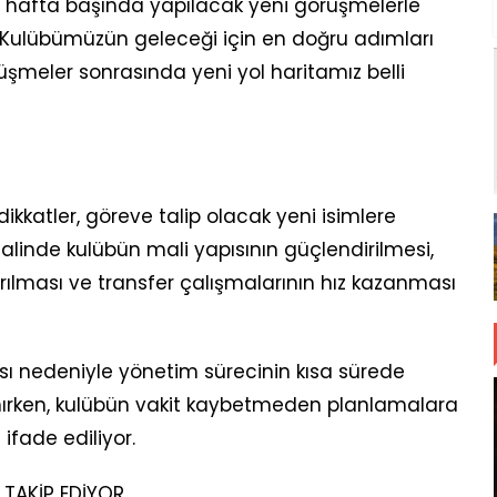
 hafta başında yapılacak yeni görüşmelerle
 “Kulübümüzün geleceği için en doğru adımları
şmeler sonrasında yeni yol haritamız belli
katler, göreve talip olacak yeni isimlere
halinde kulübün mali yapısının güçlendirilmesi,
rılması ve transfer çalışmalarının hız kazanması
ası nedeniyle yönetim sürecinin kısa sürede
ırken, kulübün vakit kaybetmeden planlamalara
fade ediliyor.
 TAKİP EDİYOR