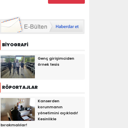
BİYOGRAFİ
Genç girişimciden
örnek tesis
RÖPORTAJLAR
Kanserden
korunmanın
yönetimini açıkladı!
Kesinlikle
bırakmalılar!