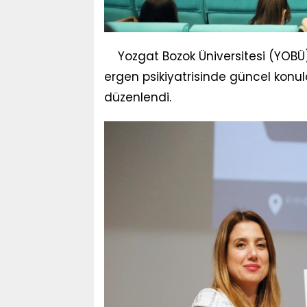
Yozgat Bozok Üniversitesi (YOBÜ
ergen psikiyatrisinde güncel konuları
düzenlendi.