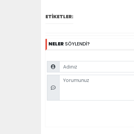
ETİKETLER:
NELER
SÖYLENDİ?
Name
Comment