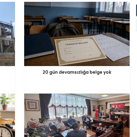
20 gün devamsızlığa belge yok