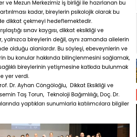
 ve Mezun Merkezimiz iş birliği ile hazırlanan bu
 artırılması kadar, bireylerin psikolojik olarak bu
e dikkat çekmeyi hedeflemektedir.
ılaştığı sınav kaygısı, dikkat eksikliği ve
r, yalnızca bireylerin değil, aynı zamanda ailelerin
e olduğu alanlardır. Bu söyleşi, ebeveynlerin ve
in bu konular hakkında bilinçlenmesini sağlamak,
lıklı bireylerinin yetişmesine katkıda bulunmak
e yer verdi.
f. Dr. Ayhan Cöngöloğlu, Dikkat Eksikliği ve
semin Taş Torun, Teknoloji Bağımlılığı, Doç. Dr.
larında yaptıkları sunumlarla katılımcılara bilgiler