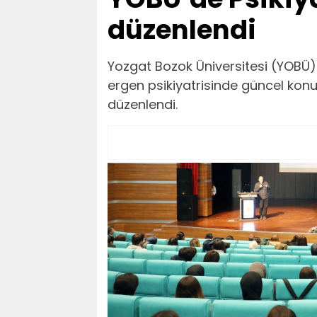
düzenlendi
Yozgat Bozok Üniversitesi (YOBÜ)
ergen psikiyatrisinde güncel konular
düzenlendi.