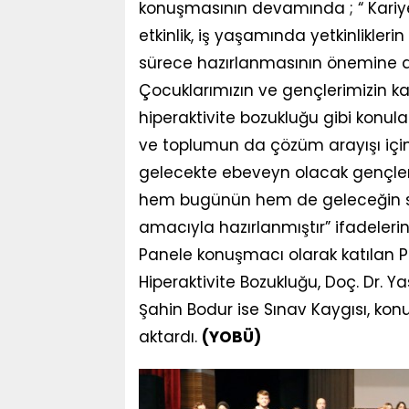
konuşmasının devamında ; “ Kariyer
etkinlik, iş yaşamında yetkinliklerin
sürece hazırlanmasının önemine d
Çocuklarımızın ve gençlerimizin karş
hiperaktivite bozukluğu gibi konula
ve toplumun da çözüm arayışı içind
gelecekte ebeveyn olacak gençler
hem bugünün hem de geleceğin sağ
amacıyla hazırlanmıştır” ifadelerin
Panele konuşmacı olarak katılan Pro
Hiperaktivite Bozukluğu, Doç. Dr. Ya
Şahin Bodur ise Sınav Kaygısı, konu
aktardı.
(YOBÜ)