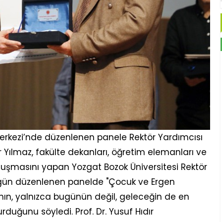
erkezi’nde düzenlenen panele Rektör Yardımcısı
gör Yılmaz, fakülte dekanları, öğretim elemanları ve
konuşmasını yapan Yozgat Bozok Üniversitesi Rektör
 bugün düzenlenen panelde "Çocuk ve Ergen
nın, yalnızca bugünün değil, geleceğin de en
rduğunu söyledi. Prof. Dr. Yusuf Hıdır