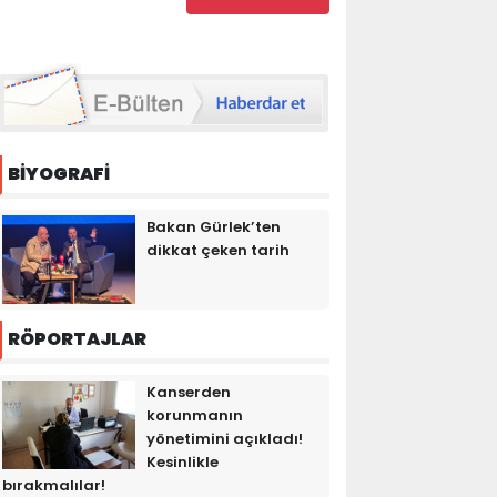
BİYOGRAFİ
Bakan Gürlek’ten
dikkat çeken tarih
RÖPORTAJLAR
Kanserden
korunmanın
yönetimini açıkladı!
Kesinlikle
bırakmalılar!