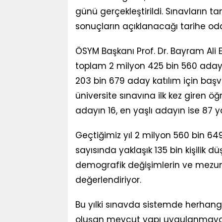
günü gerçekleştirildi. Sınavların 
sonuçların açıklanacağı tarihe oda
ÖSYM Başkanı Prof. Dr. Bayram Ali E
toplam 2 milyon 425 bin 560 aday 
203 bin 679 aday katılım için başv
üniversite sınavına ilk kez giren 
adayın 16, en yaşlı adayın ise 87 ya
Geçtiğimiz yıl 2 milyon 560 bin 6
sayısında yaklaşık 135 bin kişilik
demografik değişimlerin ve mezun a
değerlendiriyor.
Bu yılki sınavda sistemde herhangi 
oluşan mevcut yapı uygulanmaya 