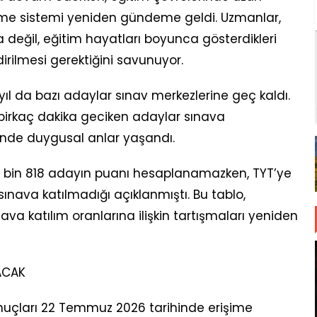
tirme sistemi yeniden gündeme geldi. Uzmanlar,
la değil, eğitim hayatları boyunca gösterdikleri
ilmesi gerektiğini savunuyor.
yıl da bazı adaylar sınav merkezlerine geç kaldı.
birkaç dakika geciken adaylar sınava
ünde duygusal anlar yaşandı.
 40 bin 818 adayın puanı hesaplanamazken, TYT’ye
ınava katılmadığı açıklanmıştı. Bu tablo,
ava katılım oranlarına ilişkin tartışmaları yeniden
ACAK
uçları 22 Temmuz 2026 tarihinde erişime