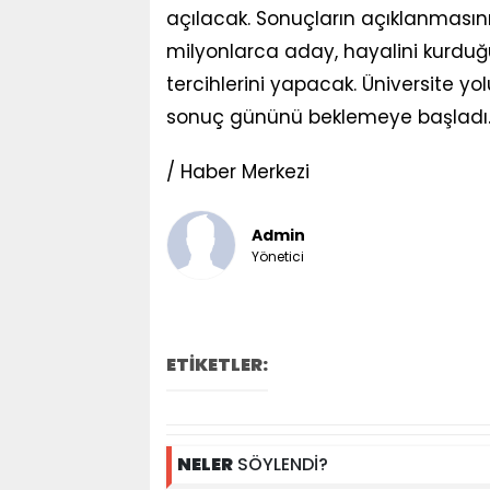
açılacak. Sonuçların açıklanmasın
milyonlarca aday, hayalini kurduğu
tercihlerini yapacak. Üniversite yol
sonuç gününü beklemeye başladı
/ Haber Merkezi
Admin
Yönetici
ETİKETLER:
NELER
SÖYLENDİ?