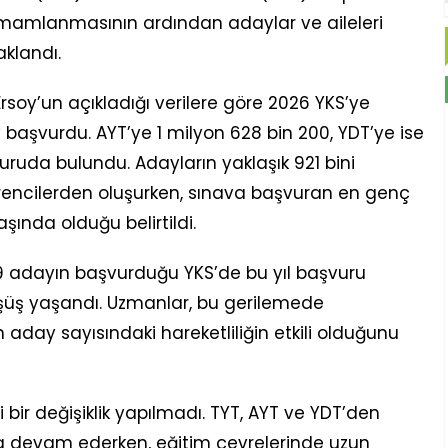
tamamlanmasının ardından adaylar ve aileleri
klandı.
rsoy’un açıkladığı verilere göre 2026 YKS’ye
başvurdu. AYT’ye 1 milyon 628 bin 200, YDT’ye ise
uruda bulundu. Adayların yaklaşık 921 bini
öğrencilerden oluşurken, sınava başvuran en genç
şında olduğu belirtildi.
49 adayın başvurduğu YKS’de bu yıl başvuru
 düşüş yaşandı. Uzmanlar, bu gerilemede
day sayısındaki hareketliliğin etkili olduğunu
bir değişiklik yapılmadı. TYT, AYT ve YDT’den
devam ederken, eğitim çevrelerinde uzun