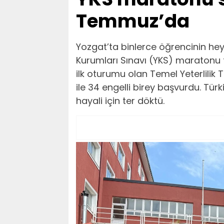
Temmuz’da
Yozgat’ta binlerce öğrencinin he
Kurumları Sınavı (YKS) maratonu 
ilk oturumu olan Temel Yeterlilik 
ile 34 engelli birey başvurdu. Tür
hayali için ter döktü.