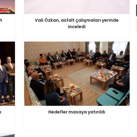
h
Vali Özkan, asfalt çalışmaları yerinde
inceledi
ı
Hedefler masaya yatırıldı