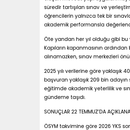
süredir tartışılan sınav ve yerleş
öğrencilerin yalnızca tek bir sınav
akademik performansla değerlendir
Öte yandan her yıl olduğu gibi bu 
Kapıların kapanmasının ardından 
alınamazken, sınav merkezleri ön
2025 yılı verilerine göre yaklaşık
başvuran yaklaşık 209 bin adayın s
eğitimde akademik yeterlilik ve sın
gündeme taşıdı.
SONUÇLAR 22 TEMMUZ’DA AÇIKLAN
ÖSYM takvimine göre 2026 YKS son