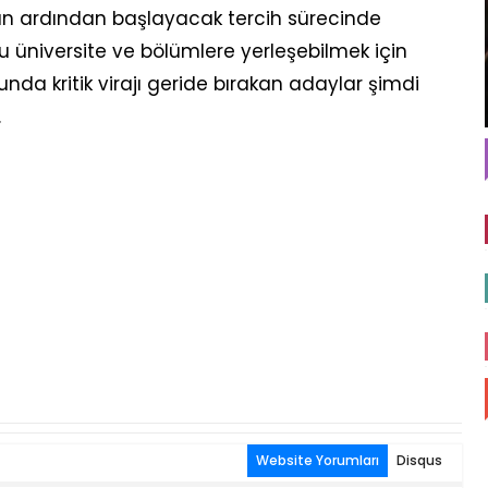
ın ardından başlayacak tercih sürecinde
 üniversite ve bölümlere yerleşebilmek için
unda kritik virajı geride bırakan adaylar şimdi
.
Website Yorumları
Disqus