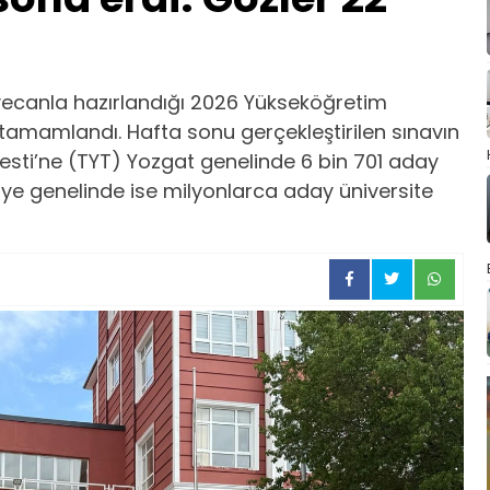
yecanla hazırlandığı 2026 Yükseköğretim
tamamlandı. Hafta sonu gerçekleştirilen sınavın
Testi’ne (TYT) Yozgat genelinde 6 bin 701 aday
kiye genelinde ise milyonlarca aday üniversite