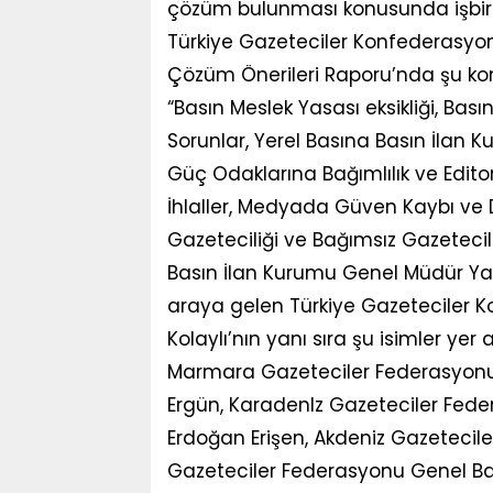
çözüm bulunması konusunda işbirli
Türkiye Gazeteciler Konfederasyo
Çözüm Önerileri Raporu’nda şu konu
“Basın Meslek Yasası eksikliği, B
Sorunlar, Yerel Basına Basın İlan K
Güç Odaklarına Bağımlılık ve Editor
İhlaller, Medyada Güven Kaybı ve D
Gazeteciliği ve Bağımsız Gazeteci
Basın İlan Kurumu Genel Müdür Yar
araya gelen Türkiye Gazeteciler 
Kolaylı’nın yanı sıra şu isimler yer a
Marmara Gazeteciler Federasyonu
Ergün, Karadenlz Gazeteciler Fede
Erdoğan Erişen, Akdeniz Gazeteci
Gazeteciler Federasyonu Genel Ba