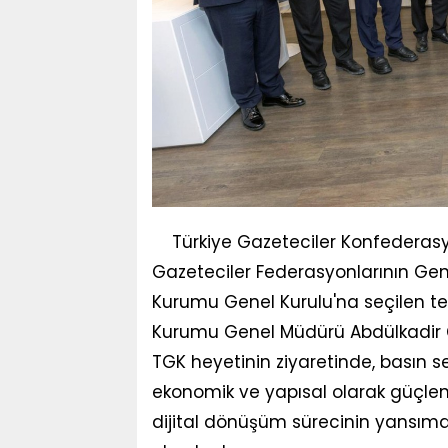
Türkiye Gazeteciler Konfederasy
Gazeteciler Federasyonlarının Gene
Kurumu Genel Kurulu'na seçilen tem
Kurumu Genel Müdürü Abdülkadir Ç
TGK heyetinin ziyaretinde, basın
ekonomik ve yapısal olarak güçlendir
dijital dönüşüm sürecinin yansımal