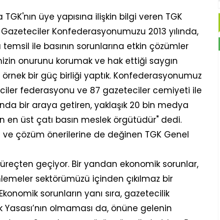
TGK'nın üye yapısına ilişkin bilgi veren TGK
ye Gazeteciler Konfederasyonumuzu 2013 yılında,
temsil ile basının sorunlarına etkin çözümler
izin onurunu korumak ve hak ettiği saygın
rnek bir güç birliği yaptık. Konfederasyonumuz
ciler federasyonu ve 87 gazeteciler cemiyeti ile
ında bir araya getiren, yaklaşık 20 bin medya
 en üst çatı basın meslek örgütüdür" dedi.
a ve çözüm önerilerine de değinen TGK Genel
r süreçten geçiyor. Bir yandan ekonomik sorunlar,
lemeler sektörümüzü içinden çıkılmaz bir
konomik sorunların yanı sıra, gazetecilik
k Yasası’nın olmaması da, önüne gelenin