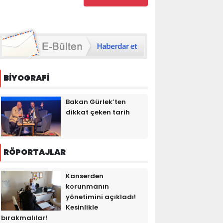
BİYOGRAFİ
Bakan Gürlek’ten
dikkat çeken tarih
RÖPORTAJLAR
Kanserden
korunmanın
yönetimini açıkladı!
Kesinlikle
bırakmalılar!