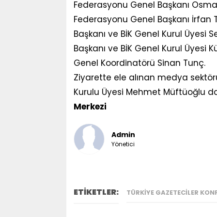
Federasyonu Genel Başkanı Osman
Federasyonu Genel Başkanı İrfan T
Başkanı ve BİK Genel Kurul Üyesi 
Başkanı ve BİK Genel Kurul Üyesi 
Genel Koordinatörü Sinan Tunç.
Ziyarette ele alınan medya sektör
Kurulu Üyesi Mehmet Müftüoğlu da 
Merkezi
Admin
Yönetici
ETİKETLER:
TÜRKIYE GAZETECILER KON