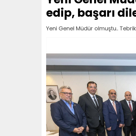
edip, başarı dil
Yeni Genel Müdür olmuştu.. Tebrik 