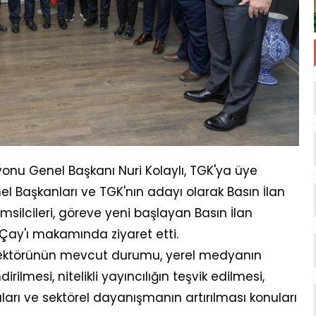
onu Genel Başkanı Nuri Kolaylı, TGK'ya üye
l Başkanları ve TGK'nın adayı olarak Basın İlan
silcileri, göreve yeni başlayan Basın İlan
ay'ı makamında ziyaret etti.
 sektörünün mevcut durumu, yerel medyanın
ilmesi, nitelikli yayıncılığın teşvik edilmesi,
arı ve sektörel dayanışmanın artırılması konuları