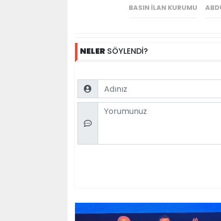
BASIN İLAN KURUMU
ABD
NELER
SÖYLENDİ?
Name
Comment