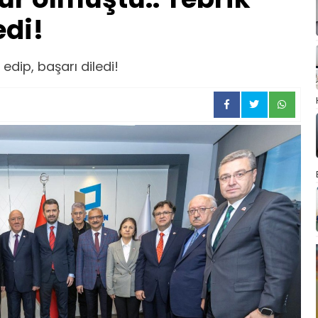
edi!
edip, başarı diledi!