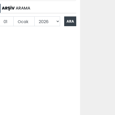
ARŞİV
ARAMA