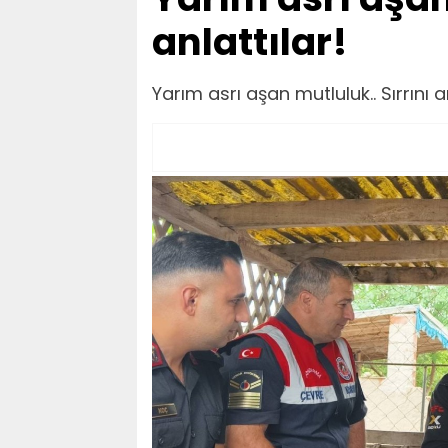
anlattılar!
Yarım asrı aşan mutluluk.. Sırrını an