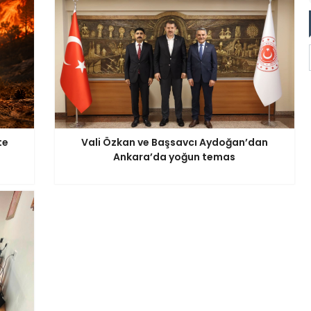
te
Vali Özkan ve Başsavcı Aydoğan’dan
Ankara’da yoğun temas