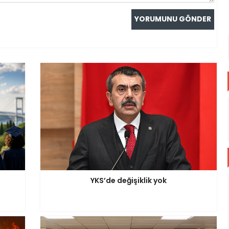
YKS’de değişiklik yok