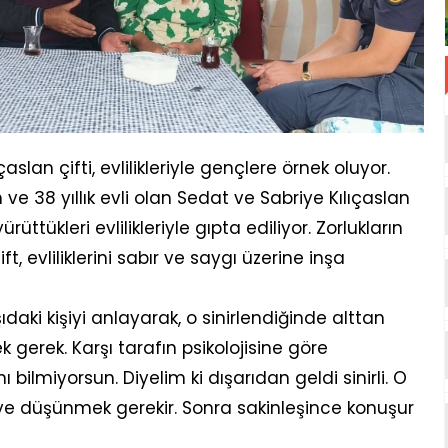
çaslan çifti, evlilikleriyle gençlere örnek oluyor.
ve 38 yıllık evli olan Sedat ve Sabriye Kılıçaslan
üttükleri evlilikleriyle gıpta ediliyor. Zorlukların
 evliliklerini sabır ve saygı üzerine inşa
daki kişiyi anlayarak, o sinirlendiğinde alttan
rek. Karşı tarafın psikolojisine göre
bilmiyorsun. Diyelim ki dışarıdan geldi sinirli. O
ye düşünmek gerekir. Sonra sakinleşince konuşur