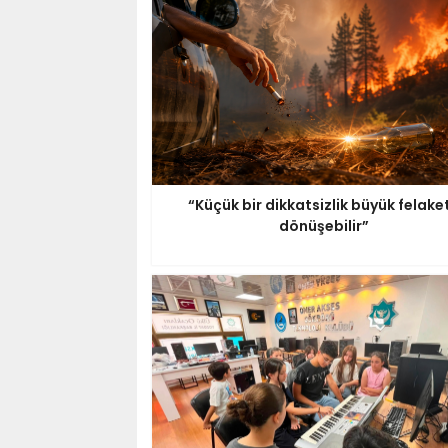
“Küçük bir dikkatsizlik büyük felake
dönüşebilir”