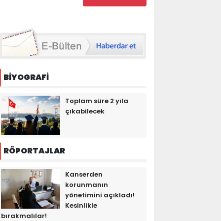
BİYOGRAFİ
Toplam süre 2 yıla
çıkabilecek
RÖPORTAJLAR
Kanserden
korunmanın
yönetimini açıkladı!
Kesinlikle
bırakmalılar!