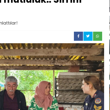
lattılar!