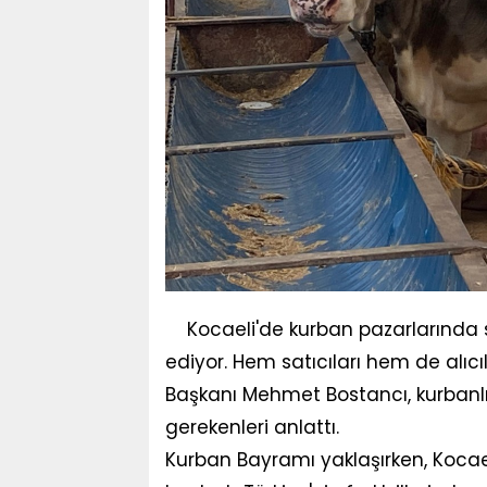
Kocaeli'de kurban pazarlarında 
ediyor. Hem satıcıları hem de alıc
Başkanı Mehmet Bostancı, kurbanlı
gerekenleri anlattı.
Kurban Bayramı yaklaşırken, Kocae