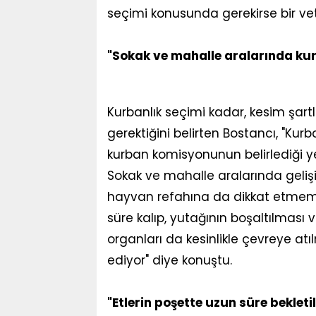
seçimi konusunda gerekirse bir ve
"Sokak ve mahalle aralarında ku
Kurbanlık seçimi kadar, kesim şar
gerektiğini belirten Bostancı, "Kur
kurban komisyonunun belirlediği 
Sokak ve mahalle aralarında geliş
hayvan refahına da dikkat etmemiz
süre kalıp, yutağının boşaltılması v
organları da kesinlikle çevreye a
ediyor" diye konuştu.
"Etlerin poşette uzun süre beklet