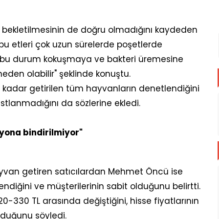
e bekletilmesinin de doğru olmadığını kaydeden
u etleri çok uzun sürelerde poşetlerde
ef bu durum kokuşmaya ve bakteri üremesine
eden olabilir" şeklinde konuştu.
 kadar getirilen tüm hayvanların denetlendiğini
stlanmadığını da sözlerine ekledi.
ona bindirilmiyor"
ayvan getiren satıcılardan Mehmet Öncü ise
diğini ve müşterilerinin sabit olduğunu belirtti.
0-330 TL arasında değiştiğini, hisse fiyatlarının
olduğunu söyledi.