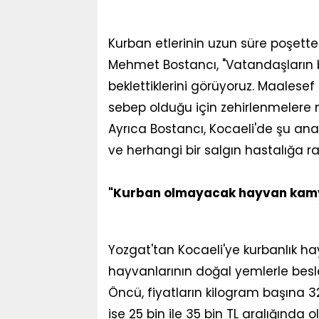
Kurban etlerinin uzun süre poşett
Mehmet Bostancı, "Vatandaşların b
beklettiklerini görüyoruz. Maales
sebep olduğu için zehirlenmelere n
Ayrıca Bostancı, Kocaeli'de şu ana
ve herhangi bir salgın hastalığa ra
"Kurban olmayacak hayvan kamy
Yozgat'tan Kocaeli'ye kurbanlık h
hayvanlarının doğal yemlerle beslen
Öncü, fiyatların kilogram başına 32
ise 25 bin ile 35 bin TL aralığında 