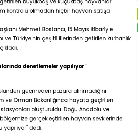
den getirilen büyükbaş ve küçükbaş hayvanlar
ekim kontrolü olmadan hiçbir hayvan satışa
aşkanı Mehmet Bostancı, 15 Mayıs itibariyle
 ve Türkiye'nin çeşitli illerinden getirilen kurbanlık
ıkladı.
alarında denetlemeler yapılıyor"
trolünden geçmeden pazara alınmadığını
ım ve Orman Bakanlığınca hayata geçirilen
 istasyonları oluşturuldu. Doğu Anadolu ve
lgemize gerçekleştirilen hayvan sevklerinde
 yapılıyor" dedi.