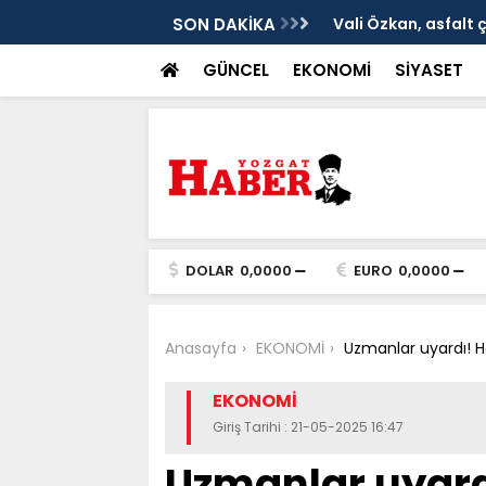
ken tarih
SON DAKİKA
Vali Özkan, asfalt 
GÜNCEL
EKONOMİ
SİYASET
DOLAR
0,0000
EURO
0,0000
Anasayfa
EKONOMİ
Uzmanlar uyardı! H
EKONOMİ
Giriş Tarihi : 21-05-2025 16:47
Uzmanlar uyard