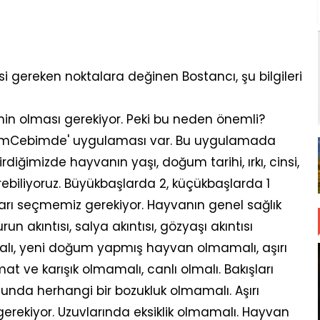
i gereken noktalara değinen Bostancı, şu bilgileri
nin olması gerekiyor. Peki bu neden önemli?
arımCebimde' uygulaması var. Bu uygulamada
iğimizde hayvanın yaşı, doğum tarihi, ırkı, cinsi,
ebiliyoruz. Büyükbaşlarda 2, küçükbaşlarda 1
ı seçmemiz gerekiyor. Hayvanın genel sağlık
n akıntısı, salya akıntısı, gözyaşı akıntısı
lı, yeni doğum yapmış hayvan olmamalı, aşırı
at ve karışık olmamalı, canlı olmalı. Bakışları
nda herhangi bir bozukluk olmamalı. Aşırı
erekiyor. Uzuvlarında eksiklik olmamalı. Hayvan