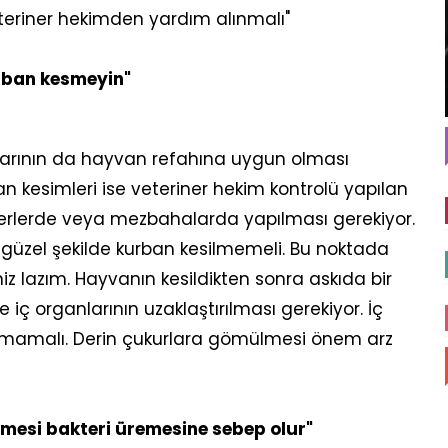
teriner hekimden yardım alınmalı"
rban kesmeyin"
tlarının da hayvan refahına uygun olması
ban kesimleri ise veteriner hekim kontrolü yapılan
yerlerde veya mezbahalarda yapılması gerekiyor.
igüzel şekilde kurban kesilmemeli. Bu noktada
 lazım. Hayvanın kesildikten sonra askıda bir
e iç organlarının uzaklaştırılması gerekiyor. İç
tılmamalı. Derin çukurlara gömülmesi önem arz
ilmesi bakteri üremesine sebep olur"