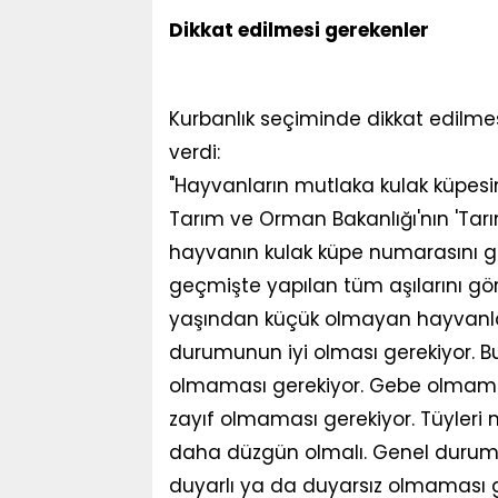
Dikkat edilmesi gerekenler
Kurbanlık seçiminde dikkat edilmes
verdi:
"Hayvanların mutlaka kulak küpesi
Tarım ve Orman Bakanlığı'nın 'T
hayvanın kulak küpe numarasını gird
geçmişte yapılan tüm aşılarını gör
yaşından küçük olmayan hayvanlar
durumunun iyi olması gerekiyor. Buru
olmaması gerekiyor. Gebe olmama
zayıf olmaması gerekiyor. Tüyleri m
daha düzgün olmalı. Genel durumu
duyarlı ya da duyarsız olmaması g