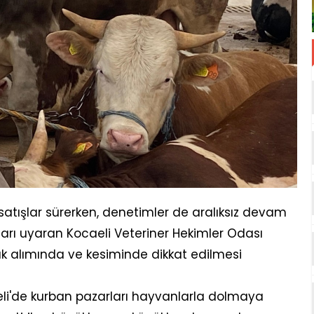
satışlar sürerken, denetimler de aralıksız devam
ıları uyaran Kocaeli Veteriner Hekimler Odası
k alımında ve kesiminde dikkat edilmesi
li'de kurban pazarları hayvanlarla dolmaya