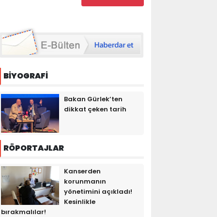
BİYOGRAFİ
Bakan Gürlek’ten
dikkat çeken tarih
RÖPORTAJLAR
Kanserden
korunmanın
yönetimini açıkladı!
Kesinlikle
bırakmalılar!