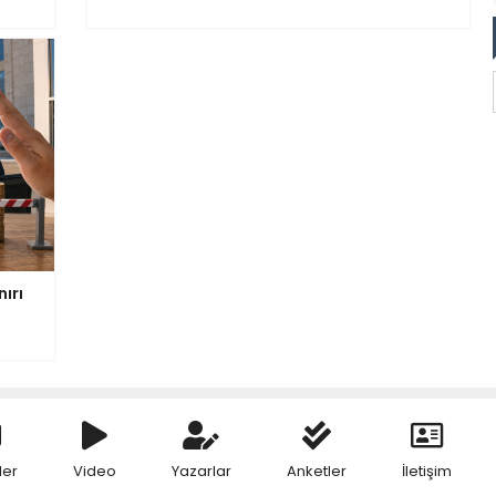
ırı
ler
Video
Yazarlar
Anketler
İletişim