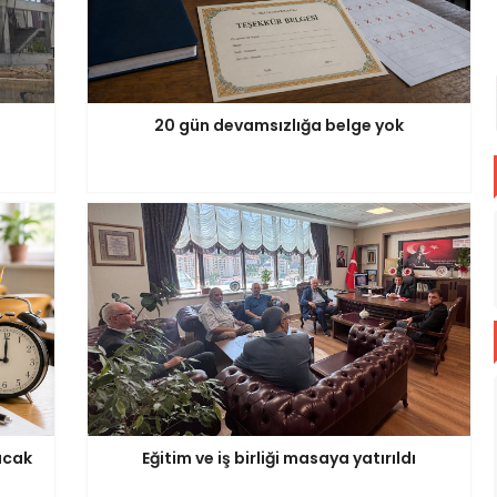
20 gün devamsızlığa belge yok
acak
Eğitim ve iş birliği masaya yatırıldı