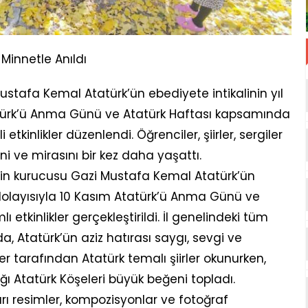
 Minnetle Anıldı
stafa Kemal Atatürk’ün ebediyete intikalinin yıl
türk’ü Anma Günü ve Atatürk Haftası kapsamında
etkinlikler düzenlendi. Öğrenciler, şiirler, sergiler
ni ve mirasını bir kez daha yaşattı.
in kurucusu Gazi Mustafa Kemal Atatürk’ün
dolayısıyla 10 Kasım Atatürk’ü Anma Günü ve
etkinlikler gerçekleştirildi. İl genelindeki tüm
 Atatürk’ün aziz hatırası saygı, sevgi ve
er tarafından Atatürk temalı şiirler okunurken,
ğı Atatürk Köşeleri büyük beğeni topladı.
arı resimler, kompozisyonlar ve fotoğraf