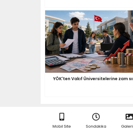
YÖK'ten Vakıf Üniversitelerine zam sın
Mobil Site
Sondakika
Galeri