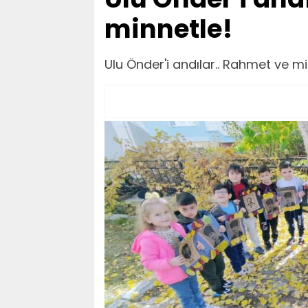
minnetle!
Ulu Önder'i andılar.. Rahmet ve mi