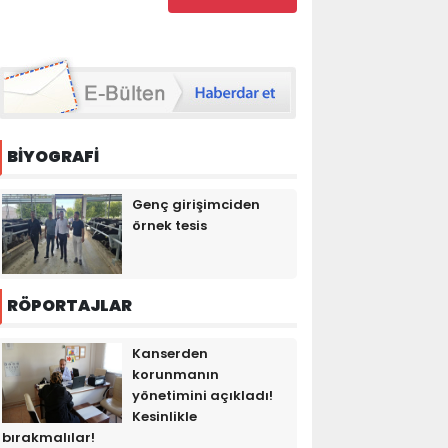
BİYOGRAFİ
Genç girişimciden
örnek tesis
RÖPORTAJLAR
Kanserden
korunmanın
yönetimini açıkladı!
Kesinlikle
bırakmalılar!