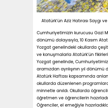
Atatürk’ün Aziz Hatırası Saygı ve
Cumhuriyetimizin kurucusu Gazi Mu
dönümü dolayısıyla, 10 Kasım Ata
Yozgat genelindeki okullarda çeşitli 
ve konuşmalarla Atatürk’ün fikirleri
Yozgat genelinde, Cumhuriyetimiz
aramızdan ayrılışının yıl dönümü 
Atatürk Haftası kapsamında anlamlı 
okullarda düzenlenen programlarda,
minnetle anıldı. Okullarda öğrencil
öğretmen ve öğrencilerin hazırladı
Öğrenciler, el emeğiyle hazırladıkl