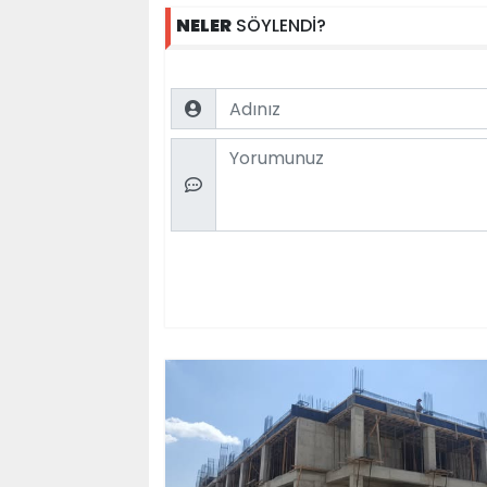
NELER
SÖYLENDİ?
Name
Comment