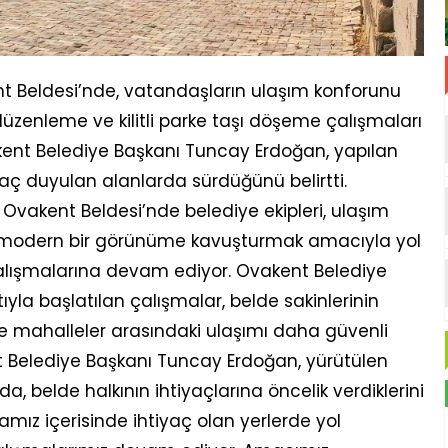
nt Beldesi’nde, vatandaşların ulaşım konforunu
üzenleme ve kilitli parke taşı döşeme çalışmaları
nt Belediye Başkanı Tuncay Erdoğan, yapılan
aç duyulan alanlarda sürdüğünü belirtti.
 Ovakent Beldesi’nde belediye ekipleri, ulaşım
ha modern bir görünüme kavuşturmak amacıyla yol
çalışmalarına devam ediyor. Ovakent Belediye
yla başlatılan çalışmalar, belde sakinlerinin
e mahalleler arasındaki ulaşımı daha güvenli
t Belediye Başkanı Tuncay Erdoğan, yürütülen
da, belde halkının ihtiyaçlarına öncelik verdiklerini
amız içerisinde ihtiyaç olan yerlerde yol