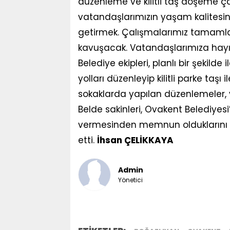
düzenleme ve kilitli taş döşeme ç
vatandaşlarımızın yaşam kalitesin
getirmek. Çalışmalarımız tamaml
kavuşacak. Vatandaşlarımıza hayırl
Belediye ekipleri, planlı bir şekil
yolları düzenleyip kilitli parke taşı
sokaklarda yapılan düzenlemeler, 
Belde sakinleri, Ovakent Belediyes
vermesinden memnun olduklarını 
etti.
İhsan ÇELİKKAYA
Admin
Yönetici