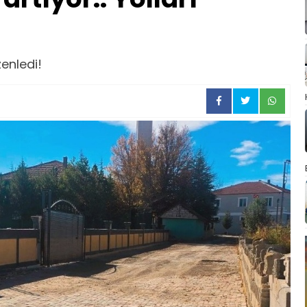
zenledi!