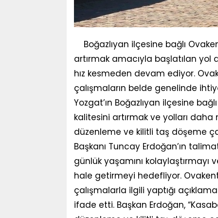
Boğazlıyan ilçesine bağlı Ovake
artırmak amacıyla başlatılan yol d
hız kesmeden devam ediyor. Ovake
çalışmaların belde genelinde ihtiy
Yozgat’ın Boğazlıyan ilçesine bağlı
kalitesini artırmak ve yolları da
düzenleme ve kilitli taş döşeme 
Başkanı Tuncay Erdoğan’ın talimatı
günlük yaşamını kolaylaştırmayı v
hale getirmeyi hedefliyor. Ovaken
çalışmalarla ilgili yaptığı açıklama
ifade etti. Başkan Erdoğan, “Kasab