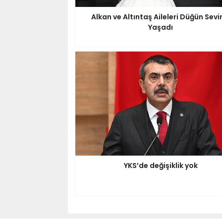
Alkan ve Altıntaş Aileleri Düğün Sevi
Yaşadı
YKS’de değişiklik yok