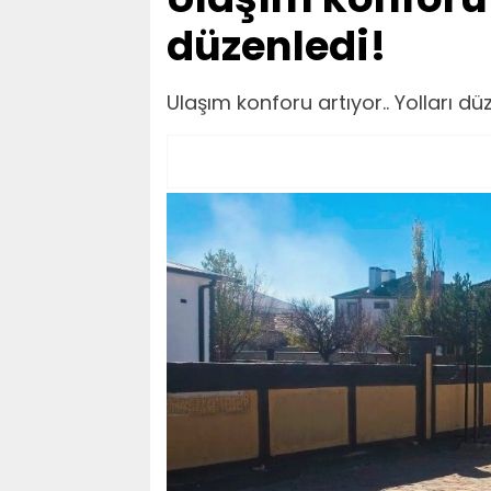
düzenledi!
Ulaşım konforu artıyor.. Yolları dü