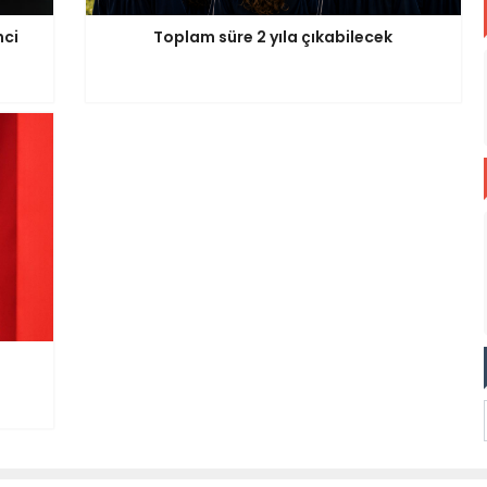
nci
Toplam süre 2 yıla çıkabilecek