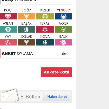
KOÇ
BOĞA
İKİZLER
YENGEÇ
ASLAN
BAŞAK
TERAZİ
AKREP
YAY
OĞLAK
KOVA
BALIK
ANKET
OYLAMA
TÜMÜ