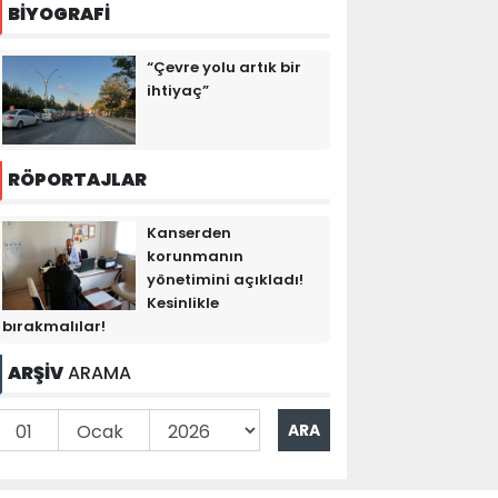
BİYOGRAFİ
“Çevre yolu artık bir
ihtiyaç”
RÖPORTAJLAR
Kanserden
korunmanın
yönetimini açıkladı!
Kesinlikle
bırakmalılar!
ARŞİV
ARAMA