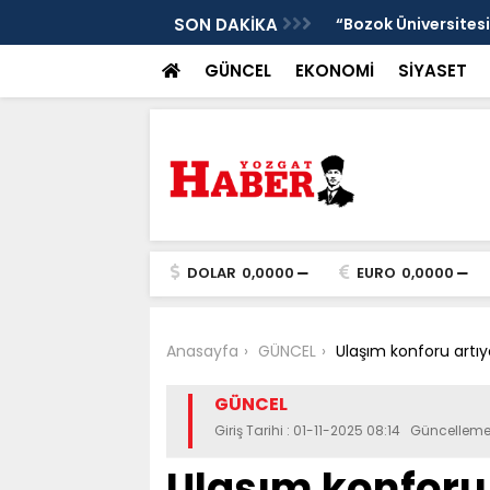
”
SON DAKİKA
“Bozok Üniversitesi
GÜNCEL
EKONOMİ
SİYASET
DOLAR
0,0000
EURO
0,0000
Anasayfa
GÜNCEL
Ulaşım konforu artıyo
GÜNCEL
Giriş Tarihi : 01-11-2025 08:14 Güncelleme
Ulaşım konforu a