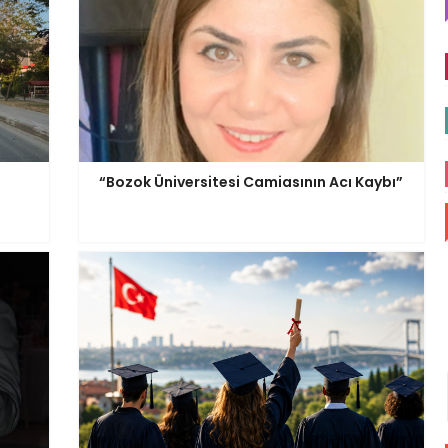
“Bozok Üniversitesi Camiasının Acı Kaybı”