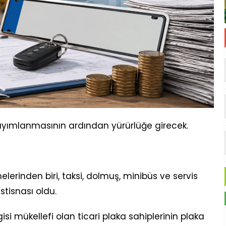
yımlanmasının ardından yürürlüğe girecek.
erinden biri, taksi, dolmuş, minibüs ve servis
stisnası oldu.
si mükellefi olan ticari plaka sahiplerinin plaka