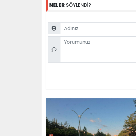
NELER
SÖYLENDİ?
Name
Comment