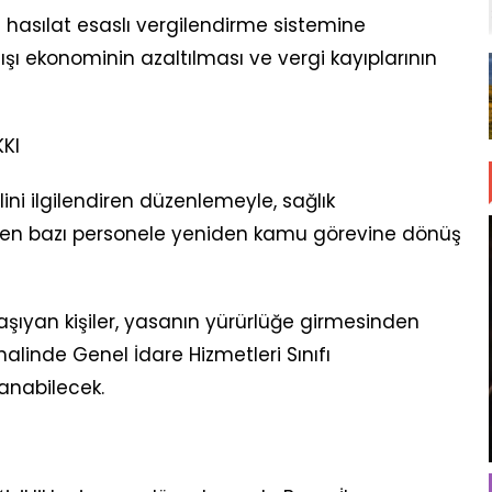
e hasılat esaslı vergilendirme sistemine
şı ekonominin azaltılması ve vergi kayıplarının
KI
i ilgilendiren düzenlemeyle, sağlık
ren bazı personele yeniden kamu görevine dönüş
taşıyan kişiler, yasanın yürürlüğe girmesinden
alinde Genel İdare Hizmetleri Sınıfı
anabilecek.