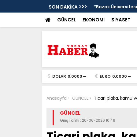
”
SON DAKİKA
“Bozok Üniversitesi
GÜNCEL
EKONOMİ
SİYASET
DOLAR
0,0000
EURO
0,0000
Anasayfa
GÜNCEL
Ticari plaka, kamu 
GÜNCEL
Giriş Tarihi : 26-06-2026 10:49
Ticari plaka, ka