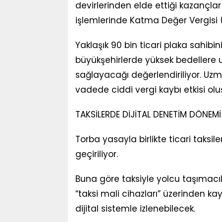
devirlerinden elde ettiği kazançlar
işlemlerinde Katma Değer Vergis
Yaklaşık 90 bin ticari plaka sahibi
büyükşehirlerde yüksek bedellere 
sağlayacağı değerlendiriliyor. U
vadede ciddi vergi kaybı etkisi olu
TAKSİLERDE DİJİTAL DENETİM DÖNEMİ
Torba yasayla birlikte ticari taksil
geçiriliyor.
Buna göre taksiyle yolcu taşımacılı
“taksi mali cihazları” üzerinden ka
dijital sistemle izlenebilecek.