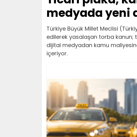
medyada yeni 
Türkiye Büyük Millet Meclisi (Türk
edilerek yasalaşan torba kanun; t
dijital medyadan kamu maliyesine
içeriyor.