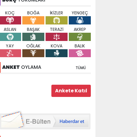
KOÇ
BOĞA
İKİZLER
YENGEÇ
ASLAN
BAŞAK
TERAZİ
AKREP
YAY
OĞLAK
KOVA
BALIK
ANKET
OYLAMA
TÜMÜ