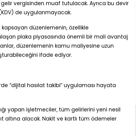
 gelir vergisinden muaf tutulacak. Ayrıca bu devir
i (KDV) de uygulanmayacak.
ni kapsayan düzenlemenin, özellikle
ulaşan plaka piyasasında önemli bir mali avantaj
zmanlar, düzenlemenin kamu maliyesine uzun
şturabileceğini ifade ediyor.
erde “dijital hasılat takibi” uygulaması hayata
ğı yapan işletmeciler, tüm gelirlerini yeni nesil
yıt altına alacak. Nakit ve kartlı tüm ödemeler