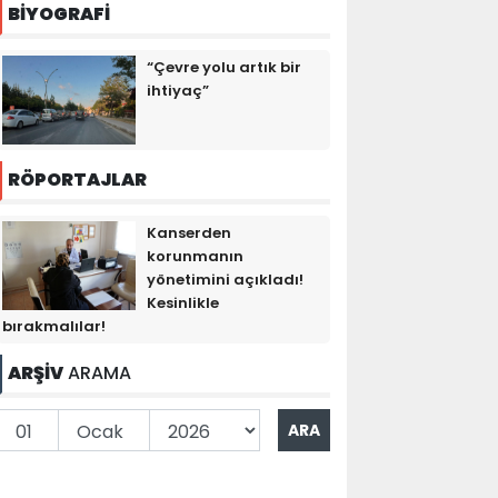
BİYOGRAFİ
“Çevre yolu artık bir
ihtiyaç”
RÖPORTAJLAR
Kanserden
korunmanın
yönetimini açıkladı!
Kesinlikle
bırakmalılar!
ARŞİV
ARAMA