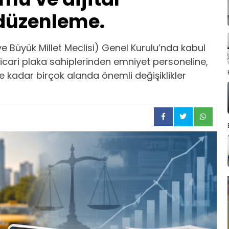
düzenleme.
iye Büyük Millet Meclisi) Genel Kurulu’nda kabul
icari plaka sahiplerinden emniyet personeline,
 kadar birçok alanda önemli değişiklikler