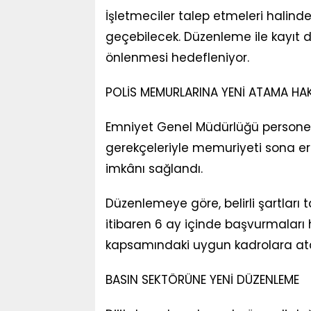
İşletmeciler talep etmeleri halind
geçebilecek. Düzenleme ile kayıt dı
önlenmesi hedefleniyor.
POLİS MEMURLARINA YENİ ATAMA HAK
Emniyet Genel Müdürlüğü personelin
gerekçeleriyle memuriyeti sona e
imkânı sağlandı.
Düzenlemeye göre, belirli şartları 
itibaren 6 ay içinde başvurmaları h
kapsamındaki uygun kadrolara at
BASIN SEKTÖRÜNE YENİ DÜZENLEME