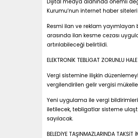
Dijital medya alanında önemli deği
Kurumu’nun internet haber siteleri 
Resmi ilan ve reklam yayımlayan bas
arasında ilan kesme cezası uygula
artırılabileceği belirtildi.
ELEKTRONİK TEBLİGAT ZORUNLU HALE
Vergi sistemine ilişkin düzenlemey
vergilendirilen gelir vergisi mükellef
Yeni uygulama ile vergi bildirimler
iletilecek, tebligatlar sisteme ula
sayılacak.
BELEDİYE TAŞINMAZLARINDA TAKSİT İ