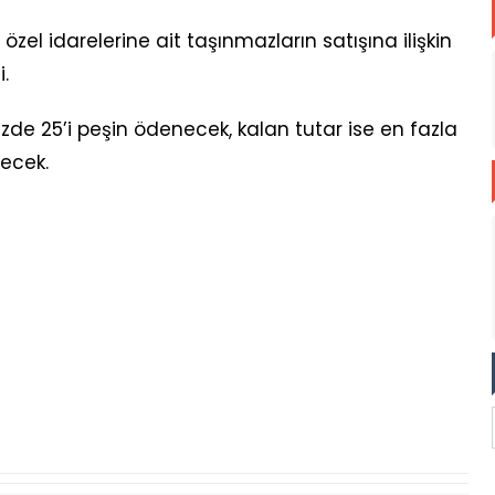
zel idarelerine ait taşınmazların satışına ilişkin
.
zde 25’i peşin ödenecek, kalan tutar ise en fazla
lecek.