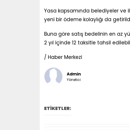
Yasa kapsamında belediyeler ve il ö
yeni bir ödeme kolaylığı da getirildi
Buna göre satış bedelinin en az yü
2 yıl içinde 12 taksitle tahsil edilebi
/ Haber Merkezi
Admin
Yönetici
ETİKETLER: