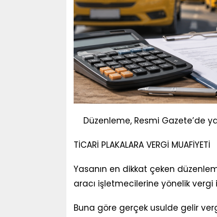
Düzenleme, Resmi Gazete’de ya
TİCARİ PLAKALARA VERGİ MUAFİYETİ
Yasanın en dikkat çeken düzenlemel
aracı işletmecilerine yönelik vergi i
Buna göre gerçek usulde gelir vergi