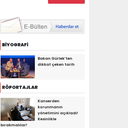
BİYOGRAFİ
Bakan Gürlek’ten
dikkat çeken tarih
RÖPORTAJLAR
Kanserden
korunmanın
yönetimini açıkladı!
Kesinlikle
bırakmalılar!