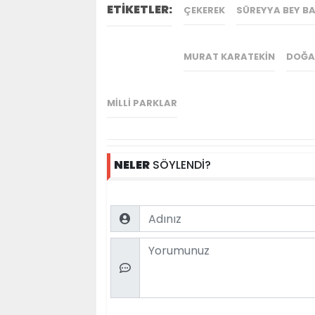
ETİKETLER:
ÇEKEREK
SÜREYYA BEY BA
MURAT KARATEKIN
DOĞA 
MILLI PARKLAR
NELER
SÖYLENDİ?
Name
Comment