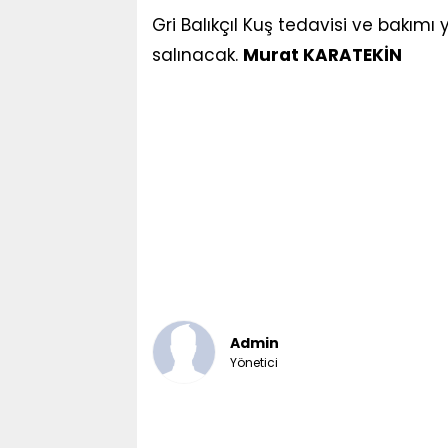
Gri Balıkçıl Kuş tedavisi ve bakım
salınacak.
Murat KARATEKİN
Admin
Yönetici