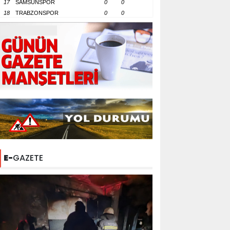
17
SAMSUNSPOR
0
0
18
TRABZONSPOR
0
0
E-
GAZETE