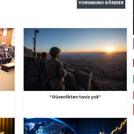
“Güvenlikten taviz yok”