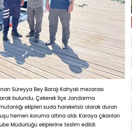
unan Süreyya Bey Barajı Kahyalı mezarası
 olarak bulundu. Çekerek İlçe Jandarma
utanlığı ekipleri suda hareketsiz olarak duran
ıl kuşu hemen koruma altına aldı. Karaya çıkarılan
ube Müdürlüğü ekiplerine teslim edildi.