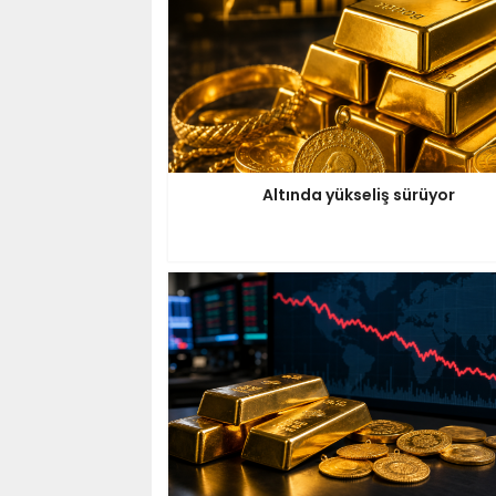
Altında yükseliş sürüyor