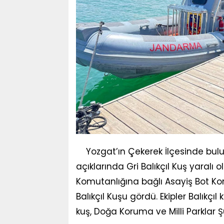
Yozgat’ın Çekerek İlçesinde bul
açıklarında Gri Balıkçıl Kuş yaralı
Komutanlığına bağlı Asayiş Bot Kom
Balıkçıl Kuşu gördü. Ekipler Balıkç
kuş, Doğa Koruma ve Milli Parklar Ş