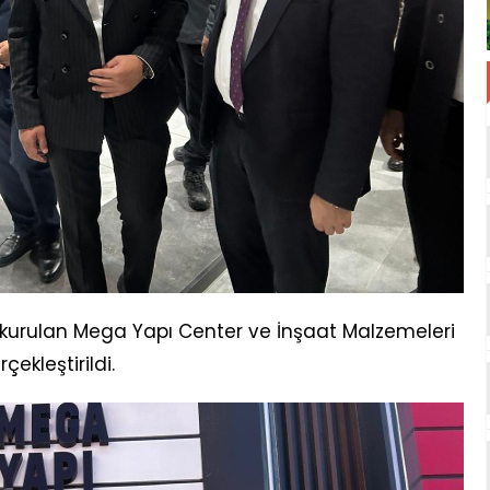
 kurulan Mega Yapı Center ve İnşaat Malzemeleri
çekleştirildi.