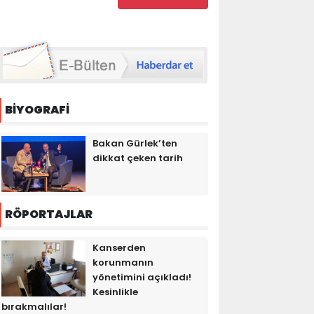
BİYOGRAFİ
Bakan Gürlek’ten
dikkat çeken tarih
RÖPORTAJLAR
Kanserden
korunmanın
yönetimini açıkladı!
Kesinlikle
bırakmalılar!