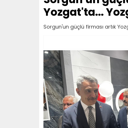
Yozgat'ta... Yo
Sorgun'un güçlü firması artık Yozg