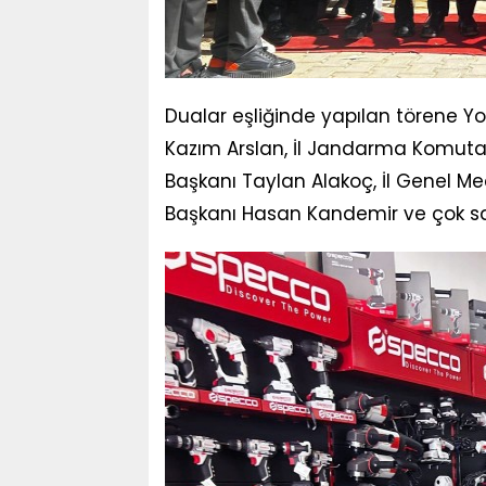
Dualar eşliğinde yapılan törene Yo
Kazım Arslan, İl Jandarma Komutan
Başkanı Taylan Alakoç, İl Genel Mec
Başkanı Hasan Kandemir ve çok say