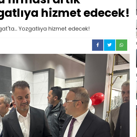
zgatlıya hizmet edecek!
at'ta... Yozgatlıya hizmet edecek!