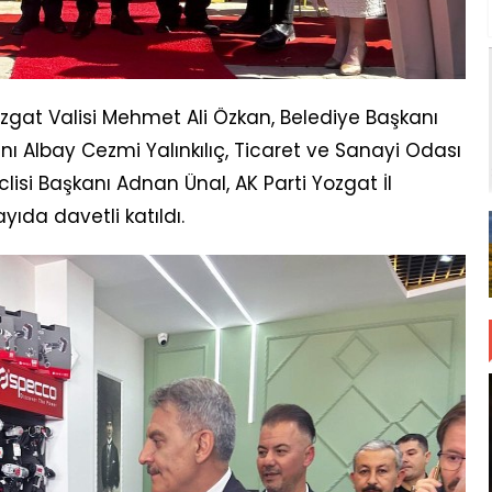
zgat Valisi Mehmet Ali Özkan, Belediye Başkanı
ı Albay Cezmi Yalınkılıç, Ticaret ve Sanayi Odası
lisi Başkanı Adnan Ünal, AK Parti Yozgat İl
ıda davetli katıldı.