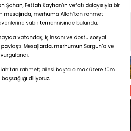
an Şahan, Fettah Kayhan’ın vefatı dolayısıyla bir
han mesajında, merhuma Allah’tan rahmet
 sevenlerine sabır temennisinde bulundu.
sayıda vatandaş, iş insanı ve dostu sosyal
 paylaştı. Mesajlarda, merhumun Sorgun’a ve
 vurgulandı.
lah’tan rahmet; ailesi başta olmak üzere tüm
başsağlığı diliyoruz.