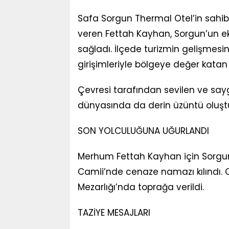
Safa Sorgun Thermal Otel’in sahibi
veren Fettah Kayhan, Sorgun’un ek
sağladı. İlçede turizmin gelişmesin
girişimleriyle bölgeye değer katan 
Çevresi tarafından sevilen ve saygı
dünyasında da derin üzüntü oluşt
SON YOLCULUĞUNA UĞURLANDI
Merhum Fettah Kayhan için Sorgun
Camii’nde cenaze namazı kılındı.
Mezarlığı’nda toprağa verildi.
TAZİYE MESAJLARI