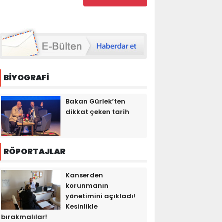
BİYOGRAFİ
Bakan Gürlek’ten
dikkat çeken tarih
RÖPORTAJLAR
Kanserden
korunmanın
yönetimini açıkladı!
Kesinlikle
bırakmalılar!