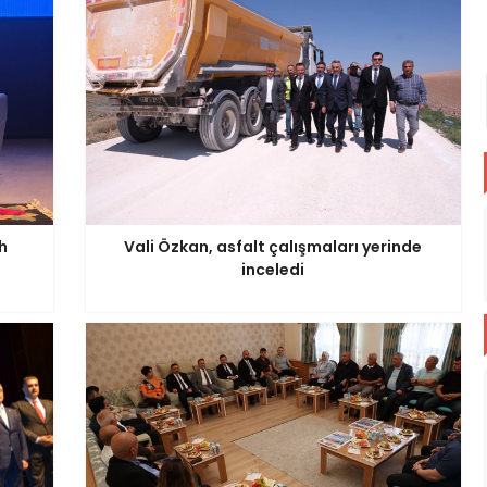
h
Vali Özkan, asfalt çalışmaları yerinde
inceledi