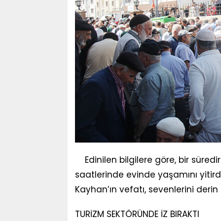
Edinilen bilgilere göre, bir süre
saatlerinde evinde yaşamını yitirdi
Kayhan’ın vefatı, sevenlerini derin
TURİZM SEKTÖRÜNDE İZ BIRAKTI