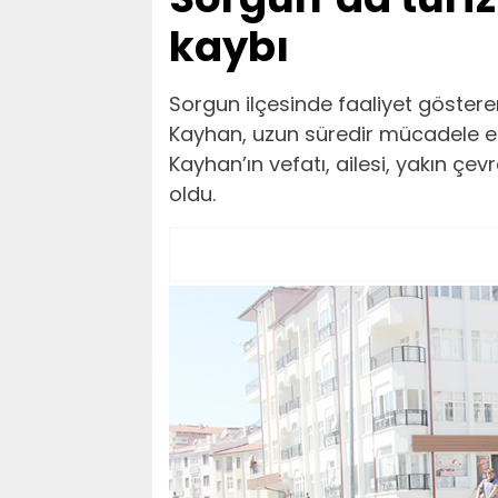
kaybı
Sorgun ilçesinde faaliyet göstere
Kayhan, uzun süredir mücadele ett
Kayhan’ın vefatı, ailesi, yakın ç
oldu.