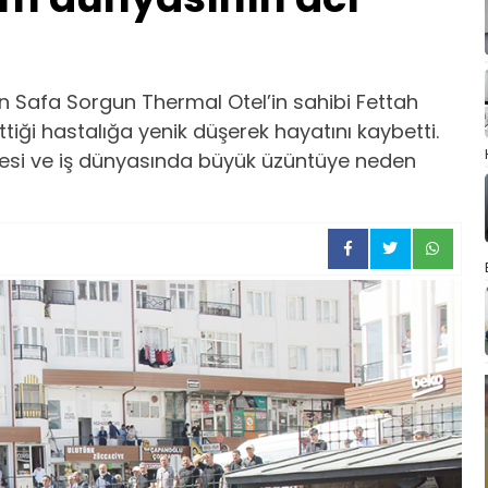
n Safa Sorgun Thermal Otel’in sahibi Fettah
iği hastalığa yenik düşerek hayatını kaybetti.
evresi ve iş dünyasında büyük üzüntüye neden