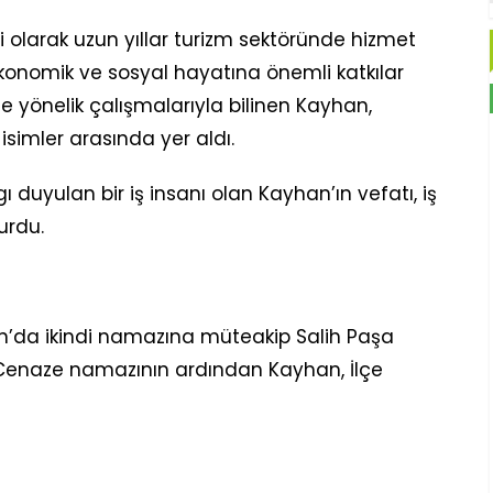
 olarak uzun yıllar turizm sektöründe hizmet
onomik ve sosyal hayatına önemli katkılar
e yönelik çalışmalarıyla bilinen Kayhan,
isimler arasında yer aldı.
 duyulan bir iş insanı olan Kayhan’ın vefatı, iş
urdu.
’da ikindi namazına müteakip Salih Paşa
 Cenaze namazının ardından Kayhan, İlçe