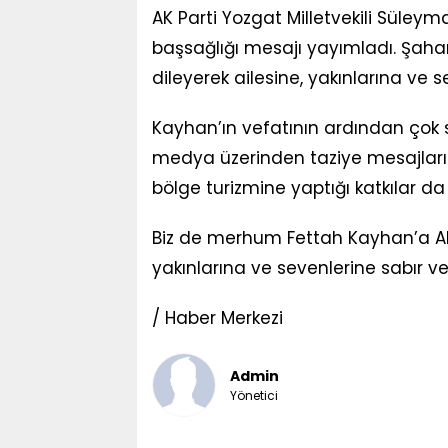
AK Parti Yozgat Milletvekili Süleym
başsağlığı mesajı yayımladı. Şa
dileyerek ailesine, yakınlarına ve
Kayhan’ın vefatının ardından çok 
medya üzerinden taziye mesajları
bölge turizmine yaptığı katkılar da
Biz de merhum Fettah Kayhan’a Al
yakınlarına ve sevenlerine sabır ve 
/ Haber Merkezi
Admin
Yönetici