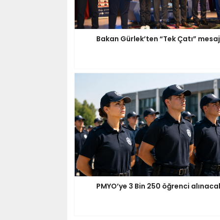
Bakan Gürlek’ten “Tek Çatı” mesaj
PMYO’ye 3 Bin 250 öğrenci alınaca