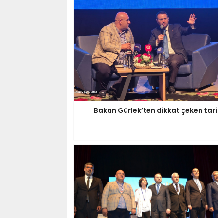
Bakan Gürlek’ten dikkat çeken tari