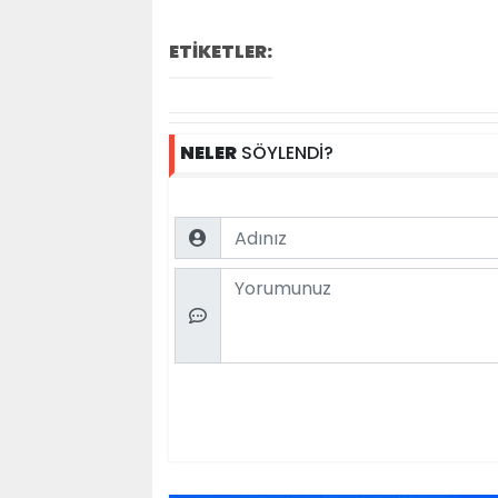
ETİKETLER:
NELER
SÖYLENDİ?
Name
Comment