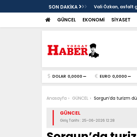
ken tarih
SON DAKİKA
Vali Özkan, asfalt 
GÜNCEL
EKONOMİ
SİYASET
DOLAR
0,0000
EURO
0,0000
Anasayfa
GÜNCEL
Sorgun’da turizm dü
GÜNCEL
Giriş Tarihi : 25-06-2026 12:28
Sorgun’da turi