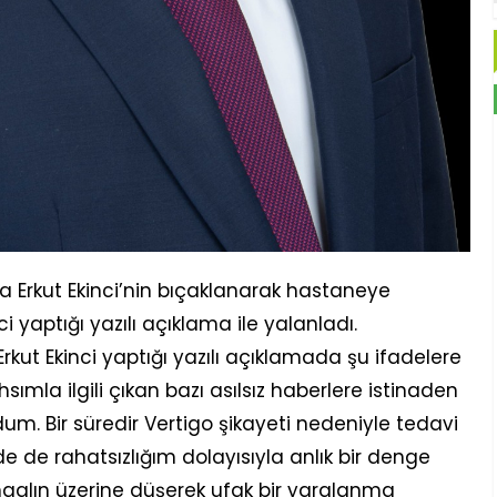
 Erkut Ekinci’nin bıçaklanarak hastaneye
nci yaptığı yazılı açıklama ile yalanladı.
kut Ekinci yaptığı yazılı açıklamada şu ifadelere
mla ilgili çıkan bazı asılsız haberlere istinaden
. Bir süredir Vertigo şikayeti nedeniyle tedavi
 de rahatsızlığım dolayısıyla anlık bir denge
alın üzerine düşerek ufak bir yaralanma