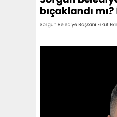
bıçaklandı mı? 
Sorgun Belediye Başkanı Erkut Ekin