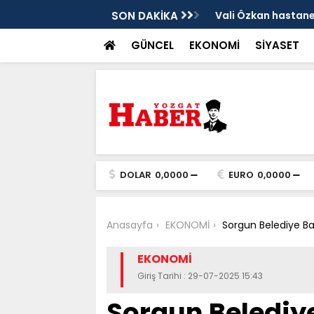
sis
SON DAKİKA
Vali Özkan hastanen
GÜNCEL
EKONOMİ
SİYASET
DOLAR
0,0000
EURO
0,0000
Anasayfa
EKONOMİ
Sorgun Belediye Baş
EKONOMİ
Giriş Tarihi : 29-07-2025 15:43
Sorgun Belediye