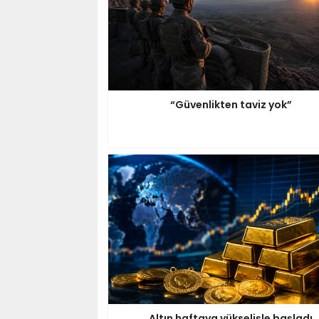
“Güvenlikten taviz yok”
Altın haftaya yükselişle başladı