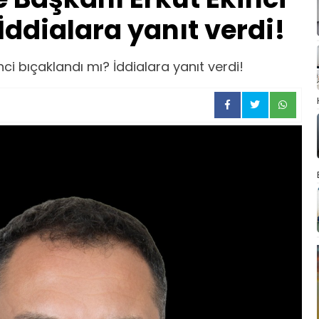
İddialara yanıt verdi!
ci bıçaklandı mı? İddialara yanıt verdi!