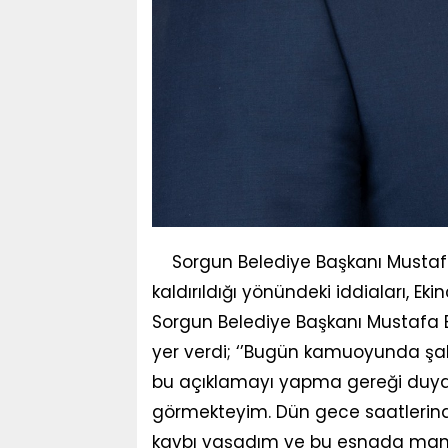
Sorgun Belediye Başkanı Mustafa
kaldırıldığı yönündeki iddiaları, Eki
Sorgun Belediye Başkanı Mustafa Er
yer verdi; ‘’Bugün kamuoyunda şahsı
bu açıklamayı yapma gereği duydum
görmekteyim. Dün gece saatlerinde
kaybı yaşadım ve bu esnada mang