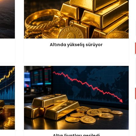
Altında yükseliş sürüyor
Altın fiyatları geriledi