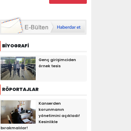
BİYOGRAFİ
Genç girişimciden
örnek tesis
RÖPORTAJLAR
Kanserden
korunmanın
yönetimini açıkladı!
Kesinlikle
bırakmalılar!