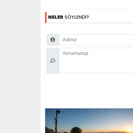
NELER
SÖYLENDİ?
Name
Comment