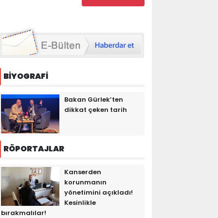
BİYOGRAFİ
Bakan Gürlek’ten
dikkat çeken tarih
RÖPORTAJLAR
Kanserden
korunmanın
yönetimini açıkladı!
Kesinlikle
bırakmalılar!