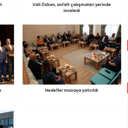
h
Vali Özkan, asfalt çalışmaları yerinde
inceledi
ı
Hedefler masaya yatırıldı