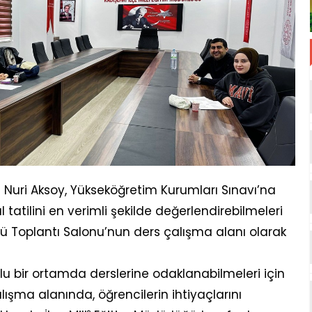
rü Nuri Aksoy, Yükseköğretim Kurumları Sınavı’na
l tatilini en verimli şekilde değerlendirebilmeleri
ğü Toplantı Salonu’nun ders çalışma alanı olarak
rlu bir ortamda derslerine odaklanabilmeleri için
lışma alanında, öğrencilerin ihtiyaçlarını