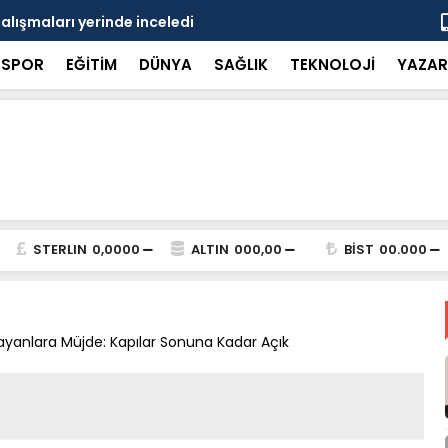
çalışmaları yerinde inceledi
Bakan Gürle
SPOR
EĞİTİM
DÜNYA
SAĞLIK
TEKNOLOJİ
YAZAR
STERLIN
0,0000
ALTIN
000,00
BİST
00.000
ayanlara Müjde: Kapılar Sonuna Kadar Açık