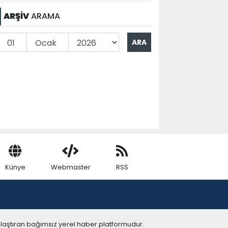
ARŞİV
ARAMA
Künye
Webmaster
RSS
ulaştıran bağımsız yerel haber platformudur.