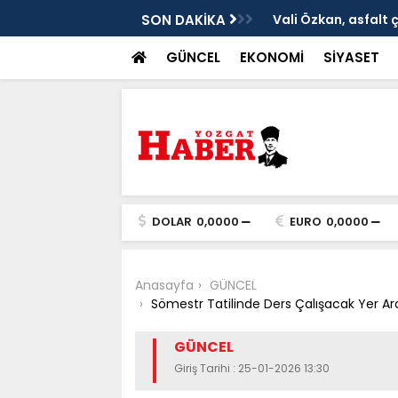
ken tarih
SON DAKİKA
Vali Özkan, asfalt 
GÜNCEL
EKONOMİ
SİYASET
DOLAR
0,0000
EURO
0,0000
Anasayfa
GÜNCEL
Sömestr Tatilinde Ders Çalışacak Yer Ar
GÜNCEL
Giriş Tarihi : 25-01-2026 13:30