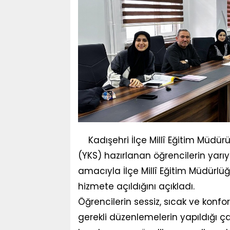
Kadışehri İlçe Millî Eğitim Müdü
(YKS) hazırlanan öğrencilerin yarıyı
amacıyla İlçe Millî Eğitim Müdürlü
hizmete açıldığını açıkladı.
Öğrencilerin sessiz, sıcak ve konfo
gerekli düzenlemelerin yapıldığı ça