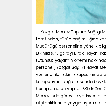
Yozgat Merkez Toplum Sağlığı Merk
tarafından, tütün bağımlılığına ka
Müdürlüğü personeline yönelik bilgi
Etkinlikte, “Sigarayı Bırak, Hayatı 
tütünsüz yaşamın önemi hakkında bi
personeli, Yozgat Sağlıklı Hayat Me
yönlendirildi. Etkinlik kapsamında a
kampanyası doğrultusunda boy-kil
hesaplamaları yapıldı. BKİ değeri 2
Merkezi'nde görevli diyetisyen bir
alışkanlıklarının yaygınlaştırılmas