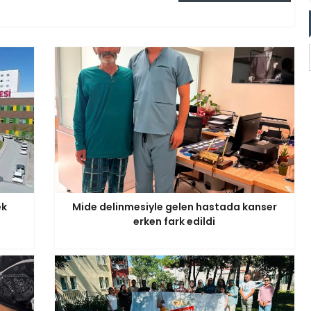
ek
Mide delinmesiyle gelen hastada kanser
erken fark edildi