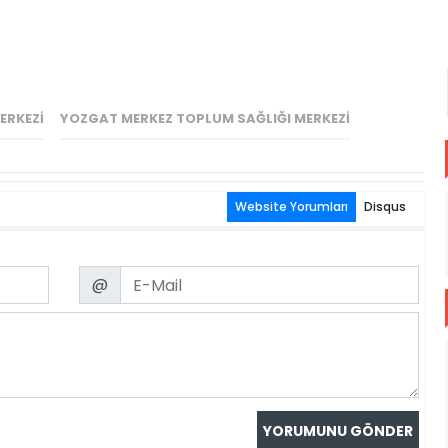
ERKEZI
YOZGAT MERKEZ TOPLUM SAĞLIĞI MERKEZI
Website Yorumları
Disqus
Email
@