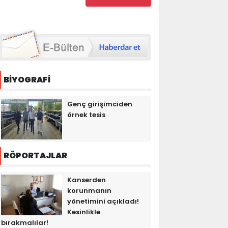
BİYOGRAFİ
Genç girişimciden
örnek tesis
RÖPORTAJLAR
Kanserden
korunmanın
yönetimini açıkladı!
Kesinlikle
bırakmalılar!