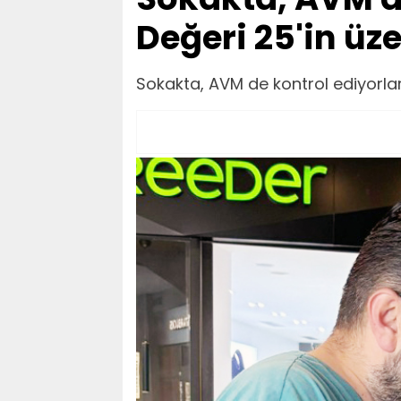
Değeri 25'in üz
Sokakta, AVM de kontrol ediyorlar!