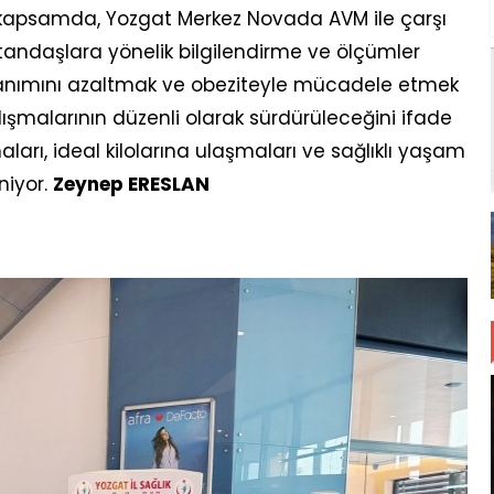
Bu kapsamda, Yozgat Merkez Novada AVM ile çarşı
andaşlara yönelik bilgilendirme ve ölçümler
 kullanımını azaltmak ve obeziteyle mücadele etmek
ışmalarının düzenli olarak sürdürüleceğini ifade
aları, ideal kilolarına ulaşmaları ve sağlıklı yaşam
niyor.
Zeynep ERESLAN