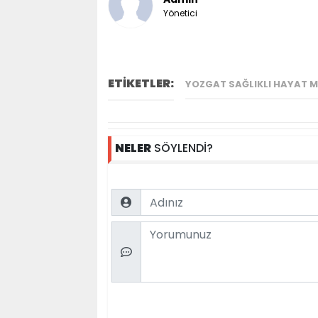
Yönetici
ETİKETLER:
YOZGAT SAĞLIKLI HAYAT M
NELER
SÖYLENDİ?
Name
Comment