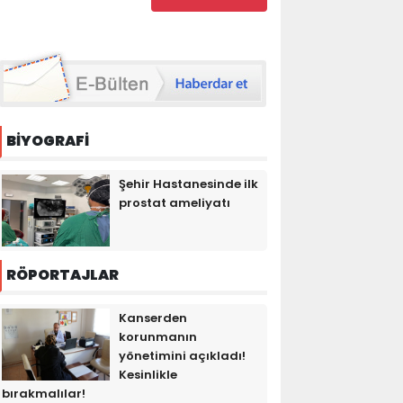
BİYOGRAFİ
Şehir Hastanesinde ilk
prostat ameliyatı
RÖPORTAJLAR
Kanserden
korunmanın
yönetimini açıkladı!
Kesinlikle
bırakmalılar!