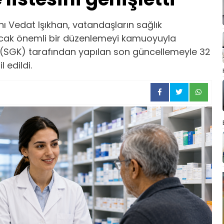
ı Vedat Işıkhan, vatandaşların sağlık
ıracak önemli bir düzenlemeyi kamuoyuyla
 (SGK) tarafından yapılan son güncellemeyle 32
 edildi.