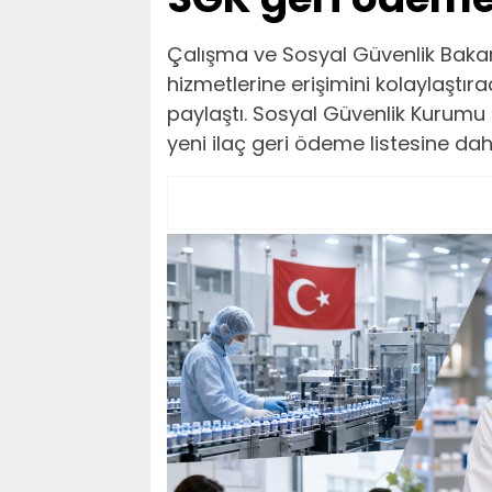
Çalışma ve Sosyal Güvenlik Bakan
hizmetlerine erişimini kolaylaşt
paylaştı. Sosyal Güvenlik Kurumu
yeni ilaç geri ödeme listesine dahil