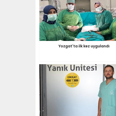
Yozgat'ta ilk kez uygulandı