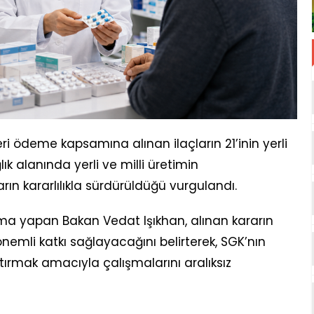
ödeme kapsamına alınan ilaçların 21’inin yerli
ık alanında yerli ve milli üretimin
ın kararlılıkla sürdürüldüğü vurgulandı.
a yapan Bakan Vedat Işıkhan, alınan kararın
nemli katkı sağlayacağını belirterek, SGK’nın
ştırmak amacıyla çalışmalarını aralıksız