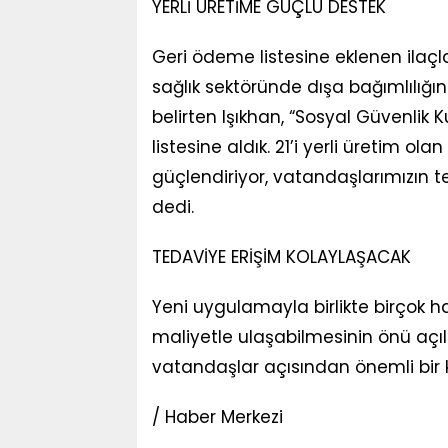
YERLİ ÜRETİME GÜÇLÜ DESTEK
Geri ödeme listesine eklenen ilaç
sağlık sektöründe dışa bağımlılığı
belirten Işıkhan, “Sosyal Güvenlik
listesine aldık. 21’i yerli üretim ola
güçlendiriyor, vatandaşlarımızın t
dedi.
TEDAVİYE ERİŞİM KOLAYLAŞACAK
Yeni uygulamayla birlikte birçok 
maliyetle ulaşabilmesinin önü açılır
vatandaşlar açısından önemli bir 
/ Haber Merkezi