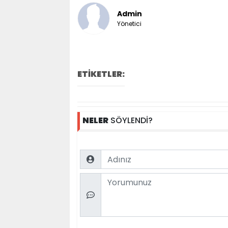
Admin
Yönetici
ETİKETLER:
NELER
SÖYLENDİ?
Name
Comment