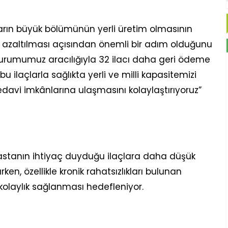
ların büyük bölümünün yerli üretim olmasının
n azaltılması açısından önemli bir adım olduğunu
 Kurumumuz aracılığıyla 32 ilacı daha geri ödeme
n bu ilaçlarla sağlıkta yerli ve milli kapasitemizi
edavi imkânlarına ulaşmasını kolaylaştırıyoruz”
hastanın ihtiyaç duyduğu ilaçlara daha düşük
ken, özellikle kronik rahatsızlıkları bulunan
kolaylık sağlanması hedefleniyor.