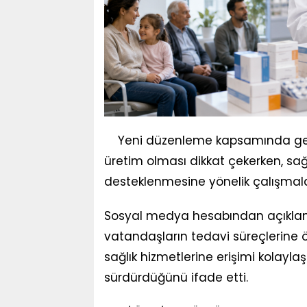
Yeni düzenleme kapsamında geri 
üretim olması dikkat çekerken, sağl
desteklenmesine yönelik çalışmalar
Sosyal medya hesabından açıklam
vatandaşların tedavi süreçlerine ö
sağlık hizmetlerine erişimi kolayla
sürdürdüğünü ifade etti.