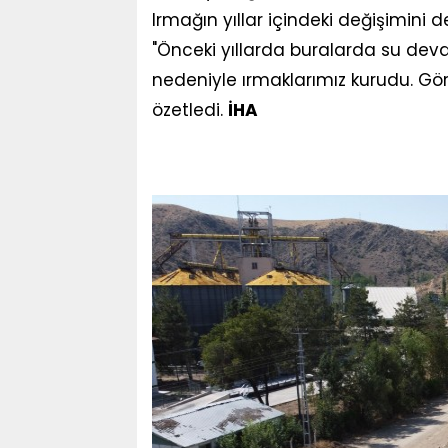
Irmağın yıllar içindeki değişimini d
"Önceki yıllarda buralarda su devam
nedeniyle ırmaklarımız kurudu. Gör
özetledi.
İHA