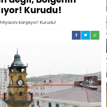
lıyor! Kurudu!
tiyacını karşılıyor! Kurudu!