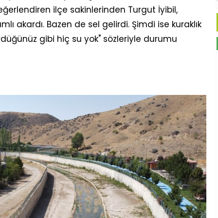
eğerlendiren ilçe sakinlerinden Turgut İyibil,
lı akardı. Bazen de sel gelirdi. Şimdi ise kuraklık
düğünüz gibi hiç su yok" sözleriyle durumu