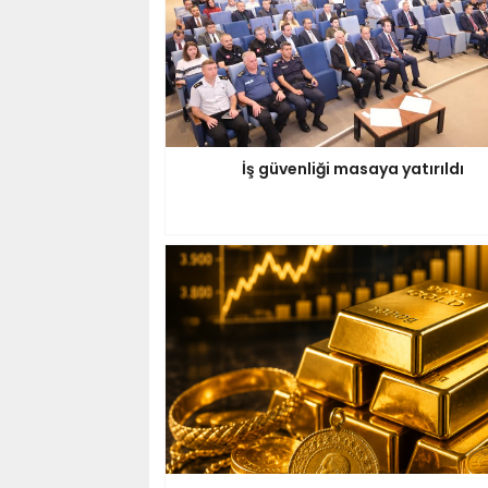
İş güvenliği masaya yatırıldı