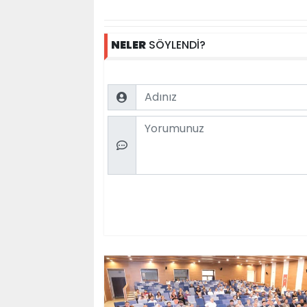
NELER
SÖYLENDİ?
Name
Comment