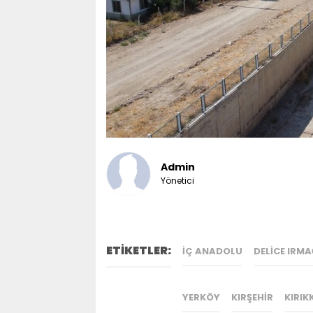
Admin
Yönetici
ETİKETLER:
İÇ ANADOLU
DELICE IRMA
YERKÖY
KIRŞEHIR
KIRIK