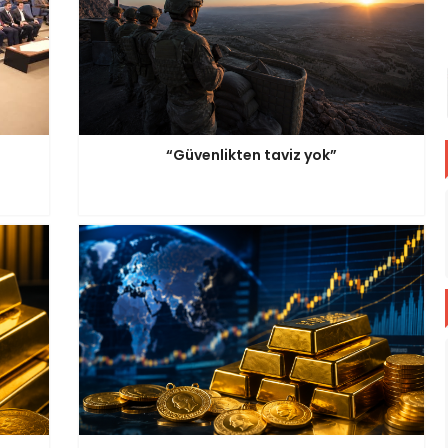
“Güvenlikten taviz yok”