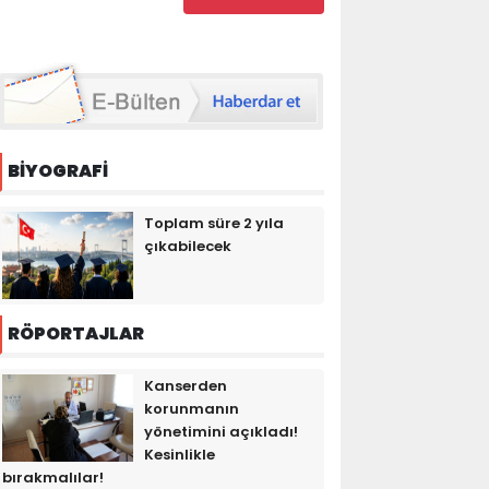
BİYOGRAFİ
Toplam süre 2 yıla
çıkabilecek
RÖPORTAJLAR
Kanserden
korunmanın
yönetimini açıkladı!
Kesinlikle
bırakmalılar!