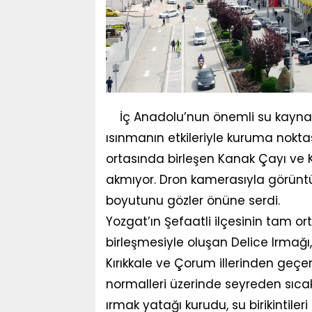
İç Anadolu’nun önemli su kaynakl
ısınmanın etkileriyle kuruma noktas
ortasında birleşen Kanak Çayı ve 
akmıyor. Dron kamerasıyla görüntü
boyutunu gözler önüne serdi.
Yozgat’ın Şefaatli ilçesinin tam 
birleşmesiyle oluşan Delice Irmağı,
Kırıkkale ve Çorum illerinden geçe
normalleri üzerinde seyreden sıcak
ırmak yatağı kurudu, su birikintile