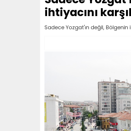
ihtiyacını karşı
Sadece Yozgat'ın değil, Bölgenin ih