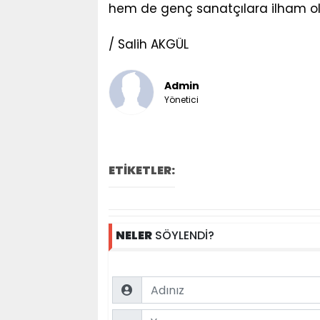
hem de genç sanatçılara ilham 
/ Salih AKGÜL
Admin
Yönetici
ETİKETLER:
NELER
SÖYLENDİ?
Name
Comment