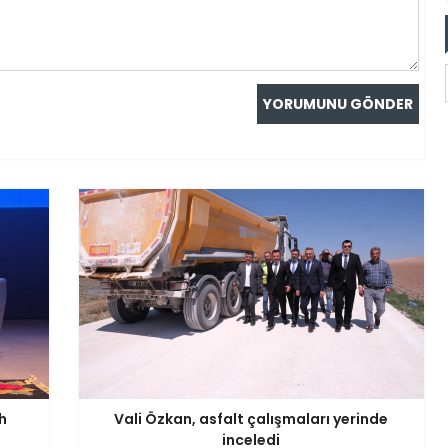
h
Vali Özkan, asfalt çalışmaları yerinde
inceledi