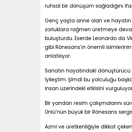
ruhsal bir dönüşüm sağladığını ifa
Genç yaşta anne olan ve hayatın so
zorluklara rağmen üretmeye devam 
buluşturdu. Eserde Leonardo da Vin
gibi Rönesans’ın önemli isimlerinin 
anlatılıyor.
Sanatın hayatındaki dönüştürücü e
iyileştim. Şimdi bu yolculuğu başk
insan üzerindeki etkisini vurguluyor
Bir yandan resim çalışmalarını sü
Ünlü’nün büyük bir Rönesans sergisi
Azmi ve üretkenliğiyle dikkat çeke