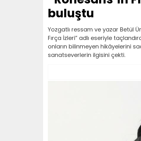
buluştu
Yozgatlı ressam ve yazar Betül Ü
Fırça İzleri” adlı eseriyle taçland
onların bilinmeyen hikâyelerini sad
sanatseverlerin ilgisini çekti.