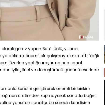
olarak görev yapan Betül Ünlü, yıllardır
ya dökerek önemli bir çalışmaya imza attı. Yağlı
emi üzerine yaptığı araştırmalarla sanat
anatın iyileştirici ve dönüştürücü gücünü eserinde
amanla kendini geliştirerek önemli bir birikim
na rağmen üretimden kopmayarak sanatla bağını
aline yansıtan sanatçı, bu sürecin kendisine