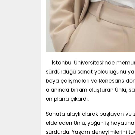
İstanbul Üniversitesi’nde memur 
sürdürdüğü sanat yolculuğunu yazı
boya çalışmaları ve Rönesans dön
alanında birikim oluşturan Ünlü, s
ön plana çıkardı.
Sanata alaylı olarak başlayan ve z
elde eden Ünlü, yoğun iş hayatı
sürdürdü. Yaşam deneyimlerini tuv