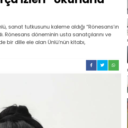
nlü, sanat tutkusunu kaleme aldığı “Rönesans’ın
ırdı. Rönesans döneminin usta sanatçılarını ve
e bir dille ele alan Ünlü’nün kitabı,