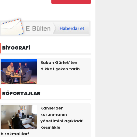
BİYOGRAFİ
Bakan Gürlek’ten
dikkat çeken tarih
RÖPORTAJLAR
Kanserden
korunmanın
yönetimini açıkladı!
Kesinlikle
bırakmalılar!