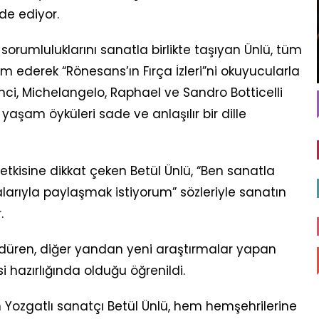
de ediyor.
rumluluklarını sanatla birlikte taşıyan Ünlü, tüm
ederek “Rönesans’ın Fırça İzleri”ni okuyucularla
ci, Michelangelo, Raphael ve Sandro Botticelli
yaşam öyküleri sade ve anlaşılır bir dille
tkisine dikkat çeken Betül Ünlü, “Ben sanatla
alarıyla paylaşmak istiyorum” sözleriyle sanatın
.
rdüren, diğer yandan yeni araştırmalar yapan
 hazırlığında olduğu öğrenildi.
n Yozgatlı sanatçı Betül Ünlü, hem hemşehrilerine