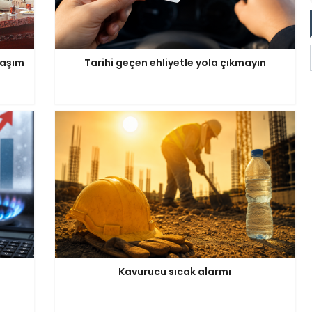
laşım
Tarihi geçen ehliyetle yola çıkmayın
i
Kavurucu sıcak alarmı