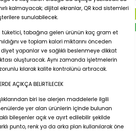
nırlı kalmayacak; dijital ekranlar, QR kod sistemleri
terilere sunulabilecek.
n tüketici, tabağına gelen ürünün kaç gram et
anıldığını ve toplam kalori miktarını önceden
 diyet yapanlar ve sağlıklı beslenmeye dikkat
oktası oluşturacak. Aynı zamanda işletmelerin
orunlu kılarak kalite kontrolünü artıracak.
ERDE AÇIKÇA BELİRTİLECEK
larından biri ise alerjen maddelerle ilgili
menülerde yer alan ürünlerin içinde bulunan
lı bileşenler açık ve ayırt edilebilir şekilde
arklı punto, renk ya da arka plan kullanılarak öne