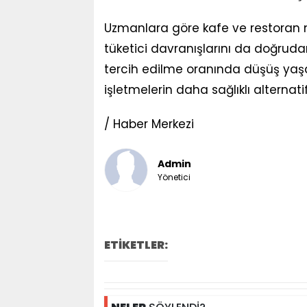
Uzmanlara göre kafe ve restoran men
tüketici davranışlarını da doğrudan 
tercih edilme oranında düşüş yaş
işletmelerin daha sağlıklı alterna
/ Haber Merkezi
Admin
Yönetici
ETİKETLER: