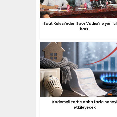
Saat Kulesi’nden Spor Vadisi’ne yeni u
hattı
Kademeli tarife daha fazla haney
etkileyecek