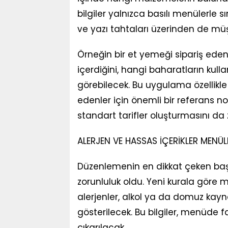
bilgiler yalnızca basılı menülerle sı
ve yazı tahtaları üzerinden de müş
Örneğin bir et yemeği sipariş ede
içerdiğini, hangi baharatların kull
görebilecek. Bu uygulama özellikle
edenler için önemli bir referans n
standart tarifler oluşturmasını da z
ALERJEN VE HASSAS İÇERİKLER MENÜL
Düzenlemenin en dikkat çeken başlık
zorunluluk oldu. Yeni kurala göre 
alerjenler, alkol ya da domuz kaynak
gösterilecek. Bu bilgiler, menüde f
çıkarılacak.