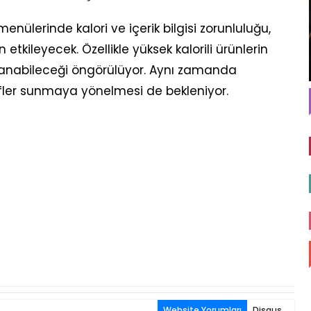
ülerinde kalori ve içerik bilgisi zorunluluğu,
etkileyecek. Özellikle yüksek kalorili ürünlerin
anabileceği öngörülüyor. Aynı zamanda
tifler sunmaya yönelmesi de bekleniyor.
Website Yorumları
Disqus