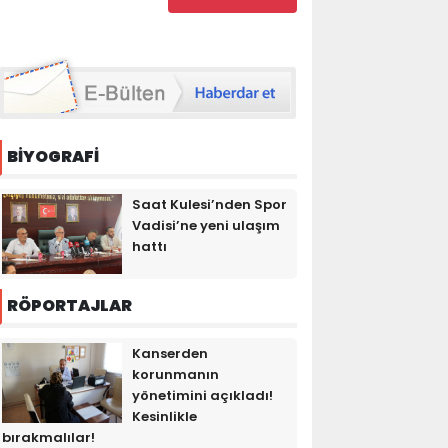
BİYOGRAFİ
Saat Kulesi’nden Spor
Vadisi’ne yeni ulaşım
hattı
RÖPORTAJLAR
Kanserden
korunmanın
yönetimini açıkladı!
Kesinlikle
bırakmalılar!