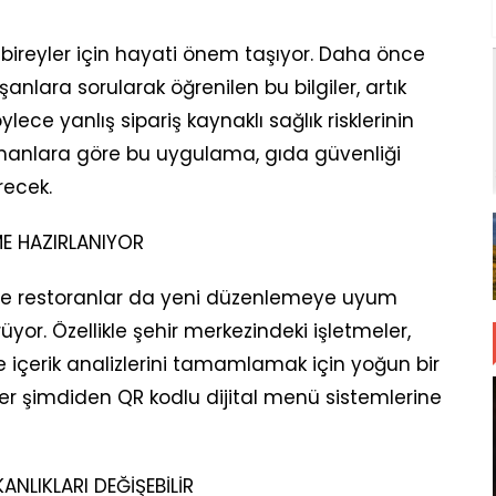
an bireyler için hayati önem taşıyor. Daha önce
lara sorularak öğrenilen bu bilgiler, artık
ece yanlış sipariş kaynaklı sağlık risklerinin
manlara göre bu uygulama, gıda güvenliği
recek.
ME HAZIRLANIYOR
 ve restoranlar da yeni düzenlemeye uyum
yor. Özellikle şehir merkezindeki işletmeler,
içerik analizlerini tamamlamak için yoğun bir
meler şimdiden QR kodlu dijital menü sistemlerine
KANLIKLARI DEĞİŞEBİLİR