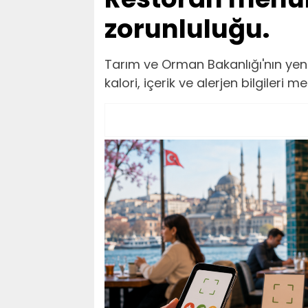
zorunluluğu.
Tarım ve Orman Bakanlığı'nın yeni
kalori, içerik ve alerjen bilgileri 