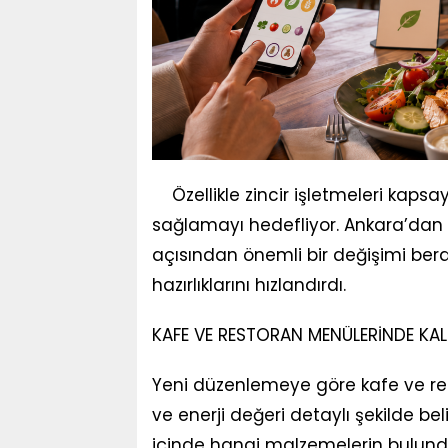
Özellikle zincir işletmeleri kaps
sağlamayı hedefliyor. Ankara’dan 
açısından önemli bir değişimi bera
hazırlıklarını hızlandırdı.
KAFE VE RESTORAN MENÜLERİNDE KAL
Yeni düzenlemeye göre kafe ve res
ve enerji değeri detaylı şekilde beli
içinde hangi malzemelerin bulundu