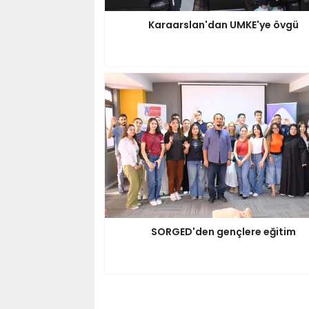
Karaarslan'dan UMKE'ye övgü
SORGED'den gençlere eğitim