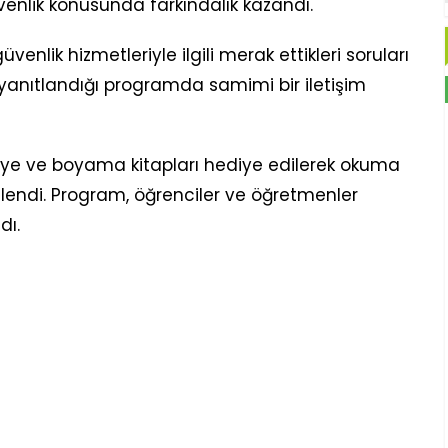
lik konusunda farkındalık kazandı.
nlik hizmetleriyle ilgili merak ettikleri soruları
n yanıtlandığı programda samimi bir iletişim
kâye ve boyama kitapları hediye edilerek okuma
lendi. Program, öğrenciler ve öğretmenler
dı.