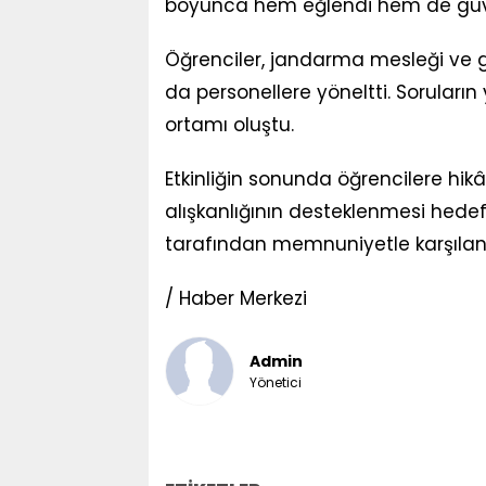
boyunca hem eğlendi hem de güven
Öğrenciler, jandarma mesleği ve güve
da personellere yöneltti. Soruları
ortamı oluştu.
Etkinliğin sonunda öğrencilere hi
alışkanlığının desteklenmesi hedef
tarafından memnuniyetle karşılan
/ Haber Merkezi
Admin
Yönetici