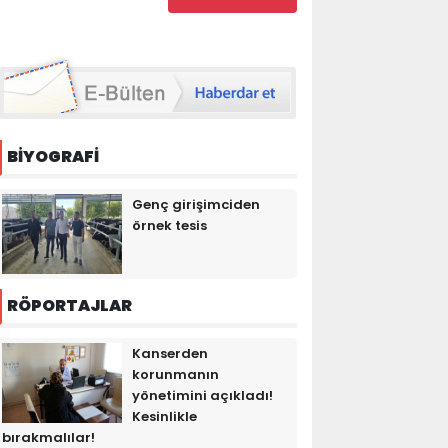
BİYOGRAFİ
Genç girişimciden
örnek tesis
RÖPORTAJLAR
Kanserden
korunmanın
yönetimini açıkladı!
Kesinlikle
bırakmalılar!