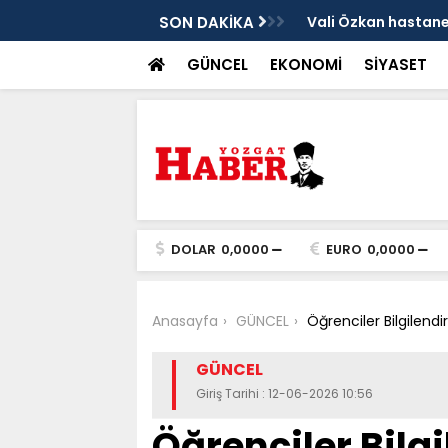
sis
SON DAKİKA
Vali Özkan hastanen
GÜNCEL
EKONOMİ
SİYASET
DOLAR
0,0000
EURO
0,0000
Anasayfa
GÜNCEL
Öğrenciler Bilgilendiri
GÜNCEL
Giriş Tarihi : 12-06-2026 10:56
Öğrenciler Bilgi