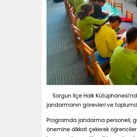
Sorgun İlçe Halk Kütüphanesi’nde 
jandarmanın görevleri ve toplumdaki
Programda jandarma personeli, güv
önemine dikkat çekerek öğrencilere 