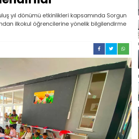
uluş yıl dönümü etkinlikleri kapsamında Sorgun
dan ilkokul öğrencilerine yönelik bilgilendirme