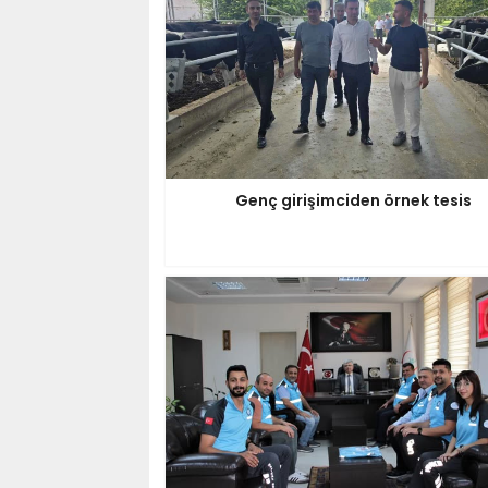
Genç girişimciden örnek tesis