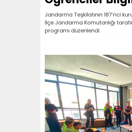
Jandarma Teşkilatının 187’nci kur
İlçe Jandarma Komutanlığı tarafın
programı düzenlendi.