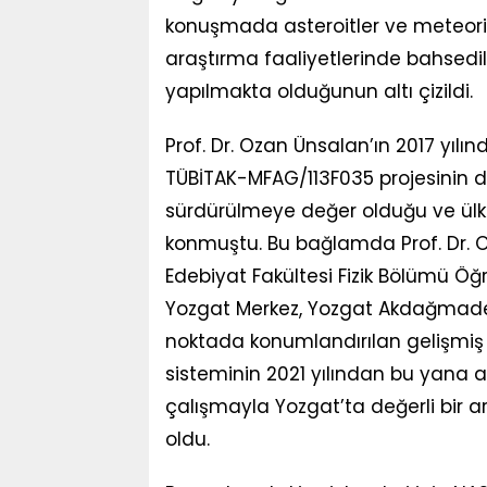
konuşmada asteroitler ve meteorit
araştırma faaliyetlerinde bahsedi
yapılmakta olduğunun altı çizildi.
Prof. Dr. Ozan Ünsalan’ın 2017 yıl
TÜBİTAK-MFAG/113F035 projesinin 
sürdürülmeye değer olduğu ve ülk
konmuştu. Bu bağlamda Prof. Dr. O
Edebiyat Fakültesi Fizik Bölümü Öğr
Yozgat Merkez, Yozgat Akdağmaden
noktada konumlandırılan gelişmiş
sisteminin 2021 yılından bu yana akt
çalışmayla Yozgat’ta değerli bir 
oldu.