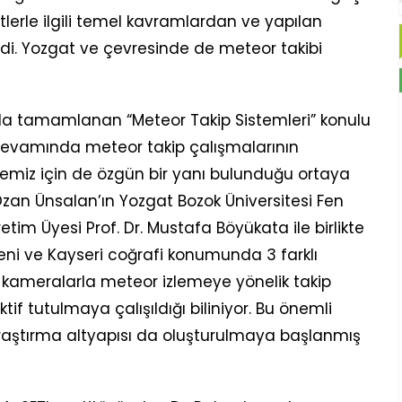
lerle ilgili temel kavramlardan ve yapılan
ldi. Yozgat ve çevresinde de meteor takibi
ında tamamlanan “Meteor Takip Sistemleri” konulu
devamında meteor takip çalışmalarının
emiz için de özgün bir yanı bulunduğu ortaya
zan Ünsalan’ın Yozgat Bozok Üniversitesi Fen
etim Üyesi Prof. Dr. Mustafa Böyükata ile birlikte
i ve Kayseri coğrafi konumunda 3 farklı
 kameralarla meteor izlemeye yönelik takip
if tutulmaya çalışıldığı biliniyor. Bu önemli
araştırma altyapısı da oluşturulmaya başlanmış