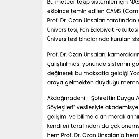
Bu meteor takip sistemleri için NA
ekibince temin edilen CAMS (Camer
Prof. Dr. Ozan Ünsalan tarafından
Üniversitesi, Fen Edebiyat Fakülte
Üniversitesi binalarında kurulan sis
Prof. Dr. Ozan Ünsalan, kameraların
çalıştırılması yönünde sistemin g
değinerek bu maksatla geldiği Yoz
araya gelmekten duyduğu memnuni
Akdağmadeni - Şöhrettin Duygu Ana
Söyleşileri” vesilesiyle akademisye
gelişimi ve bilime olan merakların
kendileri tarafından da çok öne
hem Prof. Dr. Ozan Ünsalan’a hem