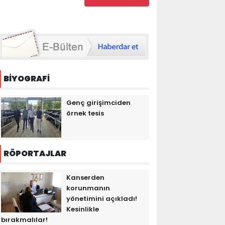
BİYOGRAFİ
Genç girişimciden
örnek tesis
RÖPORTAJLAR
Kanserden
korunmanın
yönetimini açıkladı!
Kesinlikle
bırakmalılar!