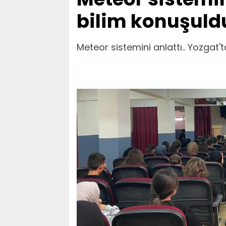
bilim konuşuld
Meteor sistemini anlattı.. Yozgat'