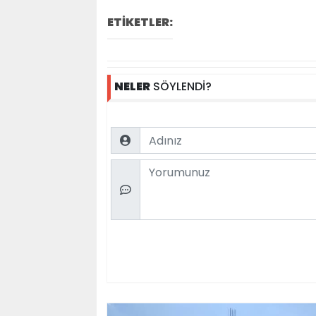
ETİKETLER:
NELER
SÖYLENDİ?
Name
Comment