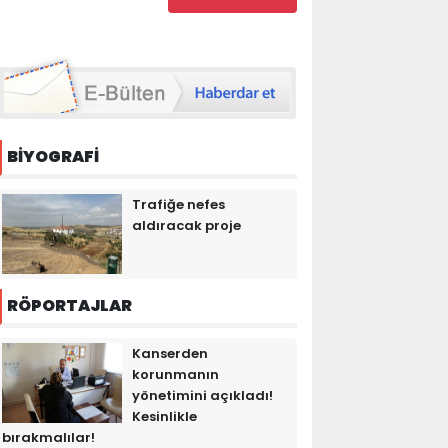
BİYOGRAFİ
Trafiğe nefes
aldıracak proje
RÖPORTAJLAR
Kanserden
korunmanın
yönetimini açıkladı!
Kesinlikle
bırakmalılar!