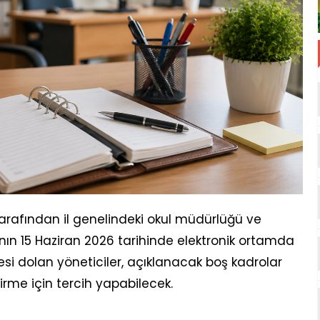
 tarafından il genelindeki okul müdürlüğü ve
nın 15 Haziran 2026 tarihinde elektronik ortamda
esi dolan yöneticiler, açıklanacak boş kadrolar
me için tercih yapabilecek.