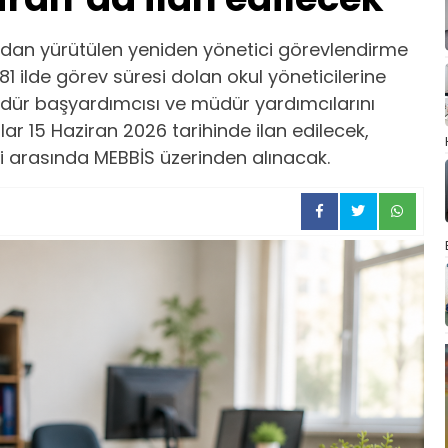
fından yürütülen yeniden yönetici görevlendirme
1 ilde görev süresi dolan okul yöneticilerine
müdür başyardımcısı ve müdür yardımcılarını
ar 15 Haziran 2026 tarihinde ilan edilecek,
eri arasında MEBBİS üzerinden alınacak.