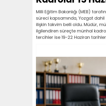
Milli Eğitim Bakanlığı (MEB) tara
süreci kapsamında, Yozgat dahil 8
ilişkin takvim belli oldu. Müdür, 
ilgilendiren süreçte münhal kadrol
tercihler ise 19-22 Haziran tarihl