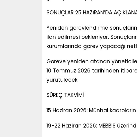
SONUÇLAR 25 HAZİRAN’DA AÇIKLAN
Yeniden görevlendirme sonuçlarını
ilan edilmesi bekleniyor. Sonuçlar
kurumlarında görev yapacağı netl
Göreve yeniden atanan yöneticiler 
10 Temmuz 2026 tarihinden itibaren 
yürütülecek.
SÜREÇ TAKVİMİ
15 Haziran 2026: Münhal kadroların 
19-22 Haziran 2026: MEBBİS üzerind