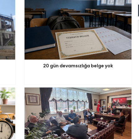
20 gün devamsızlığa belge yok