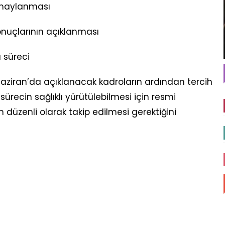
 onaylanması
nuçlarının açıklanması
 süreci
 Haziran’da açıklanacak kadroların ardından tercih
, sürecin sağlıklı yürütülebilmesi için resmi
n düzenli olarak takip edilmesi gerektiğini