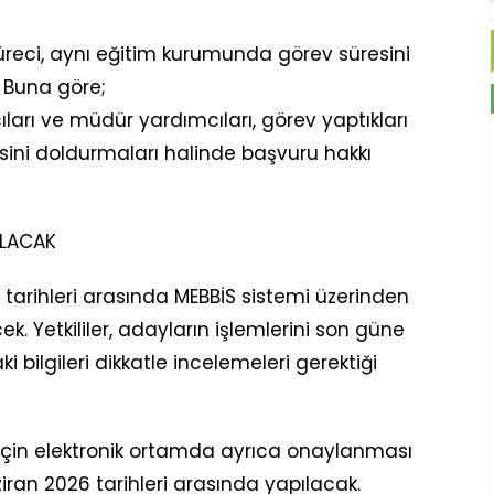
reci, aynı eğitim kurumunda görev süresini
 Buna göre;
arı ve müdür yardımcıları, görev yaptıkları
sini doldurmaları halinde başvuru hakkı
ILACAK
 tarihleri arasında MEBBİS sistemi üzerinden
k. Yetkililer, adayların işlemlerini son güne
 bilgileri dikkatle incelemeleri gerektiği
 için elektronik ortamda ayrıca onaylanması
iran 2026 tarihleri arasında yapılacak.