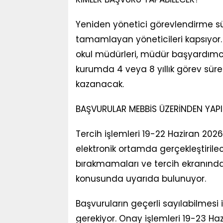
Yeniden yönetici görevlendirme sü
tamamlayan yöneticileri kapsıyor.
okul müdürleri, müdür başyardımcıl
kurumda 4 veya 8 yıllık görev süre
kazanacak.
BAŞVURULAR MEBBİS ÜZERİNDEN YAP
Tercih işlemleri 19-22 Haziran 2026
elektronik ortamda gerçekleştirilece
bırakmamaları ve tercih ekranındaki
konusunda uyarıda bulunuyor.
Başvuruların geçerli sayılabilmesi
gerekiyor. Onay işlemleri 19-23 Haz