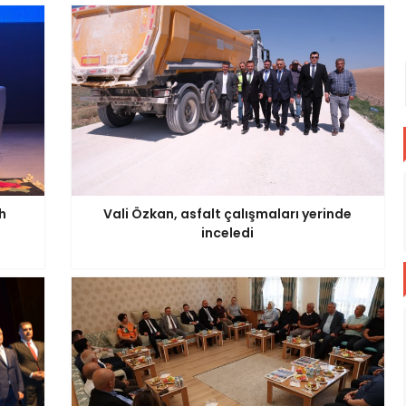
h
Vali Özkan, asfalt çalışmaları yerinde
inceledi