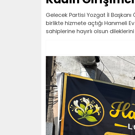
Gelecek Partisi Yozgat İl Başkanı
birlikte hizmete açtığı Hanımeli E
sahiplerine hayırlı olsun dileklerini i