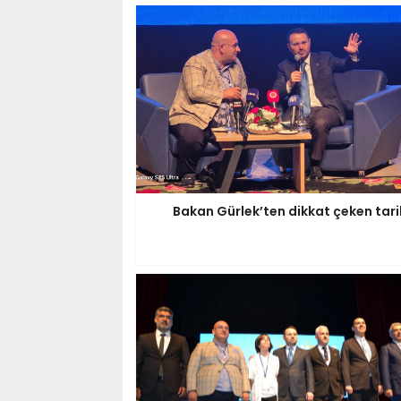
Bakan Gürlek’ten dikkat çeken tari