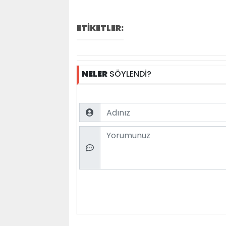
ETİKETLER:
NELER
SÖYLENDİ?
Name
Comment