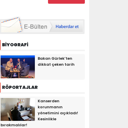
BİYOGRAFİ
Bakan Gürlek’ten
dikkat çeken tarih
RÖPORTAJLAR
Kanserden
korunmanın
yönetimini açıkladı!
Kesinlikle
bırakmalılar!