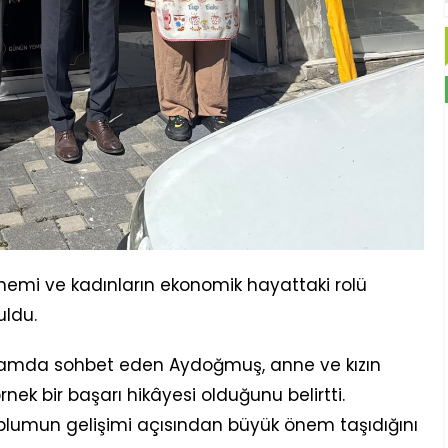
 önemi ve kadınların ekonomik hayattaki rolü
uldu.
ortamda sohbet eden Aydoğmuş, anne ve kızın
rnek bir başarı hikâyesi olduğunu belirtti.
oplumun gelişimi açısından büyük önem taşıdığını