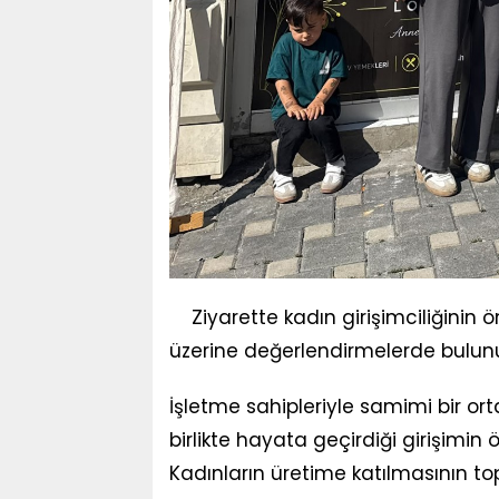
Ziyarette kadın girişimciliğinin
üzerine değerlendirmelerde bulun
İşletme sahipleriyle samimi bir 
birlikte hayata geçirdiği girişimin ö
Kadınların üretime katılmasının t