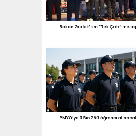
Bakan Gürlek’ten “Tek Çatı” mesaj
PMYO’ye 3 Bin 250 öğrenci alınaca