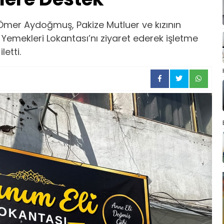
 Ömer Aydoğmuş, Pakize Mutluer ve kızının
v Yemekleri Lokantası’nı ziyaret ederek işletme
letti.