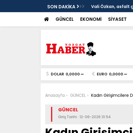
ken tarih
SON DAKİKA
Vali Özkan, asfalt 
GÜNCEL
EKONOMİ
SİYASET
DOLAR
0,0000
EURO
0,0000
Anasayfa
GÜNCEL
Kadın Girişimcilere 
GÜNCEL
Giriş Tarihi : 12-06-2026 10:54
Kadın Girişimci