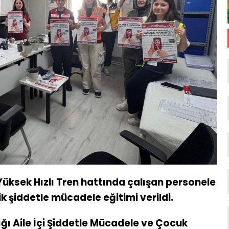
Yüksek Hızlı Tren hattında çalışan personele
ik şiddetle mücadele eğitimi verildi.
ı Aile İçi Şiddetle Mücadele ve Çocuk