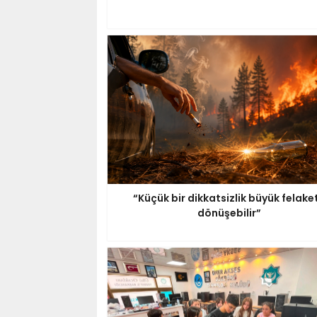
“Küçük bir dikkatsizlik büyük felake
dönüşebilir”