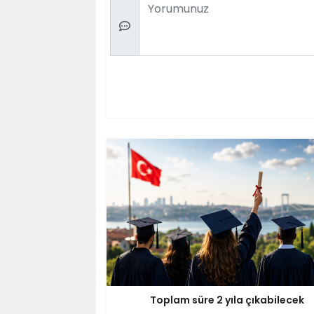
Comment
Toplam süre 2 yıla çıkabilecek