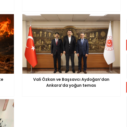
te
Vali Özkan ve Başsavcı Aydoğan’dan
Ankara’da yoğun temas