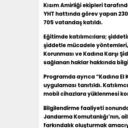
Kısım Amirliği ekipleri tarafın
YHT hattında görev yapan 230’
705 vatandaş katıldı.
Eğitimde katılımcılara; şiddetin
şiddetle mücadele yöntemleri, 
Korunması ve Kadına Karşı Şi
sağlanan haklar hakkında bilgi 
Programda ayrıca “Kadına El
uygulaması tanıtıldı. Katılımc
mobil cihazlara yüklenmesi k
Bilgilendirme faaliyeti sonund
Jandarma Komutanlığı’nın, ail
farkındalık oluşturmak amacıyl