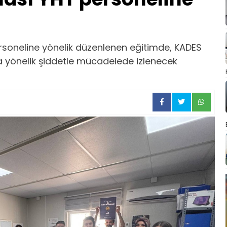
ersoneline yönelik düzenlenen eğitimde, KADES
a yönelik şiddetle mücadelede izlenecek