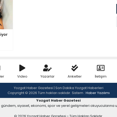
iyor
ler
Video
Yazarlar
Anketler
İletişim
Yozgat Haber Gazetesi | Son Dakika Yozgat Haberleri
Copyright © 2026 Tüm hakları saklıdır. Sistem :
Haber Yazılımı
Yozgat Haber Gazetesi
, gündem, siyaset, ekonomi, spor ve yerel gelişmeleri okuyucularına 
© 2026 Yozgat Haber Gazetesi - Tüm Hakları Saklıdır.