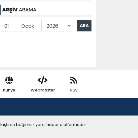
ARŞİV
ARAMA
Künye
Webmaster
RSS
ulaştıran bağımsız yerel haber platformudur.