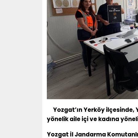
Yozgat’ın Yerköy ilçesinde, 
yönelik aile içi ve kadına yönel
Yozgat İl Jandarma Komutanlığ