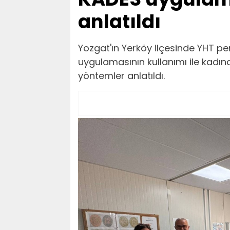
anlatıldı
Yozgat'ın Yerköy ilçesinde YHT p
uygulamasının kullanımı ile kadın
yöntemler anlatıldı.