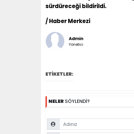
sürdüreceği bildirildi.
/ Haber Merkezi
Admin
Yönetici
ETİKETLER:
NELER
SÖYLENDİ?
Name