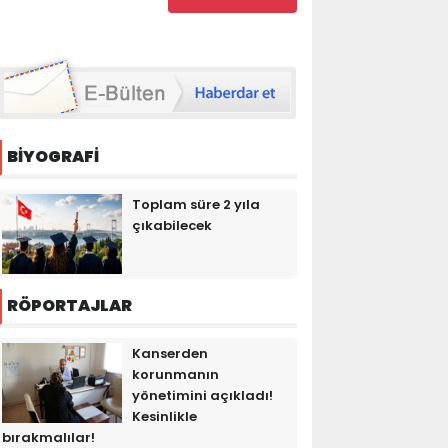
BİYOGRAFİ
Toplam süre 2 yıla
çıkabilecek
RÖPORTAJLAR
Kanserden
korunmanın
yönetimini açıkladı!
Kesinlikle
bırakmalılar!