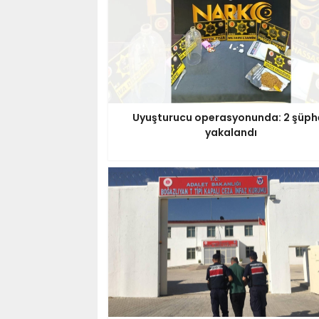
Uyuşturucu operasyonunda: 2 şüphe
yakalandı