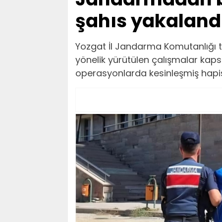
şahıs yakaland
Yozgat İl Jandarma Komutanlığı 
yönelik yürütülen çalışmalar kapsa
operasyonlarda kesinleşmiş hapis 