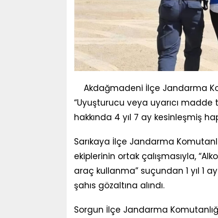
Akdağmadeni İlçe Jandarma Komu
“Uyuşturucu veya uyarıcı madde 
hakkında 4 yıl 7 ay kesinleşmiş ha
Sarıkaya İlçe Jandarma Komutanlı
ekiplerinin ortak çalışmasıyla, “A
araç kullanma” suçundan 1 yıl 1 ay
şahıs gözaltına alındı.
Sorgun İlçe Jandarma Komutanlığı 