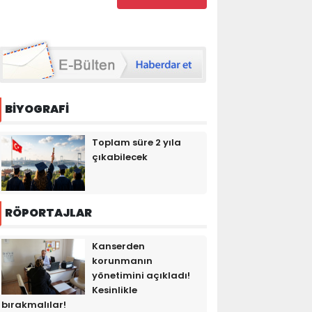
BİYOGRAFİ
Toplam süre 2 yıla
çıkabilecek
RÖPORTAJLAR
Kanserden
korunmanın
yönetimini açıkladı!
Kesinlikle
bırakmalılar!