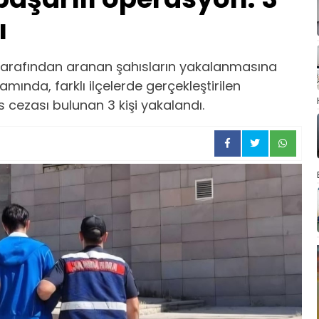
ı
tarafından aranan şahısların yakalanmasına
mında, farklı ilçelerde gerçekleştirilen
cezası bulunan 3 kişi yakalandı.