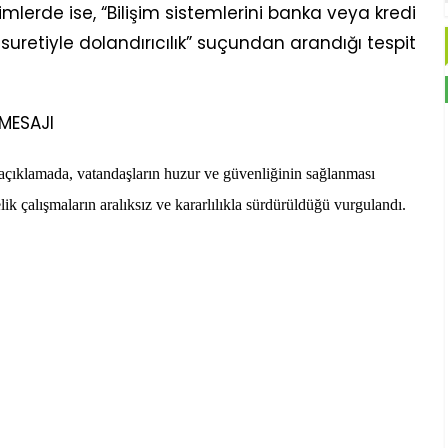
mlerde ise, “Bilişim sistemlerini banka veya kredi
suretiyle dolandırıcılık” suçundan arandığı tespit
MESAJI
çıklamada, vatandaşların huzur ve güvenliğinin sağlanması
k çalışmaların aralıksız ve kararlılıkla sürdürüldüğü vurgulandı.