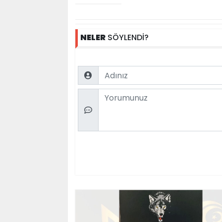
NELER
SÖYLENDİ?
Name
Comment