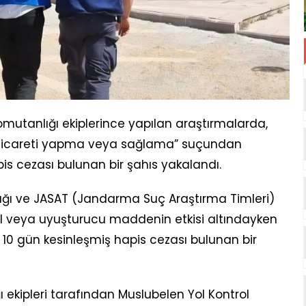
tanlığı ekiplerince yapılan araştırmalarda,
ticareti yapma veya sağlama” suçundan
pis cezası bulunan bir şahıs yakalandı.
ğı ve JASAT (Jandarma Suç Araştırma Timleri)
lkol veya uyuşturucu maddenin etkisi altındayken
 10 gün kesinleşmiş hapis cezası bulunan bir
ekipleri tarafından Muslubelen Yol Kontrol