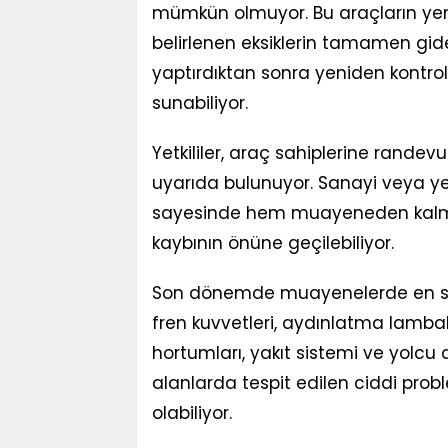
mümkün olmuyor. Bu araçların yen
belirlenen eksiklerin tamamen gider
yaptırdıktan sonra yeniden kontro
sunabiliyor.
Yetkililer, araç sahiplerine rand
uyarıda bulunuyor. Sanayi veya yetk
sayesinde hem muayeneden kalma 
kaybının önüne geçilebiliyor.
Son dönemde muayenelerde en sık k
fren kuvvetleri, aydınlatma lambala
hortumları, yakıt sistemi ve yolcu ar
alanlarda tespit edilen ciddi pr
olabiliyor.