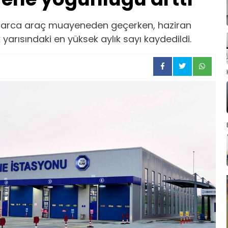
arca araç muayeneden geçerken, haziran
k yarısındaki en yüksek aylık sayı kaydedildi.