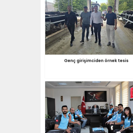
Genç girişimciden örnek tesis