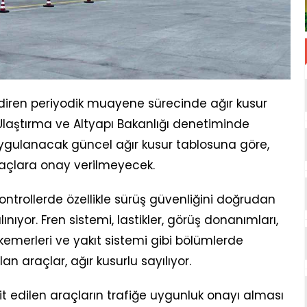
endiren periyodik muayene sürecinde ağır kusur
Ulaştırma ve Altyapı Bakanlığı denetiminde
gulanacak güncel ağır kusur tablosuna göre,
araçlara onay verilmeyecek.
ntrollerde özellikle sürüş güvenliğini doğrudan
nıyor. Fren sistemi, lastikler, görüş donanımları,
emerleri ve yakıt sistemi gibi bölümlerde
an araçlar, ağır kusurlu sayılıyor.
t edilen araçların trafiğe uygunluk onayı alması