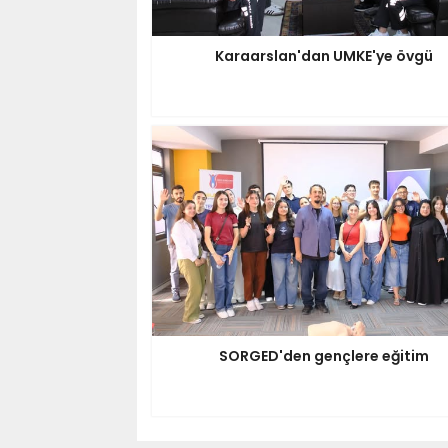
Karaarslan'dan UMKE'ye övgü
SORGED'den gençlere eğitim