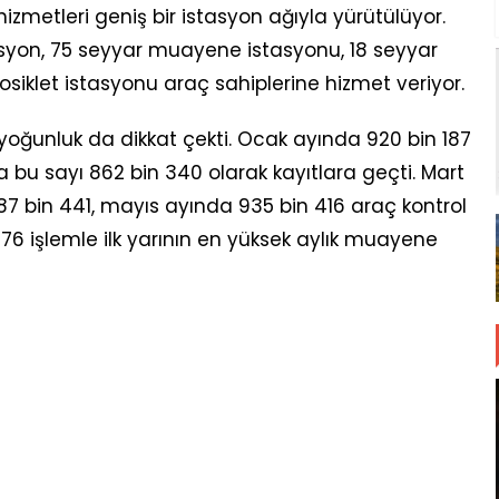
metleri geniş bir istasyon ağıyla yürütülüyor.
tasyon, 75 seyyar muayene istasyonu, 18 seyyar
iklet istasyonu araç sahiplerine hizmet veriyor.
ki yoğunluk da dikkat çekti. Ocak ayında 920 bin 187
bu sayı 862 bin 340 olarak kayıtlara geçti. Mart
87 bin 441, mayıs ayında 935 bin 416 araç kontrol
676 işlemle ilk yarının en yüksek aylık muayene