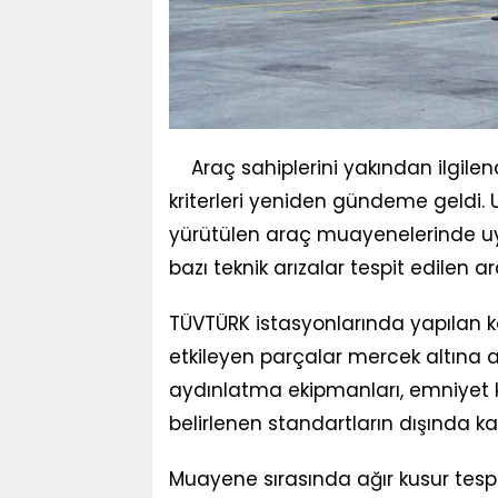
Araç sahiplerini yakından ilgil
kriterleri yeniden gündeme geldi. 
yürütülen araç muayenelerinde uy
bazı teknik arızalar tespit edilen 
TÜVTÜRK istasyonlarında yapılan ko
etkileyen parçalar mercek altına alı
aydınlatma ekipmanları, emniyet k
belirlenen standartların dışında kal
Muayene sırasında ağır kusur tespi