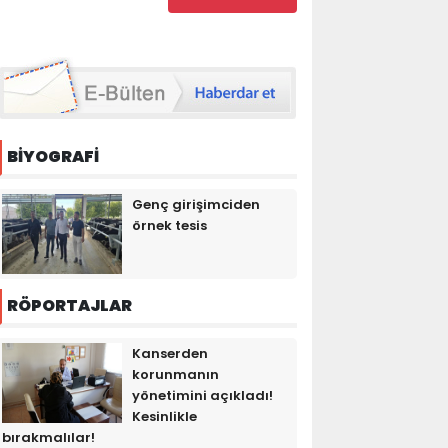
BİYOGRAFİ
Genç girişimciden
örnek tesis
RÖPORTAJLAR
Kanserden
korunmanın
yönetimini açıkladı!
Kesinlikle
bırakmalılar!