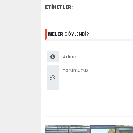
ETİKETLER:
NELER
SÖYLENDİ?
Name
Comment