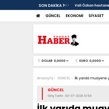
sis
SON DAKİKA
Vali Özkan hastanen
GÜNCEL
EKONOMİ
SİYASET
DOLAR
0,0000
EURO
0,0000
Anasayfa
GÜNCEL
İlk yarıda muayene 
GÜNCEL
Giriş Tarihi : 03-07-2026 10:59
İlk yarıda mua