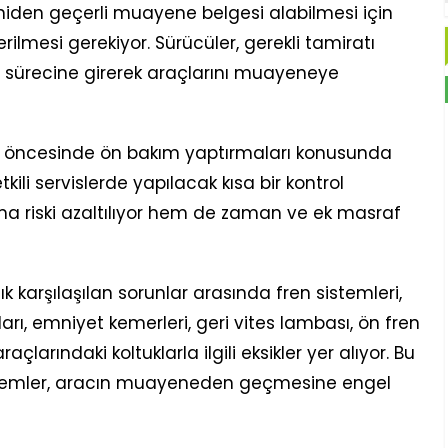
iden geçerli muayene belgesi alabilmesi için
ilmesi gerekiyor. Sürücüler, gerekli tamiratı
l sürecine girerek araçlarını muayeneye
evu öncesinde ön bakım yaptırmaları konusunda
ili servislerde yapılacak kısa bir kontrol
riski azaltılıyor hem de zaman ve ek masraf
arşılaşılan sorunlar arasında fren sistemleri,
rı, emniyet kemerleri, geri vites lambası, ön fren
açlarındaki koltuklarla ilgili eksikler yer alıyor. Bu
oblemler, aracın muayeneden geçmesine engel