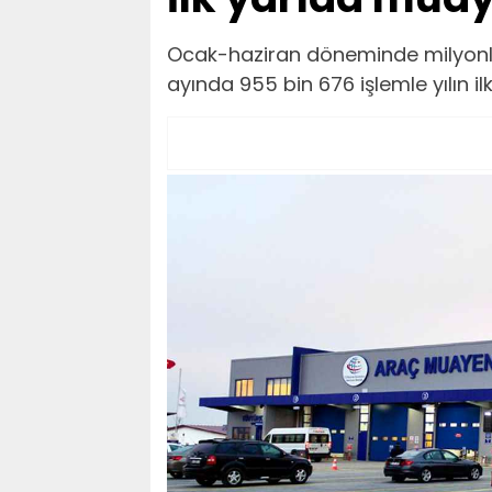
Ocak-haziran döneminde milyonl
ayında 955 bin 676 işlemle yılın il