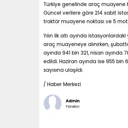
Türkiye genelinde araç muayene hiz
Güncel verilere göre 214 sabit is
traktör muayene noktası ve 5 motos
Yılın ilk altı ayında istasyonlarda
araç muayeneye alınırken, şubatta 
ayında 941 bin 321, nisan ayında 7
edildi. Haziran ayında ise 955 bin 
sayısına ulaşıldı.
/ Haber Merkezi
Admin
Yönetici