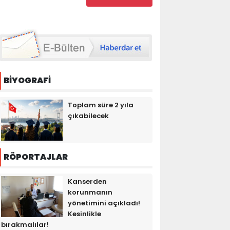
BİYOGRAFİ
Toplam süre 2 yıla
çıkabilecek
RÖPORTAJLAR
Kanserden
korunmanın
yönetimini açıkladı!
Kesinlikle
bırakmalılar!