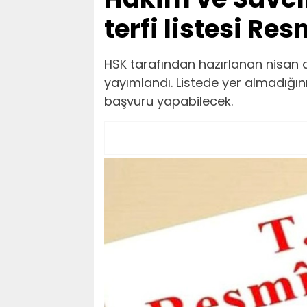
terfi listesi Re
HSK tarafından hazırlanan nisan d
yayımlandı. Listede yer almadığını
başvuru yapabilecek.