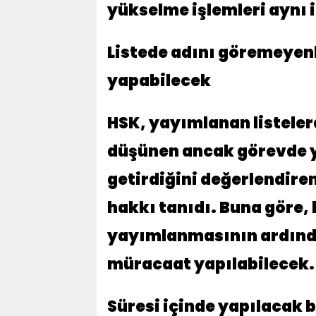
yükselme işlemleri aynı
Listede adını göremeyenl
yapabilecek
HSK, yayımlanan listeler
düşünen ancak görevde y
getirdiğini değerlendire
hakkı tanıdı. Buna göre,
yayımlanmasının ardından
müracaat yapılabilecek.
Süresi içinde yapılacak 