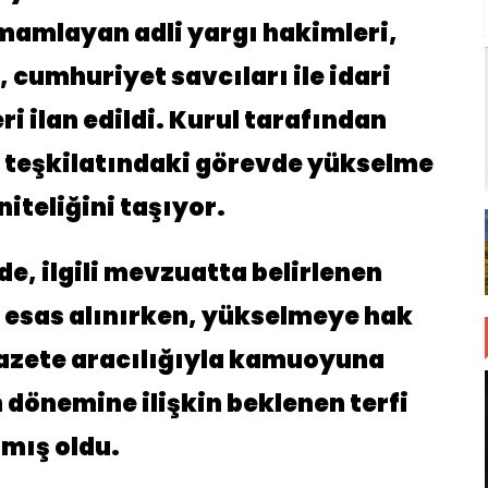
amlayan adli yargı hakimleri,
 cumhuriyet savcıları ile idari
ri ilan edildi. Kurul tarafından
gı teşkilatındaki görevde yükselme
niteliğini taşıyor.
e, ilgili mevzuatta belirlenen
esas alınırken, yükselmeye hak
azete aracılığıyla kamuoyuna
 dönemine ilişkin beklenen terfi
mış oldu.