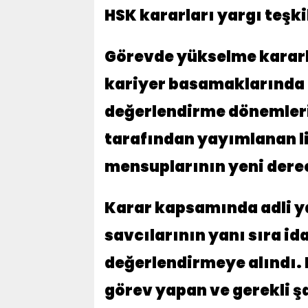
HSK kararları yargı teşk
Görevde yükselme kararl
kariyer basamaklarında i
değerlendirme dönemlerin
tarafından yayımlanan lis
mensuplarının yeni derec
Karar kapsamında adli y
savcılarının yanı sıra i
değerlendirmeye alındı. 
görev yapan ve gerekli şa