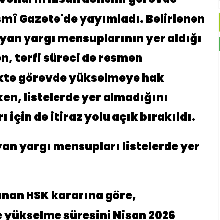
mî Gazete'de yayımladı. Belirlenen
yan yargı mensuplarının yer aldığı
en, terfi süreci de resmen
ikte görevde yükselmeye hak
en, listelerde yer almadığını
için de itiraz yolu açık bırakıldı.
n yargı mensupları listelerde yer
nan HSK kararına göre,
 yükselme süresini Nisan 2026