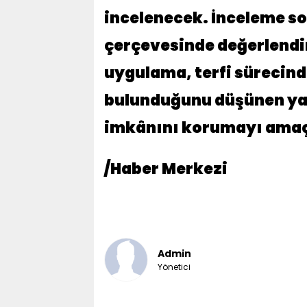
incelenecek. İnceleme so
çerçevesinde değerlendi
uygulama, terfi sürecind
bulunduğunu düşünen ya
imkânını korumayı amaç
/Haber Merkezi
Admin
Yönetici