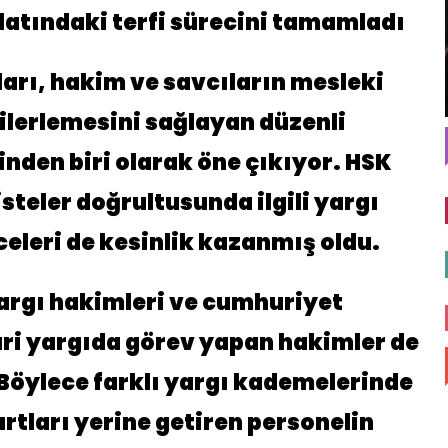
ilatındaki terfi sürecini tamamladı
arı, hakim ve savcıların mesleki
lerlemesini sağlayan düzenli
den biri olarak öne çıkıyor. HSK
teler doğrultusunda ilgili yargı
eleri de kesinlik kazanmış oldu.
argı hakimleri ve cumhuriyet
dari yargıda görev yapan hakimler de
Böylece farklı yargı kademelerinde
rtları yerine getiren personelin