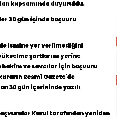
 ilan kapsamında duyuruldu.
er 30 gün içinde başvuru
de ismine yer verilmediğini
ükselme şartlarını yerine
n hakim ve savcılar için başvuru
 kararın Resmî Gazete'de
 30 gün içerisinde yazılı
başvurular Kurul tarafından yeniden