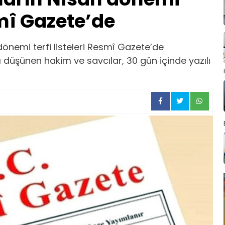
smî Gazete’de
önemi terfi listeleri Resmî Gazete’de
 düşünen hakim ve savcılar, 30 gün içinde yazılı