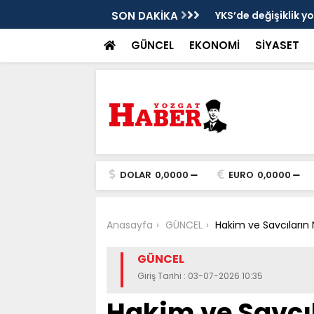
cek
SON DAKİKA
YKS’de değişiklik y
GÜNCEL
EKONOMİ
SİYASET
DOLAR
0,0000
EURO
0,0000
Anasayfa
GÜNCEL
Hakim ve Savcıların 
GÜNCEL
Giriş Tarihi : 03-07-2026 10:35
Hakim ve Savcı